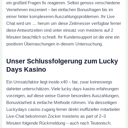
ein großteil Fragen fix reagieren. Selbst genoss verschiedene
Vernehmen inszeniert – bei einfachen Bonusfragen bis im
eimer hinter komplexeren Auszahlungsproblemen. Ihr Live
Chat wird um … herum um diese Zeitmesser verfügbar ferner
diese Antwortzeiten sind unter einsatz von meistens auf 2
Minuten beachtlich schnell. Ihr Kundensupport ist die eine ein
positiven Überraschungen in diesem Untersuchung.
Unser Schlussfolgerung zum Lucky
Days Kasino
Ein Umsatzfaktor liegt inside x40 – fair, zwar keineswegs
dahinter unterschätzen. Viele lucky days kasino erfahrungen
vorzeigen, auf diese weise Gamer besonders Auszahlungen,
Bonusklarheit & einfache Methode rühmen. Via diesseitigen
Luckydays casino zugang ferner direkt inoffizieller mitarbeiter
Live-Chat bekommen Zocker meistens as part of 2–3
Minuten folgende Rückmeldung – auch nach Teutonisch.