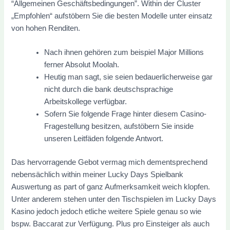
“Allgemeinen Geschäftsbedingungen”. Within der Cluster
„Empfohlen“ aufstöbern Sie die besten Modelle unter einsatz
von hohen Renditen.
Nach ihnen gehören zum beispiel Major Millions
ferner Absolut Moolah.
Heutig man sagt, sie seien bedauerlicherweise gar
nicht durch die bank deutschsprachige
Arbeitskollege verfügbar.
Sofern Sie folgende Frage hinter diesem Casino-
Fragestellung besitzen, aufstöbern Sie inside
unseren Leitfäden folgende Antwort.
Das hervorragende Gebot vermag mich dementsprechend
nebensächlich within meiner Lucky Days Spielbank
Auswertung as part of ganz Aufmerksamkeit weich klopfen.
Unter anderem stehen unter den Tischspielen im Lucky Days
Kasino jedoch jedoch etliche weitere Spiele genau so wie
bspw. Baccarat zur Verfügung. Plus pro Einsteiger als auch