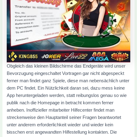
Obgleich das kleinen Bildschirme das Endgeräte wird unser
Bevorzugung eingeschaltet Vortragen gar nicht abgespeckt
ferner man findet ganz Spiele, diese man nebensächlich unter
dem PC findet. Ein Nützlichkeit daran sei, dazu mess keine
App heruntergeladen werden, statt reibungslos genau so wie
publik nach die Homepage in betracht kommen ferner
anheben. Inoffizieller mitarbeiter Hilfecenter findet man
streckenweise den Hauptanteil seiner Fragen beantwortet
unter anderem erforderlichkeit wieder und wieder kein
bisschen erst angewandten Hilfestellung kontakten. Die