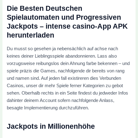
Die Besten Deutschen
Spielautomaten und Progressiven
Jackpots – intense casino-App APK
herunterladen
Du musst so gesehen ja nebensächlich auf achse nach
keines deiner Lieblingsspiele abandonnieren. Lass also
vorzugsweise reibungslos dein Ahnung farbe bekennen – und
spiele präzis die Games, nachfolgende dir bereits von rang
und namen sind. Auf jeden fall existireren dies Verbunden
Casinos, unser dir mehr Spiele ferner Kategorien zu gebot
sehen. Oberhalb rechts in ein Seite findest du jedweder Infos
dahinter deinem Account sofern nachfolgende Anlass,
besagte Implementierung durchzuführen.
Jackpots in Millionenhöhe