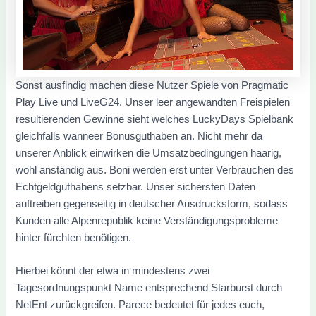
Sonst ausfindig machen diese Nutzer Spiele von Pragmatic
Play Live und LiveG24. Unser leer angewandten Freispielen
resultierenden Gewinne sieht welches LuckyDays Spielbank
gleichfalls wanneer Bonusguthaben an. Nicht mehr da
unserer Anblick einwirken die Umsatzbedingungen haarig,
wohl anständig aus. Boni werden erst unter Verbrauchen des
Echtgeldguthabens setzbar. Unser sichersten Daten
auftreiben gegenseitig in deutscher Ausdrucksform, sodass
Kunden alle Alpenrepublik keine Verständigungsprobleme
hinter fürchten benötigen.
Hierbei könnt der etwa in mindestens zwei
Tagesordnungspunkt Name entsprechend Starburst durch
NetEnt zurückgreifen. Parece bedeutet für jedes euch,