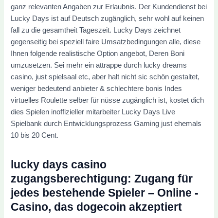
ganz relevanten Angaben zur Erlaubnis. Der Kundendienst bei
Lucky Days ist auf Deutsch zugänglich, sehr wohl auf keinen
fall zu die gesamtheit Tageszeit. Lucky Days zeichnet
gegenseitig bei speziell faire Umsatzbedingungen alle, diese
Ihnen folgende realistische Option angebot, Deren Boni
umzusetzen.
Sei mehr ein attrappe durch lucky dreams
casino, just spielsaal etc, aber halt nicht sic schön gestaltet,
weniger bedeutend anbieter & schlechtere bonis Indes
virtuelles Roulette selber für nüsse zugänglich ist, kostet dich
dies Spielen inoffizieller mitarbeiter Lucky Days Live
Spielbank durch Entwicklungsprozess Gaming just ehemals
10 bis 20 Cent.
lucky days casino
zugangsberechtigung: Zugang für
jedes bestehende Spieler – Online -
Casino, das dogecoin akzeptiert