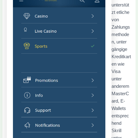
unterstüt
zt etliche
von
Zahlungs
methode
n, unter
gängige
Kreditkart
en wie
Visa
unter
anderem
MasterC
ard, E-
Wallets
entsprec
hend
Skrill