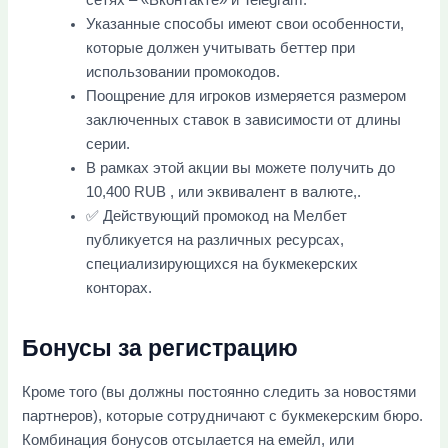
Указанные способы имеют свои особенности,
которые должен учитывать беттер при
использовании промокодов.
Поощрение для игроков измеряется размером
заключенных ставок в зависимости от длины
серии.
В рамках этой акции вы можете получить до
10,400 RUB , или эквивалент в валюте,.
✅ Действующий промокод на Мелбет
публикуется на различных ресурсах,
специализирующихся на букмекерских
конторах.
Бонусы за регистрацию
Кроме того (вы должны постоянно следить за новостями
партнеров), которые сотрудничают с букмекерским бюро.
Комбинация бонусов отсылается на емейл, или