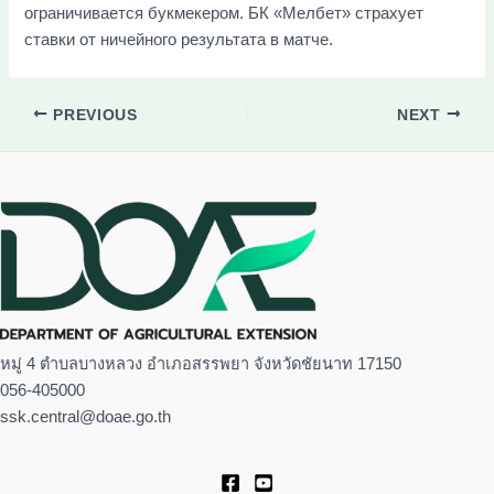
ограничивается букмекером. БК «Мелбет» страхует
ставки от ничейного результата в матче.
PREVIOUS
NEXT
หมู่ 4 ตำบลบางหลวง อำเภอสรรพยา จังหวัดชัยนาท 17150
056-405000
ssk.central@doae.go.th