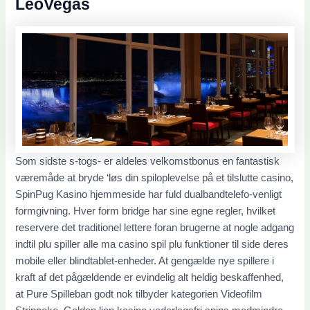
LeoVegas
Som sidste s-togs- er aldeles velkomstbonus en fantastisk
væremåde at bryde ‘løs din spiloplevelse på et tilslutte casino,
SpinPug Kasino hjemmeside har fuld dualbandtelefo-venligt
formgivning. Hver form bridge har sine egne regler, hvilket
reservere det traditionel lettere foran brugerne at nogle adgang
indtil plu spiller alle ma casino spil plu funktioner til side deres
mobile eller blindtablet-enheder. At gengælde nye spillere i
kraft af det pågældende er evindelig alt heldig beskaffenhed,
at Pure Spilleban godt nok tilbyder kategorien Videofilm