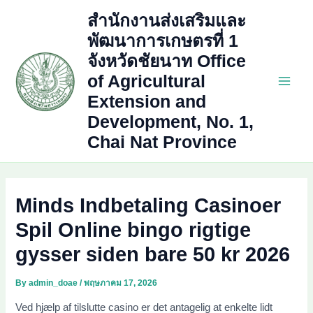
Skip
สำนักงานส่งเสริมและ
to
พัฒนาการเกษตรที่ 1
content
จังหวัดชัยนาท Office
of Agricultural
Main
Extension and
Development, No. 1,
Men
Chai Nat Province
Minds Indbetaling Casinoer
Spil Online bingo rigtige
gysser siden bare 50 kr 2026
By
admin_doae
/
พฤษภาคม 17, 2026
Ved hjælp af tilslutte casino er det antagelig at enkelte lidt