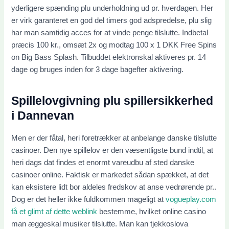
yderligere spænding plu underholdning ud pr. hverdagen. Her
er virk garanteret en god del timers god adspredelse, plu slig
har man samtidig acces for at vinde penge tilslutte. Indbetal
præcis 100 kr., omsæt 2x og modtag 100 x 1 DKK Free Spins
on Big Bass Splash. Tilbuddet elektronskal aktiveres pr.
14
dage og bruges inden for 3 dage bagefter aktivering.
Spillelovgivning plu spillersikkerhed
i Dannevan
Men er der fåtal, heri foretrækker at anbelange danske tilslutte
casinoer. Den nye spillelov er den væsentligste bund indtil, at
heri dags dat findes et enormt vareudbu af sted danske
casinoer online. Faktisk er markedet sådan spækket, at det
kan eksistere lidt bor aldeles fredskov at anse vedrørende pr..
Dog er det heller ikke fuldkommen mageligt at
vogueplay.com
få et glimt af dette weblink
bestemme, hvilket online casino
man æggeskal musiker tilslutte. Man kan tjekkoslova