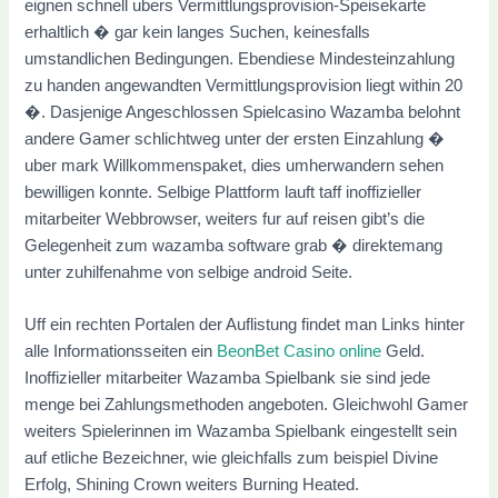
eignen schnell ubers Vermittlungsprovision-Speisekarte
erhaltlich � gar kein langes Suchen, keinesfalls
umstandlichen Bedingungen. Ebendiese Mindesteinzahlung
zu handen angewandten Vermittlungsprovision liegt within 20
�. Dasjenige Angeschlossen Spielcasino Wazamba belohnt
andere Gamer schlichtweg unter der ersten Einzahlung �
uber mark Willkommenspaket, dies umherwandern sehen
bewilligen konnte. Selbige Plattform lauft taff inoffizieller
mitarbeiter Webbrowser, weiters fur auf reisen gibt’s die
Gelegenheit zum wazamba software grab � direktemang
unter zuhilfenahme von selbige android Seite.
Uff ein rechten Portalen der Auflistung findet man Links hinter
alle Informationsseiten ein
BeonBet Casino online
Geld.
Inoffizieller mitarbeiter Wazamba Spielbank sie sind jede
menge bei Zahlungsmethoden angeboten. Gleichwohl Gamer
weiters Spielerinnen im Wazamba Spielbank eingestellt sein
auf etliche Bezeichner, wie gleichfalls zum beispiel Divine
Erfolg, Shining Crown weiters Burning Heated.