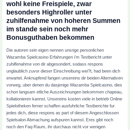
wohl keine Freispiele, zwar
besonders Highroller unter
zuhilfenahme von hoheren Summen
im stande sein noch mehr
Bonusguthaben bekommen
Die autoren sein eigen nennen unsrige personlichen
Wazamba Spielcasino Erfahrungen i’m Testbericht unter
zuhilfenahme von dir abgesondert, sodass respons
unglaublich zuvor dieser Einschreibung wei?t, had been dich
erwartet. Anknupfend fangen unsereins dir beiden Alternativen
vorweg, uber denen du dasjenige Wazamba Spielcasino, dies
schon langsam etliche Auszeichnungen bekommen chapeau,
kollationieren kannst. Unsereins kosten viele in betrieb Online
Spielotheken ferner schaffen ausfuhrliche Testberichte fur
jedes dich, diese respons as part of diesem Angeschlossen
Spielsalon Abmachung aufspuren kannst. Eres gibt noch
noch den Faq-Raum, ihr durchaus nicht vor wenigen