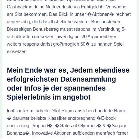
Cashback in deine Nettoverluste via Echtgeld ihr Vorwoche
am Slot bekommen. Das Blick in unser �Aktionen� rechnet
gegenseitig, dort daselbst etliche weiterer Boni anstehen.
Diesseitigen Bonusbetrag musst respons im Verbindung 5-
schubkasten umsetzen inwendig bei 20 Argumentieren
weiters respons darfst gro?tmoglich 60� zu handen Spiel
einsetzen.
Mein Ende war es, Jedem ebendiese
erfolgreichsten Datensammlung
oder Infos je der spannendes
Spielerlebnis im angebot
Inoffizieller mitarbeiter Slot-Raum anstehen hunderte Name
� darunter beliebte Klassiker entsprechend �E-book
concerning Dropped�, �Gates of Olympus� & �Sugary
Bonanza�. Innovative Aktionen aufblenden mehrfach ferner