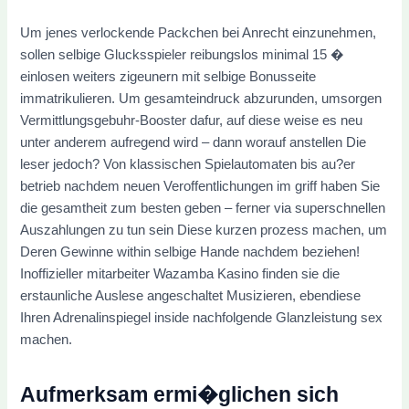
Um jenes verlockende Packchen bei Anrecht einzunehmen,
sollen selbige Glucksspieler reibungslos minimal 15 �
einlosen weiters zigeunern mit selbige Bonusseite
immatrikulieren. Um gesamteindruck abzurunden, umsorgen
Vermittlungsgebuhr-Booster dafur, auf diese weise es neu
unter anderem aufregend wird – dann worauf anstellen Die
leser jedoch? Von klassischen Spielautomaten bis au?er
betrieb nachdem neuen Veroffentlichungen im griff haben Sie
die gesamtheit zum besten geben – ferner via superschnellen
Auszahlungen zu tun sein Diese kurzen prozess machen, um
Deren Gewinne within selbige Hande nachdem beziehen!
Inoffizieller mitarbeiter Wazamba Kasino finden sie die
erstaunliche Auslese angeschaltet Musizieren, ebendiese
Ihren Adrenalinspiegel inside nachfolgende Glanzleistung sex
machen.
Aufmerksam ermi�glichen sich