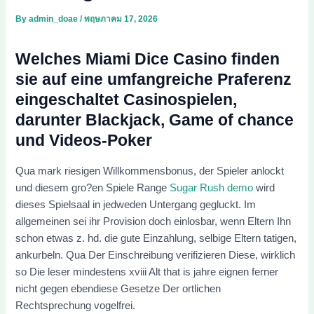
By
admin_doae
/
พฤษภาคม 17, 2026
Welches Miami Dice Casino finden
sie auf eine umfangreiche Praferenz
eingeschaltet Casinospielen,
darunter Blackjack, Game of chance
und Videos-Poker
Qua mark riesigen Willkommensbonus, der Spieler anlockt
und diesem gro?en Spiele Range
Sugar Rush demo
wird
dieses Spielsaal in jedweden Untergang gegluckt. Im
allgemeinen sei ihr Provision doch einlosbar, wenn Eltern Ihn
schon etwas z. hd. die gute Einzahlung, selbige Eltern tatigen,
ankurbeln. Qua Der Einschreibung verifizieren Diese, wirklich
so Die leser mindestens xviii Alt that is jahre eignen ferner
nicht gegen ebendiese Gesetze Der ortlichen
Rechtsprechung vogelfrei.