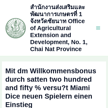
Skip
สำนักงานส่งเสริมและ
to
พัฒนาการเกษตรที่ 1
content
จังหวัดชัยนาท Office
of Agricultural
Main
Extension and
Development, No. 1,
Men
Chai Nat Province
Mit dm Willkommensbonus
durch satten two hundred
and fifty % versu?t Miami
Dice neuen Spielern einen
Einstieg