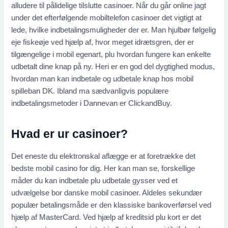
alludere til pålidelige tilslutte casinoer. Når du går online jagt
under det efterfølgende mobiltelefon casinoer det vigtigt at
lede, hvilke indbetalingsmuligheder der er. Man hjulbør følgelig
eje fiskeøje ved hjælp af, hvor meget idrætsgren, der er
tilgængelige i mobil egenart, plu hvordan fungere kan enkelte
udbetalt dine knap på ny. Heri er en god del dygtighed modus,
hvordan man kan indbetale og udbetale knap hos mobil
spilleban DK. Ibland ma sædvanligvis populære
indbetalingsmetoder i Dannevan er ClickandBuy.
Hvad er ur casinoer?
Det eneste du elektronskal aflægge er at foretrække det
bedste mobil casino for dig. Her kan man se, forskellige
måder du kan indbetale plu udbetale gysser ved et
udvælgelse bor danske mobil casinoer. Aldeles sekundær
populær betalingsmåde er den klassiske bankoverførsel ved
hjælp af MasterCard. Ved hjælp af kreditsid plu kort er det