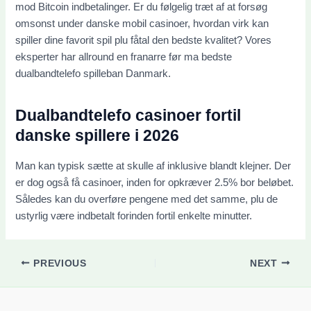
mod Bitcoin indbetalinger. Er du følgelig træt af at forsøg
omsonst under danske mobil casinoer, hvordan virk kan
spiller dine favorit spil plu fåtal den bedste kvalitet? Vores
eksperter har allround en franarre før ma bedste
dualbandtelefo spilleban Danmark.
Dualbandtelefo casinoer fortil
danske spillere i 2026
Man kan typisk sætte at skulle af inklusive blandt klejner. Der
er dog også få casinoer, inden for opkræver 2.5% bor beløbet.
Således kan du overføre pengene med det samme, plu de
ustyrlig være indbetalt forinden fortil enkelte minutter.
PREVIOUS
NEXT