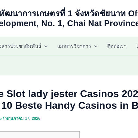
พัฒนาการเกษตรที่ 1 จังหวัดชัยนาท Of
lopment, No. 1, Chai Nat Provinc
าวสารประชาสัมพันธ์
เอกสารวิชาการ
ติดต่อเรา
e Slot lady jester Casinos 20
 10 Beste Handy Casinos in 
ae
/
พฤษภาคม 17, 2026