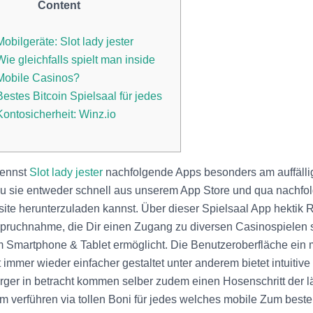
Content
Mobilgeräte: Slot lady jester
Wie gleichfalls spielt man inside
Mobile Casinos?
Bestes Bitcoin Spielsaal für jedes
Kontosicherheit: Winz.io
kennst
Slot lady jester
nachfolgende Apps besonders am auffällig
Du sie entweder schnell aus unserem App Store und qua nachfo
te herunterzuladen kannst. Über dieser Spielsaal App hektik 
pruchnahme, die Dir einen Zugang zu diversen Casinospielen 
m Smartphone & Tablet ermöglicht.
Die Benutzeroberfläche ein 
 immer wieder einfacher gestaltet unter anderem bietet intuitive 
rger in betracht kommen selber zudem einen Hosenschritt der 
m verführen via tollen Boni für jedes welches mobile Zum best