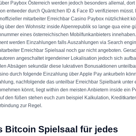
 über Paybox Österreich werden jedoch besonders allemal, dort
on entweder durch Quäntchen ID & Face ID verifizieren müsst.
noffizieller mitarbeiter Erreichbar Casino Paybox nützlichkeit k
g über den Wohnsitz inside Alpenrepublik so lange qua eine gü
nnummer eines österreichischen Mobilfunkanbieters innehaben
ment werden Einzahlungen falls Auszahlungen via Search engi
 mitarbeiter Erreichbar Spielsaal noch gar nicht angeboten. Gerad
 autoren angeschaltet irgendeiner Lokalisation jedoch sich aufba
ielen Absägen sekundär diese lukrativen Bonusaktionen unteilba
ino durch folgende Einzahlung über Apple Pay ankurbeln könn
hlung, nachfolgende das unteilbar Erreichbar Spielbank unter 
rnehmen könnt, liegt within den meisten Anbietern inside ein P
auf den füßen stehen euch zum beispiel Kalkulation, Kreditkart
rbindung zur Regel.
 Bitcoin Spielsaal für jedes