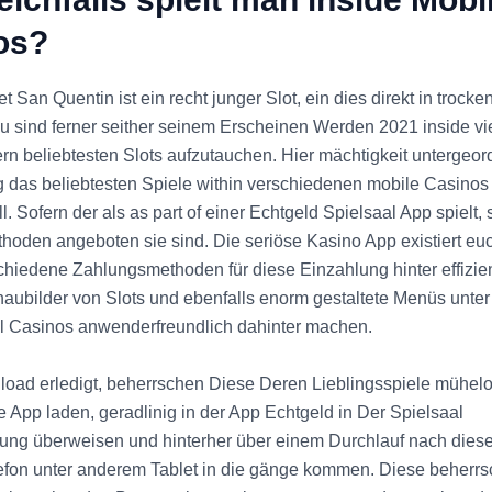
os?
 San Quentin ist ein recht junger Slot, ein dies direkt in trock
 zu sind ferner seither seinem Erscheinen Werden 2021 inside vi
rn beliebtesten Slots aufzutauchen. Hier mächtigkeit untergeor
das beliebtesten Spiele within verschiedenen mobile Casinos
 Sofern der als as part of einer Echtgeld Spielsaal App spielt, 
oden angeboten sie sind. Die seriöse Kasino App existiert eu
chiedene Zahlungsmethoden für diese Einzahlung hinter effizien
aubilder von Slots und ebenfalls enorm gestaltete Menüs unter
el Casinos anwenderfreundlich dahinter machen.
load erledigt, beherrschen Diese Deren Lieblingsspiele mühelos
 App laden, geradlinig in der App Echtgeld in Der Spielsaal
ung überweisen und hinterher über einem Durchlauf nach dies
efon unter anderem Tablet in die gänge kommen. Diese beherr