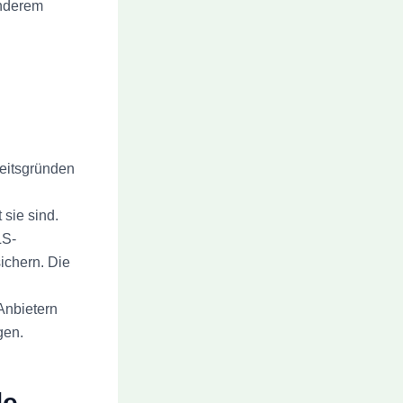
anderem
heitsgründen
sie sind.
LS-
ichern. Die
Anbietern
gen.
le