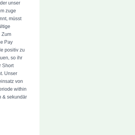
 der unser
 Im zuge
önnt, müsst
ltige
. Zum
ne Pay
e positiv zu
uen, so ihr
r Short
t. Unser
einsatz von
eriode within
en & sekundär