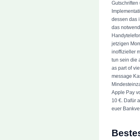
Gutschriften
Implementati
dessen das i
das notwendi
Handytelefo
jetzigen Mo
inoffizieller
tun sein die
as part of v
message Kas
Mindesteinza
Apple Pay vo
10 €. Dafür 
euer Bankve
Bestes