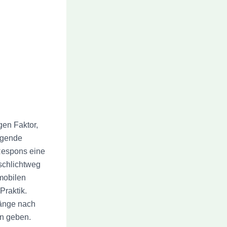
en Faktor,
lgende
Respons eine
schlichtweg
mobilen
Praktik.
länge nach
en geben.