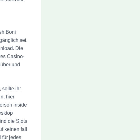
ish Boni
änglich sei.
nload. Die
tes Casino-
 über und
sollte ihr
n, hier
erson inside
esktop
nd die Slots
 keinen fall
 für jedes