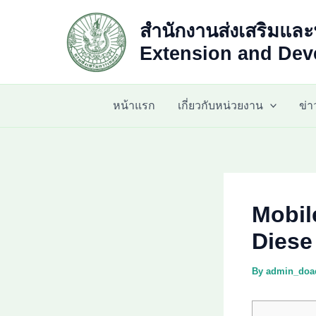
Skip
สำนักงานส่งเสริมและ
to
content
Extension and Deve
หน้าแรก
เกี่ยวกับหน่วยงาน
ข่
Mobil
Diese
By
admin_do