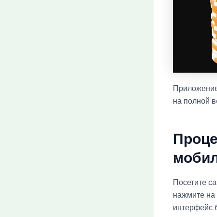
Приложение
на полной в
Проце
мобил
Посетите са
нажмите на 
интерфейс 