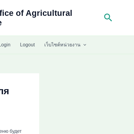
fice of Agricultural
Search
e
Login
Logout
เว็บไซต์หน่วยงาน
ля
еню будет