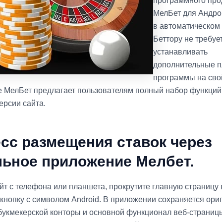
программного про
МелБет для Андро
в автоматическом
Беттору не требуе
устанавливать
дополнительные п
программы на сво
 МелБет предлагает пользователям полный набор функций
ерсии сайта.
сс размещения ставок через
ьное приложение Мелбет.
йт с телефона или планшета, прокрутите главную страницу 
кнопку с символом Android. В приложении сохраняется ор
букмекерской конторы и основной функционал веб-страниц