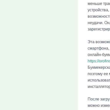
меньше тра
устройства,
возможность
неудачи. Он
зарегистри
Эта возможн
смартфона, 
онлайн-бук
https://orof
Букмекерска
поэтому ее
использоват
инсталлятор
После загру
можно изме