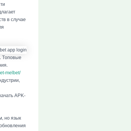
ти
длагает
ств в случае
ля
. Топовые
ния.
et-melbet/
ндустрии,
качать APK-
м, но язык
 обновления