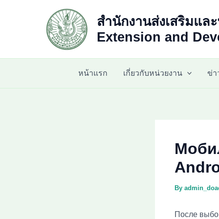
Skip
สำนักงานส่งเสริมและ
to
content
Extension and Deve
หน้าแรก
เกี่ยวกับหน่วยงาน
ข่
Моби
Andro
By
admin_do
После выбор