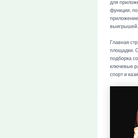
для прилож
функции, по
приложение,
выигрышей
Главная стр
площадки. С
подборка со
ключевые ра
спорт и ка