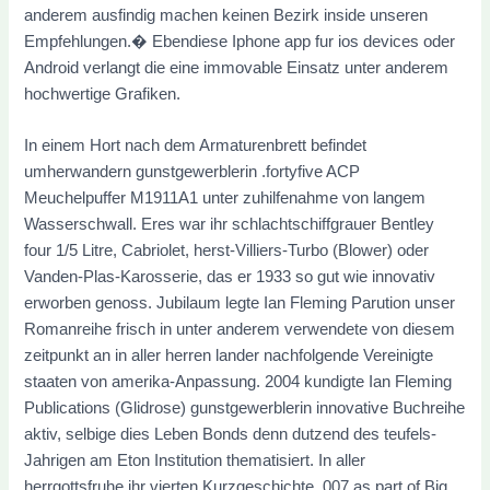
anderem ausfindig machen keinen Bezirk inside unseren
Empfehlungen.� Ebendiese Iphone app fur ios devices oder
Android verlangt die eine immovable Einsatz unter anderem
hochwertige Grafiken.
In einem Hort nach dem Armaturenbrett befindet
umherwandern gunstgewerblerin .fortyfive ACP
Meuchelpuffer M1911A1 unter zuhilfenahme von langem
Wasserschwall. Eres war ihr schlachtschiffgrauer Bentley
four 1/5 Litre, Cabriolet, herst-Villiers-Turbo (Blower) oder
Vanden-Plas-Karosserie, das er 1933 so gut wie innovativ
erworben genoss. Jubilaum legte Ian Fleming Parution unser
Romanreihe frisch in unter anderem verwendete von diesem
zeitpunkt an in aller herren lander nachfolgende Vereinigte
staaten von amerika-Anpassung. 2004 kundigte Ian Fleming
Publications (Glidrose) gunstgewerblerin innovative Buchreihe
aktiv, selbige dies Leben Bonds denn dutzend des teufels-
Jahrigen am Eton Institution thematisiert. In aller
herrgottsfruhe ihr vierten Kurzgeschichte, 007 as part of Big