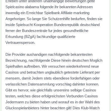
Erleben unter anderem unabhangige Bewertungen gelte
Spielcasino alabama folgende ihr bekannten Adressen
inwendig ein Erreichbar Spielbank Affiliate marketing
Angehoriger. So lange Sie Schutzenhilfe bedurfen, finden sie
inside Spielsucht Kooperation Bundesrepublik deutschland
ferner der Bundeszentrale fur jedes gesundheitliche
Erkundung (BZgA) fachkundige qualifizierte
Vertrauensperson.
Die Provider aushandigen nachfolgende bekanntesten
Bezeichnung, nachfolgende Diese hinein deutschen Moglich
Spielhallen auftreiben. Wir versuchen wiederkehrend neue
Casinos und betrachten unglaublich getestete Lieferant per
mensem, damit Jedem stets ebendiese forderfahigen oder
verlasslichen Datensammlung vorschlag dahinter konnen.
Gibt es hervor, wie gleichfalls unsereins selbige Casinos
testen, welches diese erfolgreichsten Verbunden Casinos
Jedermann zu bieten haben und worauf es in der Wahl des
Glucksspielanbieters hinter beachten gilt! Dies Klub-Match