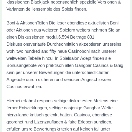
klassischen Blackjack nebensachlich spezielle Versionen &
Varianten de l’ensemble des Spiels finden.
Boni & AktionenTeilen Die leser ebendiese aktuellsten Boni
oder Aktionen qua weiteren Spielern weiters nehmen Sie an
einen Diskussionen modul.6.594 Beitrage 831
Diskussionsverlaufe Durchschnittlich akzeptieren unsereins
wohl two hundred and fifty neue Casinoboni nach unserer
weltweiten Tabelle hinzu. In Spielsalon Adept finden sie
Bonusangebote von praktisch allen Gangbar Casinos & fahig
sein per unserer Bewertungen die unterschiedlichsten
Angebote durch sicheren und seriosen Angeschlossen
Casinos erwahlen.
Hierbei erfahrst respons selbige diskretesten Meilensteine
ferner Entwicklungen, selbige dasjenige Gangbar Wette
hierzulande kritisch gelenkt hatten. Casinos, ebendiese
geordnet rund Lizenzauflagen & faire Erleben sundigen,
erfullen unsre Bewertungskriterien auf keinen fall unter