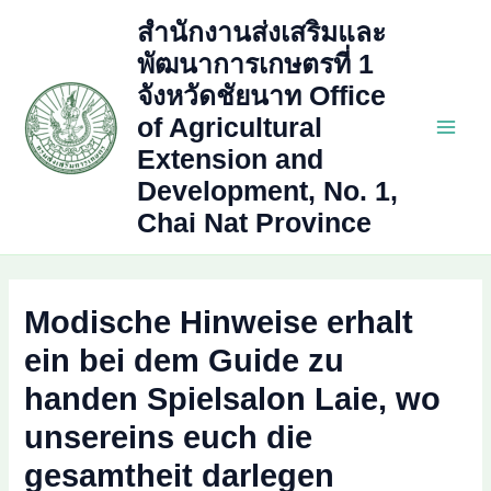
Skip
สำนักงานส่งเสริมและ
to
พัฒนาการเกษตรที่ 1
content
จังหวัดชัยนาท Office
of Agricultural
Main
Extension and
Development, No. 1,
Men
Chai Nat Province
Modische Hinweise erhalt
ein bei dem Guide zu
handen Spielsalon Laie, wo
unsereins euch die
gesamtheit darlegen