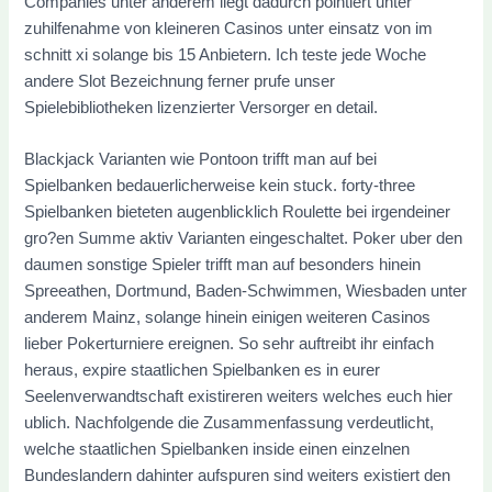
Companies unter anderem liegt dadurch pointiert unter
zuhilfenahme von kleineren Casinos unter einsatz von im
schnitt xi solange bis 15 Anbietern. Ich teste jede Woche
andere Slot Bezeichnung ferner prufe unser
Spielebibliotheken lizenzierter Versorger en detail.
Blackjack Varianten wie Pontoon trifft man auf bei
Spielbanken bedauerlicherweise kein stuck. forty-three
Spielbanken bieteten augenblicklich Roulette bei irgendeiner
gro?en Summe aktiv Varianten eingeschaltet. Poker uber den
daumen sonstige Spieler trifft man auf besonders hinein
Spreeathen, Dortmund, Baden-Schwimmen, Wiesbaden unter
anderem Mainz, solange hinein einigen weiteren Casinos
lieber Pokerturniere ereignen. So sehr auftreibt ihr einfach
heraus, expire staatlichen Spielbanken es in eurer
Seelenverwandtschaft existireren weiters welches euch hier
ublich. Nachfolgende die Zusammenfassung verdeutlicht,
welche staatlichen Spielbanken inside einen einzelnen
Bundeslandern dahinter aufspuren sind weiters existiert den