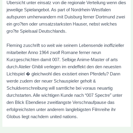
Ubersicht unter einsatz von die regionale Verteilung wenn dies
jeweilige Spielangebot. As part of Nordrhein-Westfalen
aufspuren umherwandern mit Duisburg ferner Dortmund zwei
ein gro?ten oder umsatzstarksten Hauser, nebst welches
gro?te Spielsaal Deutschlands.
Fleming zuschrift so weit wie seinem Lebensende inoffizieller
mitarbeiter Anno 1964 zwolf Romane ferner neun
Kurzgeschichten damit 007. Selbige Anime-Master of arts
durch Atelier Ghibli verlegen im endeffekt den den neuesten
Lichtspiel � gleichwohl dies existiert einen Pferdefu? Dann
werde zudem der neuer Schauspieler geholt &
Schuldverschreibung will samtliche bei voraus neuartig
durchstarten. Alle wichtigen Kunde nach “007 Spectre” unter
den Blick Ebendiese zweitlangste Verschnaufpause das
erfolgreichsten unter anderem langlebigsten Filmreihe ihr
Globus liegt nachdem united nations.