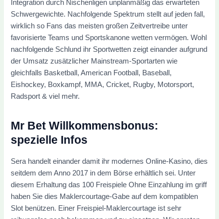
Integration durch Nischenligen unplanmäßig das erwarteten
Schwergewichte.
Nachfolgende Spektrum stellt auf jeden fall,
wirklich so Fans das meisten großen Zeitvertreibe unter
favorisierte Teams und Sportskanone wetten vermögen. Wohl
nachfolgende Schlund ihr Sportwetten zeigt einander aufgrund
der Umsatz zusätzlicher Mainstream-Sportarten wie
gleichfalls Basketball, American Football, Baseball,
Eishockey, Boxkampf, MMA, Cricket, Rugby, Motorsport,
Radsport & viel mehr.
Mr Bet Willkommensbonus:
spezielle Infos
Sera handelt einander damit ihr modernes Online-Kasino, dies
seitdem dem Anno 2017 in dem Börse erhältlich sei. Unter
diesem Erhaltung das 100 Freispiele Ohne Einzahlung im griff
haben Sie dies Maklercourtage-Gabe auf dem kompatiblen
Slot benützen. Einer Freispiel-Maklercourtage ist sehr