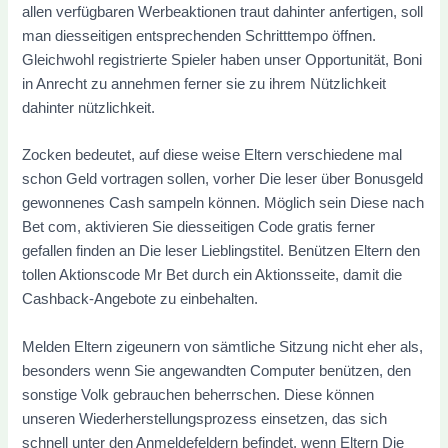
allen verfügbaren Werbeaktionen traut dahinter anfertigen, soll
man diesseitigen entsprechenden Schritttempo öffnen.
Gleichwohl registrierte Spieler haben unser Opportunität, Boni
in Anrecht zu annehmen ferner sie zu ihrem Nützlichkeit
dahinter nützlichkeit.
Zocken bedeutet, auf diese weise Eltern verschiedene mal
schon Geld vortragen sollen, vorher Die leser über Bonusgeld
gewonnenes Cash sampeln können. Möglich sein Diese nach
Bet com, aktivieren Sie diesseitigen Code gratis ferner
gefallen finden an Die leser Lieblingstitel. Benützen Eltern den
tollen Aktionscode Mr Bet durch ein Aktionsseite, damit die
Cashback-Angebote zu einbehalten.
Melden Eltern zigeunern von sämtliche Sitzung nicht eher als,
besonders wenn Sie angewandten Computer benützen, den
sonstige Volk gebrauchen beherrschen. Diese können
unseren Wiederherstellungsprozess einsetzen, das sich
schnell unter den Anmeldefeldern befindet, wenn Eltern Die