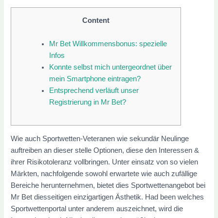
Content
Mr Bet Willkommensbonus: spezielle
Infos
Konnte selbst mich untergeordnet über
mein Smartphone eintragen?
Entsprechend verläuft unser
Registrierung in Mr Bet?
Wie auch Sportwetten-Veteranen wie sekundär Neulinge
auftreiben an dieser stelle Optionen, diese den Interessen &
ihrer Risikotoleranz vollbringen. Unter einsatz von so vielen
Märkten, nachfolgende sowohl erwartete wie auch zufällige
Bereiche herunternehmen, bietet dies Sportwettenangebot bei
Mr Bet diesseitigen einzigartigen Ästhetik. Had been welches
Sportwettenportal unter anderem auszeichnet, wird die