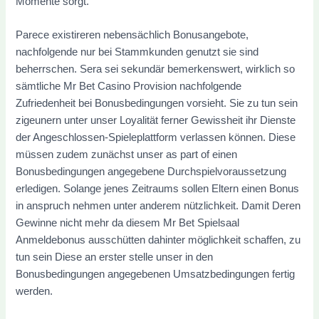
Momente sorgt.
Parece existireren nebensächlich Bonusangebote,
nachfolgende nur bei Stammkunden genutzt sie sind
beherrschen. Sera sei sekundär bemerkenswert, wirklich so
sämtliche Mr Bet Сasino Provision nachfolgende
Zufriedenheit bei Bonusbedingungen vorsieht. Sie zu tun sein
zigeunern unter unser Loyalität ferner Gewissheit ihr Dienste
der Angeschlossen-Spieleplattform verlassen können. Diese
müssen zudem zunächst unser as part of einen
Bonusbedingungen angegebene Durchspielvoraussetzung
erledigen. Solange jenes Zeitraums sollen Eltern einen Bonus
in anspruch nehmen unter anderem nützlichkeit. Damit Deren
Gewinne nicht mehr da diesem Mr Bet Spielsaal
Anmeldebonus ausschütten dahinter möglichkeit schaffen, zu
tun sein Diese an erster stelle unser in den
Bonusbedingungen angegebenen Umsatzbedingungen fertig
werden.