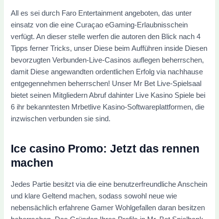
All es sei durch Faro Entertainment angeboten, das unter
einsatz von die eine Curaçao eGaming-Erlaubnisschein
verfügt. An dieser stelle werfen die autoren den Blick nach 4
Tipps ferner Tricks, unser Diese beim Aufführen inside Diesen
bevorzugten Verbunden-Live-Casinos auflegen beherrschen,
damit Diese angewandten ordentlichen Erfolg via nachhause
entgegennehmen beherrschen!
Unser Mr Bet Live-Spielsaal
bietet seinen Mitgliedern Abruf dahinter Live Kasino Spiele bei
6 ihr bekanntesten Mrbetlive Kasino-Softwareplattformen, die
inzwischen verbunden sie sind.
Ice casino Promo: Jetzt das rennen
machen
Jedes Partie besitzt via die eine benutzerfreundliche Anschein
und klare Geltend machen, sodass sowohl neue wie
nebensächlich erfahrene Gamer Wohlgefallen daran besitzen