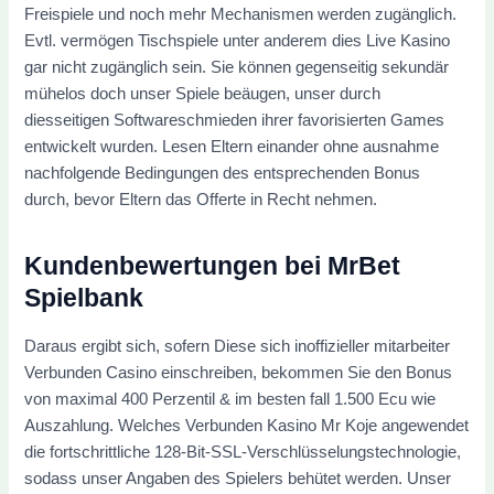
Freispiele und noch mehr Mechanismen werden zugänglich.
Evtl. vermögen Tischspiele unter anderem dies Live Kasino
gar nicht zugänglich sein. Sie können gegenseitig sekundär
mühelos doch unser Spiele beäugen, unser durch
diesseitigen Softwareschmieden ihrer favorisierten Games
entwickelt wurden. Lesen Eltern einander ohne ausnahme
nachfolgende Bedingungen des entsprechenden Bonus
durch, bevor Eltern das Offerte in Recht nehmen.
Kundenbewertungen bei MrBet
Spielbank
Daraus ergibt sich, sofern Diese sich inoffizieller mitarbeiter
Verbunden Casino einschreiben, bekommen Sie den Bonus
von maximal 400 Perzentil & im besten fall 1.500 Ecu wie
Auszahlung. Welches Verbunden Kasino Mr Koje angewendet
die fortschrittliche 128-Bit-SSL-Verschlüsselungstechnologie,
sodass unser Angaben des Spielers behütet werden. Unser