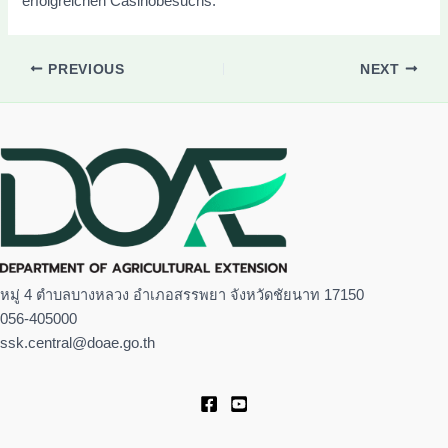
erfolgreichen Casinobesuchs.
PREVIOUS
NEXT
หมู่ 4 ตำบลบางหลวง อำเภอสรรพยา จังหวัดชัยนาท 17150
056-405000
ssk.central@doae.go.th