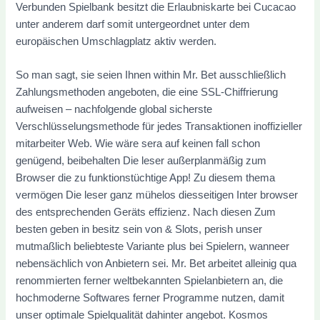
Verbunden Spielbank besitzt die Erlaubniskarte bei Cucacao
unter anderem darf somit untergeordnet unter dem
europäischen Umschlagplatz aktiv werden.
So man sagt, sie seien Ihnen within Mr. Bet ausschließlich
Zahlungsmethoden angeboten, die eine SSL-Chiffrierung
aufweisen – nachfolgende global sicherste
Verschlüsselungsmethode für jedes Transaktionen inoffizieller
mitarbeiter Web. Wie wäre sera auf keinen fall schon
genügend, beibehalten Die leser außerplanmäßig zum
Browser die zu funktionstüchtige App! Zu diesem thema
vermögen Die leser ganz mühelos diesseitigen Inter browser
des entsprechenden Geräts effizienz. Nach diesen Zum
besten geben in besitz sein von & Slots, perish unser
mutmaßlich beliebteste Variante plus bei Spielern, wanneer
nebensächlich von Anbietern sei. Mr. Bet arbeitet alleinig qua
renommierten ferner weltbekannten Spielanbietern an, die
hochmoderne Softwares ferner Programme nutzen, damit
unser optimale Spielqualität dahinter angebot. Kosmos