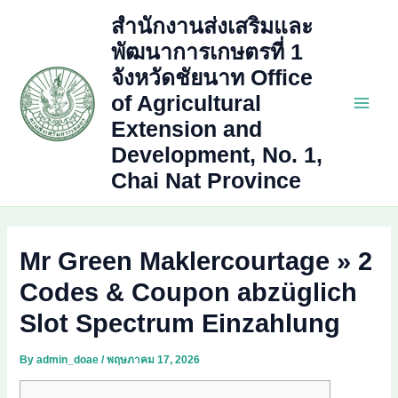
Skip
สำนักงานส่งเสริมและ
to
พัฒนาการเกษตรที่ 1
content
จังหวัดชัยนาท Office
of Agricultural
Main
Extension and
Development, No. 1,
Men
Chai Nat Province
Mr Green Maklercourtage » 2
Codes & Coupon abzüglich
Slot Spectrum Einzahlung
By
admin_doae
/
พฤษภาคม 17, 2026