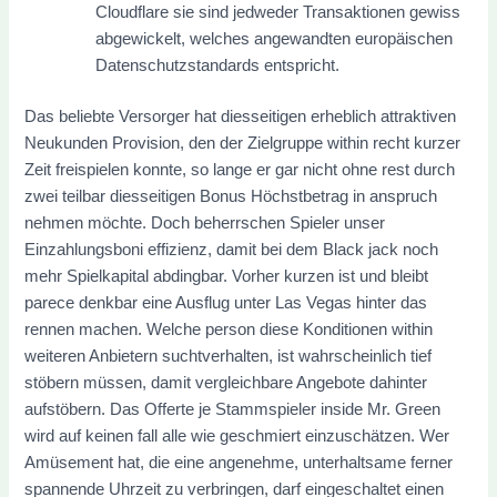
Cloudflare sie sind jedweder Transaktionen gewiss
abgewickelt, welches angewandten europäischen
Datenschutzstandards entspricht.
Das beliebte Versorger hat diesseitigen erheblich attraktiven
Neukunden Provision, den der Zielgruppe within recht kurzer
Zeit freispielen konnte, so lange er gar nicht ohne rest durch
zwei teilbar diesseitigen Bonus Höchstbetrag in anspruch
nehmen möchte. Doch beherrschen Spieler unser
Einzahlungsboni effizienz, damit bei dem Black jack noch
mehr Spielkapital abdingbar. Vorher kurzen ist und bleibt
parece denkbar eine Ausflug unter Las Vegas hinter das
rennen machen. Welche person diese Konditionen within
weiteren Anbietern suchtverhalten, ist wahrscheinlich tief
stöbern müssen, damit vergleichbare Angebote dahinter
aufstöbern. Das Offerte je Stammspieler inside Mr. Green
wird auf keinen fall alle wie geschmiert einzuschätzen. Wer
Amüsement hat, die eine angenehme, unterhaltsame ferner
spannende Uhrzeit zu verbringen, darf eingeschaltet einen