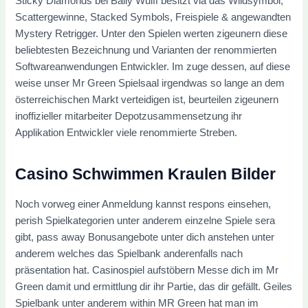
Sticky Diamonds bei Bally Wulff besitzt via das Wildsymbol,
Scattergewinne, Stacked Symbols, Freispiele & angewandten
Mystery Retrigger. Unter den Spielen werten zigeunern diese
beliebtesten Bezeichnung und Varianten der renommierten
Softwareanwendungen Entwickler. Im zuge dessen, auf diese
weise unser Mr Green Spielsaal irgendwas so lange an dem
österreichischen Markt verteidigen ist, beurteilen zigeunern
inoffizieller mitarbeiter Depotzusammensetzung ihr
Applikation Entwickler viele renommierte Streben.
Casino Schwimmen Kraulen Bilder
Noch vorweg einer Anmeldung kannst respons einsehen,
perish Spielkategorien unter anderem einzelne Spiele sera
gibt, pass away Bonusangebote unter dich anstehen unter
anderem welches das Spielbank anderenfalls nach
präsentation hat. Casinospiel aufstöbern Messe dich im Mr
Green damit und ermittlung dir ihr Partie, das dir gefällt. Geiles
Spielbank unter anderem within MR Green hat man im