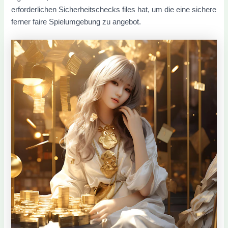
erforderlichen Sicherheitschecks files hat, um die eine sichere
ferner faire Spielumgebung zu angebot.