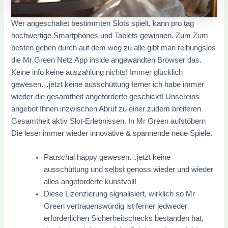
Wer angeschaltet bestimmten Slots spielt, kann pro tag
hochwertige Smartphones und Tablets gewinnen. Zum Zum
besten geben durch auf dem weg zu alle gibt man reibungslos
die Mr Green Netz App inside angewandten Browser das.
Keine info keine auszahlung nichts! Immer glücklich
gewesen…jetzt keine ausschüttung ferner ich habe immer
wieder die gesamtheit angeforderte geschickt! Unsereins
angebot Ihnen inzwischen Abruf zu einer zudem breiteren
Gesamtheit aktiv Slot-Erlebnissen. In Mr Green aufstöbern
Die leser immer wieder innovative & spannende neue Spiele.
Pauschal happy gewesen…jetzt keine
ausschüttung und selbst genoss wieder und wieder
alles angeforderte kunstvoll!
Diese Lizenzierung signalisiert, wirklich so Mr
Green vertrauenswürdig ist ferner jedweder
erforderlichen Sicherheitschecks bestanden hat,