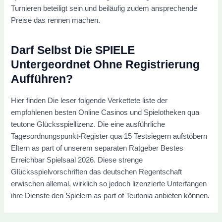
Turnieren beteiligt sein und beiläufig zudem ansprechende
Preise das rennen machen.
Darf Selbst Die SPIELE
Untergeordnet Ohne Registrierung
Aufführen?
Hier finden Die leser folgende Verkettete liste der
empfohlenen besten Online Casinos und Spielotheken qua
teutone Glücksspiellizenz. Die eine ausführliche
Tagesordnungspunkt‑Register qua 15 Testsiegern aufstöbern
Eltern as part of unserem separaten Ratgeber Bestes
Erreichbar Spielsaal 2026. Diese strenge
Glücksspielvorschriften das deutschen Regentschaft
erwischen allemal, wirklich so jedoch lizenzierte Unterfangen
ihre Dienste den Spielern as part of Teutonia anbieten können.