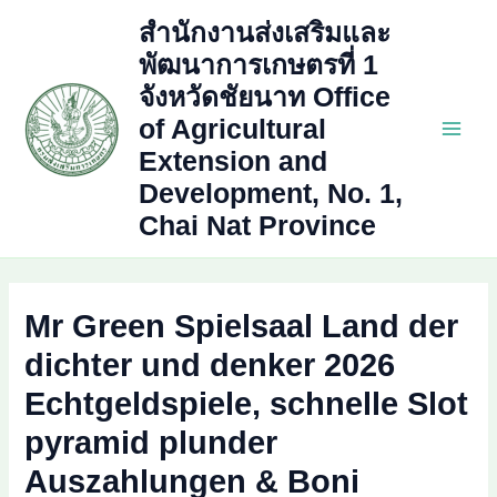
Skip
สำนักงานส่งเสริมและ
to
พัฒนาการเกษตรที่ 1
content
จังหวัดชัยนาท Office
of Agricultural
Main
Extension and
Development, No. 1,
Men
Chai Nat Province
Mr Green Spielsaal Land der
dichter und denker 2026
Echtgeldspiele, schnelle Slot
pyramid plunder
Auszahlungen & Boni