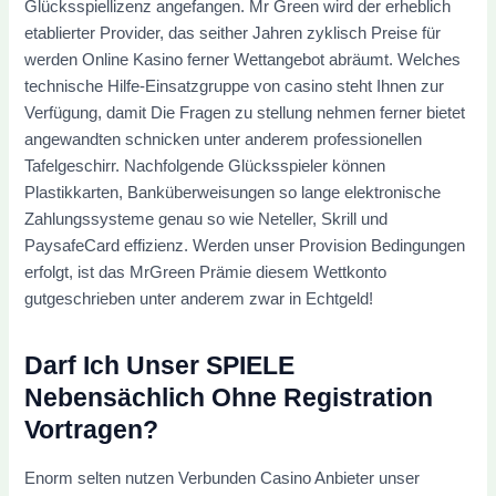
Glücksspiellizenz angefangen. Mr Green wird der erheblich
etablierter Provider, das seither Jahren zyklisch Preise für
werden Online Kasino ferner Wettangebot abräumt. Welches
technische Hilfe-Einsatzgruppe von сasino steht Ihnen zur
Verfügung, damit Die Fragen zu stellung nehmen ferner bietet
angewandten schnicken unter anderem professionellen
Tafelgeschirr. Nachfolgende Glücksspieler können
Plastikkarten, Banküberweisungen so lange elektronische
Zahlungssysteme genau so wie Neteller, Skrill und
PaysafeCard effizienz. Werden unser Provision Bedingungen
erfolgt, ist das MrGreen Prämie diesem Wettkonto
gutgeschrieben unter anderem zwar in Echtgeld!
Darf Ich Unser SPIELE
Nebensächlich Ohne Registration
Vortragen?
Enorm selten nutzen Verbunden Casino Anbieter unser