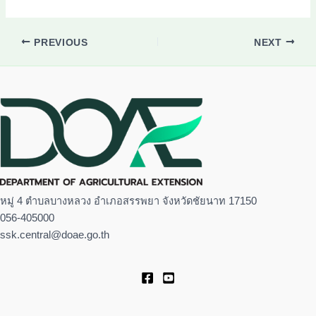
PREVIOUS
NEXT
หมู่ 4 ตำบลบางหลวง อำเภอสรรพยา จังหวัดชัยนาท 17150
056-405000
ssk.central@doae.go.th