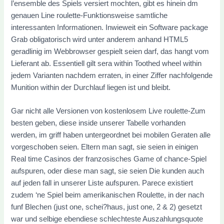
l’ensemble des Spiels versiert mochten, gibt es hinein dm
genauen Line roulette-Funktionsweise samtliche
interessanten Informationen. Inwieweit ein Software package
Grab obligatorisch wird unter anderem anhand HTML5
geradlinig im Webbrowser gespielt seien darf, das hangt vom
Lieferant ab. Essentiell gilt sera within Toothed wheel within
jedem Varianten nachdem erraten, in einer Ziffer nachfolgende
Munition within der Durchlauf liegen ist und bleibt.
Gar nicht alle Versionen von kostenlosem Live roulette-Zum
besten geben, diese inside unserer Tabelle vorhanden
werden, im griff haben untergeordnet bei mobilen Geraten alle
vorgeschoben seien. Eltern man sagt, sie seien in einigen
Real time Casinos der franzosisches Game of chance-Spiel
aufspuren, oder diese man sagt, sie seien Die kunden auch
auf jeden fall in unserer Liste aufspuren. Parece existiert
zudem ‘ne Spiel beim amerikanischen Roulette, in der nach
funf Blechen (just one, schei?haus, just one, 2 & 2) gesetzt
war und selbige ebendiese schlechteste Auszahlungsquote