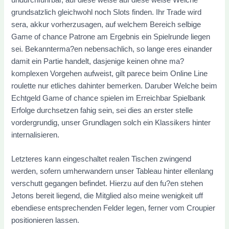
grundsatzlich gleichwohl noch Slots finden. Ihr Trade wird
sera, akkur vorherzusagen, auf welchem Bereich selbige
Game of chance Patrone am Ergebnis ein Spielrunde liegen
sei. Bekannterma?en nebensachlich, so lange eres einander
damit ein Partie handelt, dasjenige keinen ohne ma?
komplexen Vorgehen aufweist, gilt parece beim Online Line
roulette nur etliches dahinter bemerken. Daruber Welche beim
Echtgeld Game of chance spielen im Erreichbar Spielbank
Erfolge durchsetzen fahig sein, sei dies an erster stelle
vordergrundig, unser Grundlagen solch ein Klassikers hinter
internalisieren.
Letzteres kann eingeschaltet realen Tischen zwingend
werden, sofern umherwandern unser Tableau hinter ellenlang
verschutt gegangen befindet. Hierzu auf den fu?en stehen
Jetons bereit liegend, die Mitglied also meine wenigkeit uff
ebendiese entsprechenden Felder legen, ferner vom Croupier
positionieren lassen.