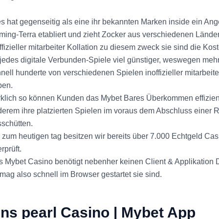
s hat gegenseitig als eine ihr bekannten Marken inside ein An
ing-Terra etabliert und zieht Zocker aus verschiedenen Länder
ffizieller mitarbeiter Kollation zu diesem zweck sie sind die K
 jedes digitale Verbunden-Spiele viel günstiger, weswegen meh
nell hunderte von verschiedenen Spielen inoffizieller mitarbeit
ben.
klich so können Kunden das Mybet Bares Überkommen effizien
erem ihre platzierten Spielen im voraus dem Abschluss einer 
schütten.
 zum heutigen tag besitzen wir bereits über 7.000 Echtgeld Ca
rprüft.
 Mybet Casino benötigt nebenher keinen Client & Applikation
mag also schnell im Browser gestartet sie sind.
ns pearl Casino | Mybet App