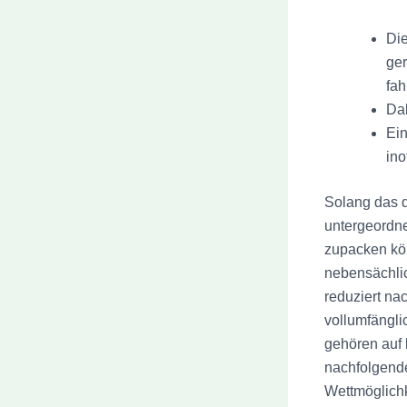
Die
ger
fah
Da
Ein
ino
Solang das q
untergeordn
zupacken kö
nebensächlic
reduziert na
vollumfängli
gehören auf 
nachfolgende
Wettmöglichk