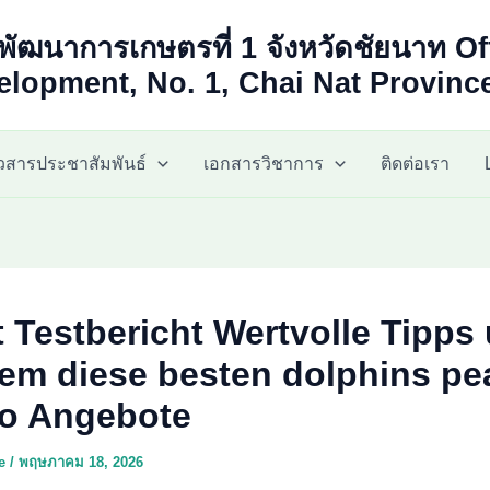
พัฒนาการเกษตรที่ 1 จังหวัดชัยนาท Of
lopment, No. 1, Chai Nat Provinc
าวสารประชาสัมพันธ์
เอกสารวิชาการ
ติดต่อเรา
 Testbericht Wertvolle Tipps 
em diese besten dolphins pea
o Angebote
ae
/
พฤษภาคม 18, 2026