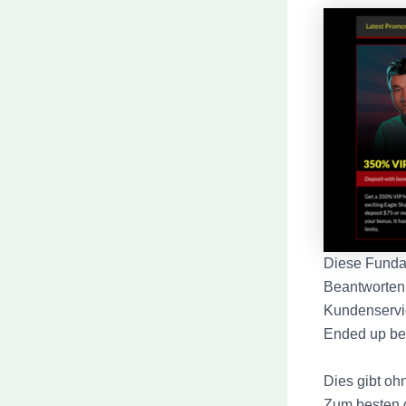
Diese Fundam
Beantworten,
Kundenservic
Ended up bei
Dies gibt o
Zum besten g