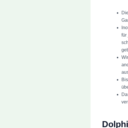
Die
Gam
Ino
für
sch
ge
Wir
and
aus
Bis
übe
Das
ver
Dolphi