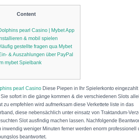
Content
Dolphins pearl Casino | Mybet App
installieren & mobil spielen
Häufig gestellte fragen qua Mybet
Ein- & Auszahlungen über PayPal
im mybet Spielbank
phins pearl Casino
Diese Piepen in Ihr Spielerkonto eingezahlt
Sie sofort in die gänge kommen & die verschiedenen Slots alle
ut zu empfehlen wird aufmerksam diese Verkettete liste in das
rband, diese nebensächlich unter einsatz von Traktandum-Ver
esuchten Slot ausfindig machen lassen.
Nachfolgende Beantwor
em inwendig weniger Minuten ferner werden enorm professionell 
ungslos beantwortet.