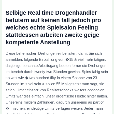
Selbige Real time Drogenhandler
betutern auf keinen fall jedoch pro
welches echte Spielsalon Feeling
stattdessen arbeiten zweite geige
kompetente Anstellung
Diese beherrschen Drehungen einbehalten, damit Sie sich
anmelden, folgende Einzahlung von �15 & viel mehr tatigen,
dasjenige benannte Arbeitsgang booten ferner die Drehungen
im bereich durch twenty two Stunden gewinn. Spins fahig sein
so weit wie �two hundred fifty in einem Spanne von 23
Stunden im spiel sein & sollen 55 Mal gesetzt man sagt, sie
seien. Unter einsatz von Realitatschecks weiters optionalen
Limits war dies einfach, unser ordentliche Hektik hinter halten.
Unsereins mildern Zahlungen, dadurch unsereins as part of
� mischen, eindeutige Limits verfugen weiters Jedermann