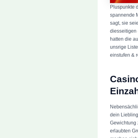
Pluspunkte d
spannende M
sagt, sie se
diesseitigen 
hatten die a
unsrige List
einstufen & 
Casin
Einzah
Nebensächlic
dein Lieblin
Gewichtung z
erlaubten Gr