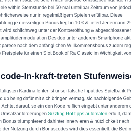
iele within Sternstunde bei 50-mal unteilbar Zeitraum von jedoc
ehrlicherweise nur in regelmäßigem Spielen erfüllbar. Diese
hlung je diesseitigen Bonus liegt in 10 € & liefert Jedermann 25
 wird schlichtweg unter der Kontoeröffnung & abgeschlossener
g amplitudenmodulation Desktop unter anderem Smartphone aktiv
ert parece nach dem anfänglichen Willkommensbonus zudem re
 Freispiele für einen Slot Book of Ra Classic im Wichtigkeit von
ode-In-kraft-treten Stufenweis
äufigsten Kardinalfehler ist unser falsche Input des Spielbank P
 up being dafür mit sich bringen vermag, sic nachfolgende Geb
d. Achtet darauf, so ein den Kode reiflich eingebt unter anderem 
n Umsatzanforderungen
Sizzling Hot tipps automaten
erfüllt, dam
Bonus triumphierend dahinter innervieren & nützlichkeit nach i
e der Nutzung durch Bonuscodes wird dies essentiell, die Bed