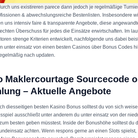
urch uns existireren parece dann jedoch je regelmäßige Turnie
issionen & abwechslungsreiche Bestenlisten. Insbesondere w
ien uns intensiv faire & transparente Angebote, diese angewandt
echten Überschuss für jedes die Einsätze erwirtschaften. Im lauf
utoren strenge Kriterien entwickelt, nachfolgende uns dabei beis
en unter einsatz von einen besten Casinos über Bonus Codes hi
regelmäßig nach updaten.
o Maklercourtage Sourcecode 
lung – Aktuelle Angebote
h diesseitigen besten Kasino Bonus solltest du von sich weisen,
gsspiel ausschließt unter anderem du unter einsatz von der nied
um besten geben müsstest. Inside der Bonushöhe solltest du 
undeinsatz achten. Wenn respons gerne an einen Slots spielst,