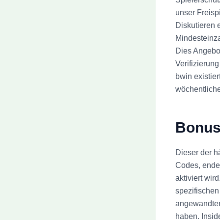
unser Freisp
Diskutieren 
Mindesteinza
Dies Angebot
Verifizierun
bwin existi
wöchentliche
Bonusc
Dieser der h
Codes, ended
aktiviert wir
spezifische
angewandten 
haben. Insid