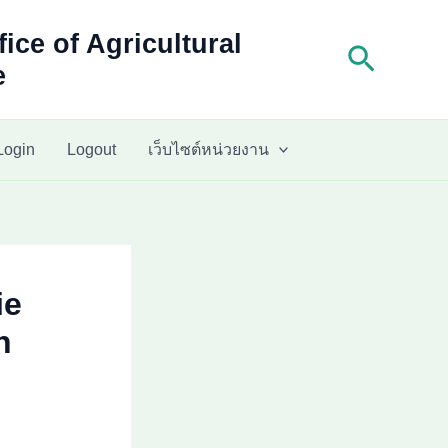
fice of Agricultural
Search
e
Login
Logout
เว็บไซต์หน่วยงาน
ie
n