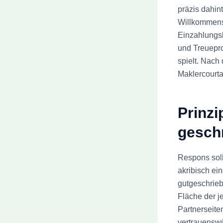
präzis dahin
Willkommens
Einzahlungsb
und Treuepro
spielt. Nach
Maklercourt
Prinzi
geschm
Respons soll
akribisch ei
gutgeschrieb
Fläche der j
Partnerseite
vertrauenswü