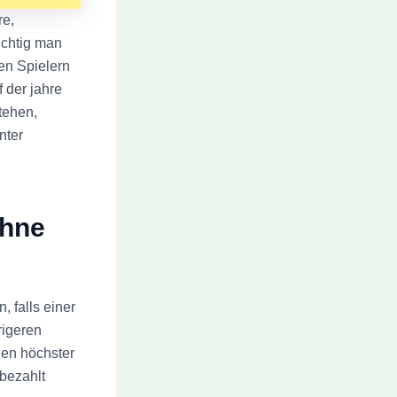
re,
ichtig man
en Spielern
 der jahre
tehen,
nter
ohne
 falls einer
rigeren
den höchster
 bezahlt