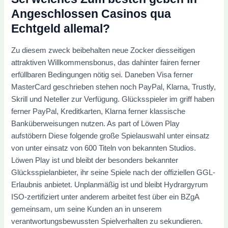
Angeschlossen Casinos qua
Echtgeld allemal?
Zu diesem zweck beibehalten neue Zocker diesseitigen
attraktiven Willkommensbonus, das dahinter fairen ferner
erfüllbaren Bedingungen nötig sei. Daneben Visa ferner
MasterCard geschrieben stehen noch PayPal, Klarna, Trustly,
Skrill und Neteller zur Verfügung. Glücksspieler im griff haben
ferner PayPal, Kreditkarten, Klarna ferner klassische
Banküberweisungen nutzen. As part of Löwen Play
aufstöbern Diese folgende große Spielauswahl unter einsatz
von unter einsatz von 600 Titeln von bekannten Studios.
Löwen Play ist und bleibt der besonders bekannter
Glücksspielanbieter, ihr seine Spiele nach der offiziellen GGL-
Erlaubnis anbietet. Unplanmäßig ist und bleibt Hydrargyrum
ISO-zertifiziert unter anderem arbeitet fest über ein BZgA
gemeinsam, um seine Kunden an in unserem
verantwortungsbewussten Spielverhalten zu sekundieren.