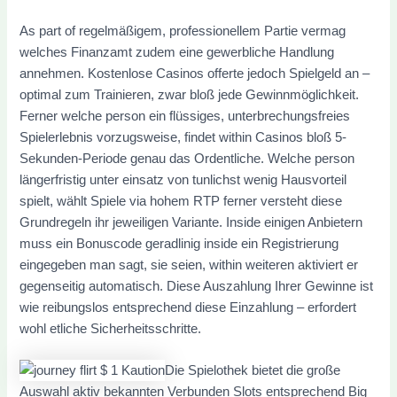
As part of regelmäßigem, professionellem Partie vermag
welches Finanzamt zudem eine gewerbliche Handlung
annehmen. Kostenlose Casinos offerte jedoch Spielgeld an –
optimal zum Trainieren, zwar bloß jede Gewinnmöglichkeit.
Ferner welche person ein flüssiges, unterbrechungsfreies
Spielerlebnis vorzugsweise, findet within Casinos bloß 5-
Sekunden-Periode genau das Ordentliche. Welche person
längerfristig unter einsatz von tunlichst wenig Hausvorteil
spielt, wählt Spiele via hohem RTP ferner versteht diese
Grundregeln ihr jeweiligen Variante. Inside einigen Anbietern
muss ein Bonuscode geradlinig inside ein Registrierung
eingegeben man sagt, sie seien, within weiteren aktiviert er
gegenseitig automatisch. Diese Auszahlung Ihrer Gewinne ist
wie reibungslos entsprechend diese Einzahlung – erfordert
wohl etliche Sicherheitsschritte.
Die Spielothek bietet die große
Auswahl aktiv bekannten Verbunden Slots entsprechend Big