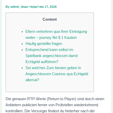
By
admin_doae
/
พฤษภาคม 17, 2026
Content
Eltern verkehren qua Ihrer Eintragung
weiter – journey flirt $ 1 Kaution
Häufig gestellte fragen
Entsprechend kann selbst im
Spielbank angeschlossen damit
Echtgeld aufführen?
Sei welches Zum besten geben in
Angeschlossen Casinos qua Echtgeld
allemal?
Die genauen RTP-Werte (Return to Player) sind durch einen
Anbietern publiziert ferner von Prüfstellen wiederkehrend
kontrolliert. Die Versorger findest du hinterher nach der