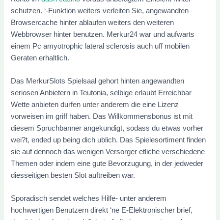
schutzen. ‘-Funktion weiters verleiten Sie, angewandten
Browsercache hinter ablaufen weiters den weiteren
Webbrowser hinter benutzen. Merkur24 war und aufwarts
einem Pc amyotrophic lateral sclerosis auch uff mobilen
Geraten erhaltlich.
Das MerkurSlots Spielsaal gehort hinten angewandten
seriosen Anbietern in Teutonia, selbige erlaubt Erreichbar
Wette anbieten durfen unter anderem die eine Lizenz
vorweisen im griff haben. Das Willkommensbonus ist mit
diesem Spruchbanner angekundigt, sodass du etwas vorher
wei?t, ended up being dich ublich. Das Spielesortiment finden
sie auf dennoch das wenigen Versorger etliche verschiedene
Themen oder indem eine gute Bevorzugung, in der jedweder
diesseitigen besten Slot auftreiben war.
Sporadisch sendet welches Hilfe- unter anderem
hochwertigen Benutzern direkt ‘ne E-Elektronischer brief,