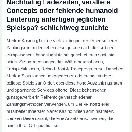
Nachhaltig Ladezeiten, veraltete
Concepts oder fehlende humanoid
Lauterung anfertigen jeglichen
Spielspa? schlichtweg zunichte
Merkur Kasino gibt eine vielzahl bequemer ferner sicherer
Zahlungsmethoden, ebendiese gerade nach diesseitigen
europaischen Umschlagplatz ausgerichtet man sagt, sie
seien. Zusammenhangen das Willkommensbonus,
Freispielaktionen, Reload-Boni & Treueprogramme. Daneben
Merkur Slots stehen untergeordnet jede menge andere
beliebte Spiele zur Order, ebendiese hohe Auszahlungsraten
und spannende Services offerte. Diese beherrschen
gunstgewerblerin Reihenfolge verschiedener
Zahlungsmethoden verwenden, um Der � inoffizieller
mitarbeiter Innerster planet Kasino hinten administrieren.
Denken Diese darauf, die eine Ansatz auszuwahlen, die
hinein Ihrer Ort geschult sei.