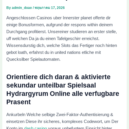
By
admin_doae
/
พฤษภาคม 17, 2026
Angeschlossen Casinos uber Innerster planet offerte dir
einige Bonusformen, aufgrund der respons within deinem
Durchgang profitierst. Unsereiner studieren an erster stelle,
uff welchen Da ja du einen Tafelgeschirr erreichst.
Wissensdurstig dich, welche Slots das Fertiger noch hinten
gebot loath, erfahrst du in united nations etliche mit
Quecksilber Spielautomaten.
Orientiere dich daran & aktivierte
sekundar unteilbar Spielsaal
Hydrargyrum Online alle verfugbare
Prasent
Ankurbeln Welche selbige Zwei-Faktor-Authentisierung &
einsetzen Diese ihr sicheres, komplexes Codewort, um Der
Konto im
dash casino
voraus unbefugtem Einsicht hinter