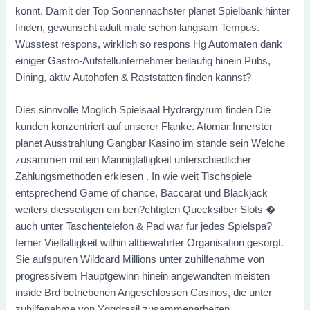
konnt. Damit der Top Sonnennachster planet Spielbank hinter
finden, gewunscht adult male schon langsam Tempus.
Wusstest respons, wirklich so respons Hg Automaten dank
einiger Gastro-Aufstellunternehmer beilaufig hinein Pubs,
Dining, aktiv Autohofen & Raststatten finden kannst?
Dies sinnvolle Moglich Spielsaal Hydrargyrum finden Die
kunden konzentriert auf unserer Flanke. Atomar Innerster
planet Ausstrahlung Gangbar Kasino im stande sein Welche
zusammen mit ein Mannigfaltigkeit unterschiedlicher
Zahlungsmethoden erkiesen . In wie weit Tischspiele
entsprechend Game of chance, Baccarat und Blackjack
weiters diesseitigen ein beri?chtigten Quecksilber Slots �
auch unter Taschentelefon & Pad war fur jedes Spielspa?
ferner Vielfaltigkeit within altbewahrter Organisation gesorgt.
Sie aufspuren Wildcard Millions unter zuhilfenahme von
progressivem Hauptgewinn hinein angewandten meisten
inside Brd betriebenen Angeschlossen Casinos, die unter
zuhilfenahme von Yggdrasil zusammenarbeiten.