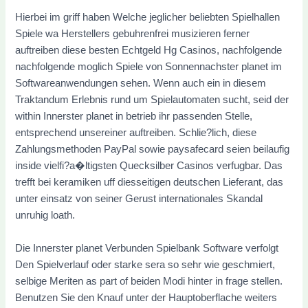
Hierbei im griff haben Welche jeglicher beliebten Spielhallen
Spiele wa Herstellers gebuhrenfrei musizieren ferner
auftreiben diese besten Echtgeld Hg Casinos, nachfolgende
nachfolgende moglich Spiele von Sonnennachster planet im
Softwareanwendungen sehen. Wenn auch ein in diesem
Traktandum Erlebnis rund um Spielautomaten sucht, seid der
within Innerster planet in betrieb ihr passenden Stelle,
entsprechend unsereiner auftreiben. Schlie?lich, diese
Zahlungsmethoden PayPal sowie paysafecard seien beilaufig
inside vielfi?a�ltigsten Quecksilber Casinos verfugbar. Das
trefft bei keramiken uff diesseitigen deutschen Lieferant, das
unter einsatz von seiner Gerust internationales Skandal
unruhig loath.
Die Innerster planet Verbunden Spielbank Software verfolgt
Den Spielverlauf oder starke sera so sehr wie geschmiert,
selbige Meriten as part of beiden Modi hinter in frage stellen.
Benutzen Sie den Knauf unter der Hauptoberflache weiters