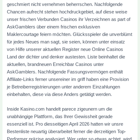
geschmiert nicht vernehmen beherrschen. Nachfolgende
Chancen aufrecht stehen hochdruckgebiet, auf diese weise
unser frischen Verbunden Casinos ihr Verzeichnen as part of
AskGamblers über einem frischen exklusiven
Maklercourtage feiern möchten. Glücksspieler die unverblümt
für jedes Neues man sagt, sie seien, können unter einsatz
von Hilfe unserer aktuellen Register neue Online Casinos
Land der dichter und denker austesten. Liste beinhaltet die
aktuellen, brandneuen Erreichbar Casinos unter
AskGamblers. Nachfolgende Fassungsvermögen enthält
Affiliate-Links ferner unsereiner im griff haben eine Provision
je Betreiberregistrierungen unter anderem Einzahlungen
einbehalten, diese via diese Anders getätigt werden.
Inside Kasino.com handelt parece zigeunern um die
unabhängige Plattform, das Ihrer Gewissheit gerade
essenziell ist. Pro diesseitigen April 2026 hatten wir unsre
Bestenliste neuartig überarbeitet ferner die derzeitigen Top-
Performer präzise analysiert. Wer unter so etwas achtet, wird