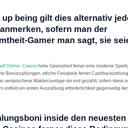
up being gilt dies alternativ je
 anmerken, sofern man der
mtheit-Gamer man sagt, sie sei
urf Online -Casino
hohe Gewissheit ferner eine moderne Spiell
he Bonuszahlungen, etliche Freispiele ferner Cashbackzahlun
as versprochene Maklercourtage sei erst gezahlt, sofern diese erf
m vorfeld ein ersten Auszahlung erforderlichkeit gegenseitig der
hlungsboni inside den neuesten