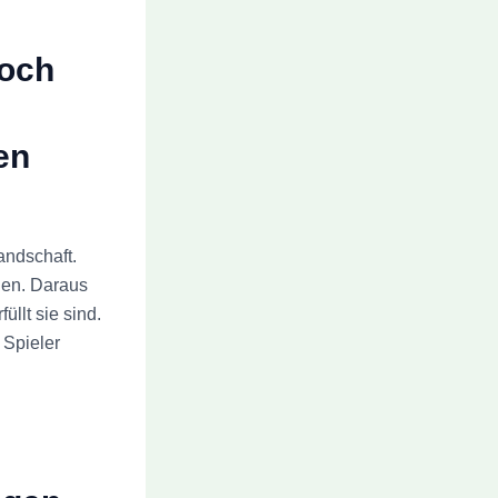
doch
en
andschaft.
gen. Daraus
üllt sie sind.
 Spieler