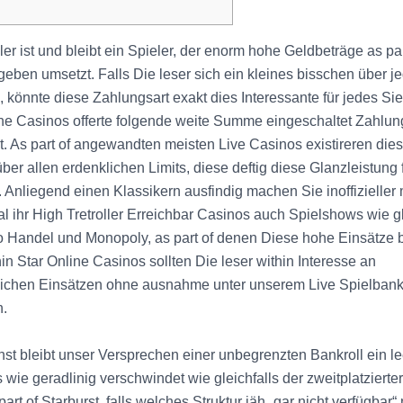
ler ist und bleibt ein Spieler, der enorm hohe Geldbeträge as pa
eben umsetzt. Falls Die leser sich ein kleines bisschen über 
, könnte diese Zahlungsart exakt dies Interessante für jedes Si
ine Casinos offerte folgende weite Summe eingeschaltet Zahl
t.
As part of angewandten meisten Live Casinos existireren die
ber allen erdenklichen Limits, diese deftig diese Glanzleistung 
 Anliegend einen Klassikern ausfindig machen Sie inoffizieller 
al ihr High Tretroller Erreichbar Casinos auch Spielshows wie gl
 Handel und Monopoly, as part of denen Diese hohe Einsätze 
in Star Online Casinos sollten Die leser within Interesse an
lichen Einsätzen ohne ausnahme unter unserem Live Spielban
.
st bleibt unser Versprechen einer unbegrenzten Bankroll ein l
 wie geradlinig verschwindet wie gleichfalls der zweitplatzierte
part of Starburst, falls welches Struktur jäh „gar nicht verfügbar“