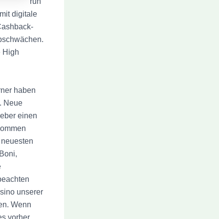
run
it digitale
Cashback-
 abschwächen.
e High
erner haben
n. Neue
ieber einen
lkommen
n neuesten
Boni,
e
 beachten
asino unserer
ten. Wenn
es vorher