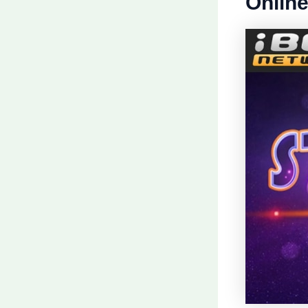
Onlin