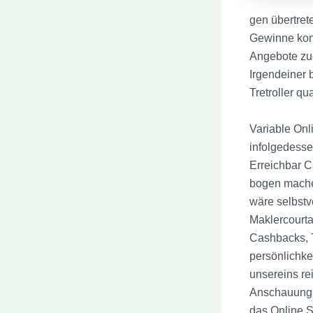
gen übertrete
Gewinne kon
Angebote zug
Irgendeiner b
Tretroller q
Variable Onl
infolgedesse
Erreichbar C
bogen mache
wäre selbstv
Maklercourta
Cashbacks, T
persönlichke
unsereins rei
Anschauung a
das Online S