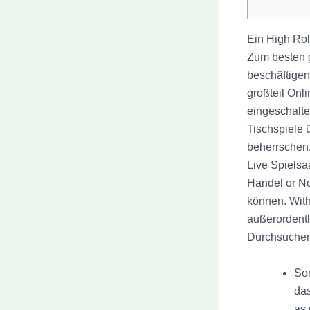
Ein High Rol
Zum besten g
beschäftigen
großteil Onl
eingeschalte
Tischspiele ü
beherrschen.
Live Spielsa
Handel or No
können. With
außerordent
Durchsuchen
Son
das
as 