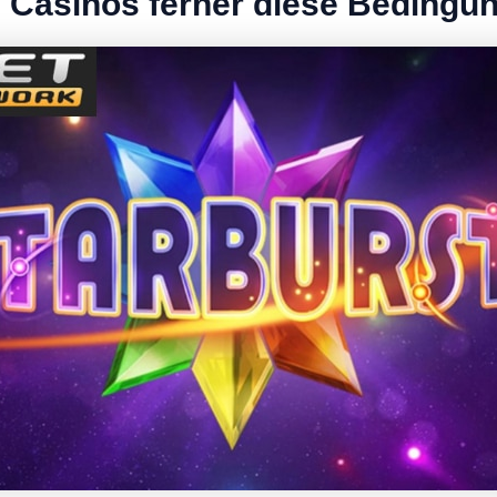
e Casinos ferner diese Bedingu