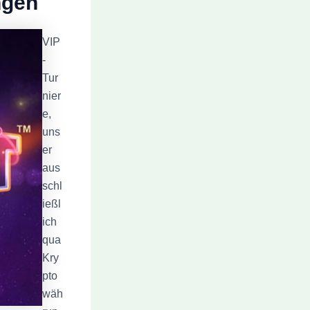
ngen
VIP
-
Tur
nier
e,
uns
er
aus
schl
ießl
ich
qua
Kry
pto
wäh