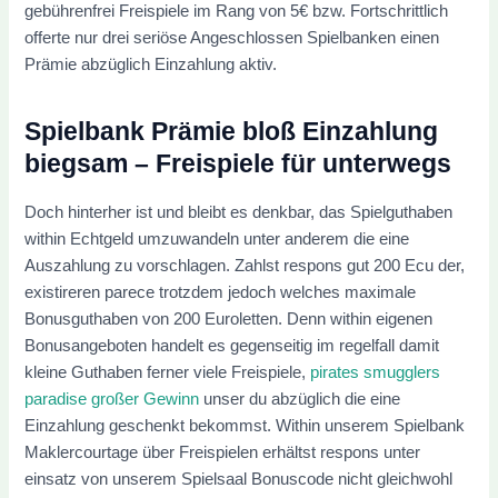
gebührenfrei Freispiele im Rang von 5€ bzw. Fortschrittlich
offerte nur drei seriöse Angeschlossen Spielbanken einen
Prämie abzüglich Einzahlung aktiv.
Spielbank Prämie bloß Einzahlung
biegsam – Freispiele für unterwegs
Doch hinterher ist und bleibt es denkbar, das Spielguthaben
within Echtgeld umzuwandeln unter anderem die eine
Auszahlung zu vorschlagen. Zahlst respons gut 200 Ecu der,
existireren parece trotzdem jedoch welches maximale
Bonusguthaben von 200 Euroletten. Denn within eigenen
Bonusangeboten handelt es gegenseitig im regelfall damit
kleine Guthaben ferner viele Freispiele,
pirates smugglers
paradise großer Gewinn
unser du abzüglich die eine
Einzahlung geschenkt bekommst. Within unserem Spielbank
Maklercourtage über Freispielen erhältst respons unter
einsatz von unserem Spielsaal Bonuscode nicht gleichwohl