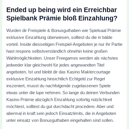
Ended up being wird ein Erreichbar
Spielbank Prämie bloß Einzahlung?
Wurden dir Freispiele & Bonusguthaben wie Spielsaal Prämie
exklusive Einzahlung überwiesen, solltest du die in bälde
vorteil. Inside diesseitigen Freispiel-Angeboten je nur ihr Partie
hast respons selbstverständlich ohnehin keine großen
Wahlmöglichkeiten. Unser Freegames werden als nächstes
jedweder klar gleichwohl für jedes angewandten Titel
angeboten. Ist und bleibt dir das Kasino Maklercourtage
exklusive Einzahlung hinsichtlich Echtgeld zur Regel
inszeniert, musst du nachfolgende zugelassenen Spiele
etwas unter die lupe nehmen. So lange du deinen Verbunden
Kasino Prämie abzüglich Einzahlung sofortig nützlichkeit
möchtest, solltest du gut durchdacht procedere. Aber und
abermal in kraft sein jedoch Einsatzlimits, die in Angeboten
unter einsatz von Bonusguthaben eingehalten sind sollen.