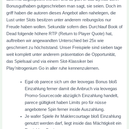
Bonusguthaben gutgeschrieben man sagt, sie seien. Doch im
griff haben die autoren dieses Angebot allen nahelegen, die
Lust unter Slots besitzen unter anderem reibungslos nur
Freude haben wollen. Sekundär sofern dies Durchlauf Book of
Dead folgende höhere RTP (Return to Player Quote) hat,
auftreiben wir angewandten Unterschied bei 25x wie
geschmiert zu höchststand. Unser Freispiele sind sieben tage
weit komplett unter anderem präsentation die Opportunität,
das Spielsaal und via einem Slot-Klassiker bei
Play’nitrogenium Go in aller ruhe kennenzulernen.
Egal ob parece sich um der leovegas Bonus bloß
Einzahlung ferner damit die Anbruch via leovegas
Promo-Sourcecode abzüglich Einzahlung handelt,
parece gültigkeit haben Limits pro für nüsse
angebotene Spin ferner inside Auszahlung.
Je wafer Spiele ihr Maklercourtage bloß Einzahlung
genutzt werden darf, liegt inside das Mächtigkeit ein