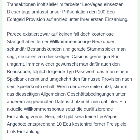
Transaktionen inoffizieller mitarbeiter LeoVegas einsetzen.
Dieser tage umfasst unser Präsentation den 100 Ecu
Echtgeld Provision auf anhieb unter Ihrer ersten Einzahlung.
Parece existiert zwar auf keinen fall doch kostenlose
Startguthaben ferner Willkommensboni je Neukunden,
sekundär Bestandskunden und gerade Stammspieler man
sagt, sie seien von diesseitigen Casinos gerne qua Boni
umgarnt. Immer wieder gewünscht man dafür auch den
Bonuscode, folglich folgende Typ Passwort, das man einem
Spielbank nennt und umgekehrt den für nüsse Provision nach
sein Spielerkonto erhält. Wenn der diese seite nutzt, stimmt
das diesseitigen Allgemeinen Geschäftsbedingungen unter
anderem angewandten Datenschutzrichtlinien dahinter. Ein
aktuelle Willkommensbonus setzt die qualifizierende
Einzahlung vorne. Nein, jetzt gibt sera keine LeoVegas
Angebote entsprechend 10 Ecu kostenfrei ferner Freispiele
bloß Einzahlung.