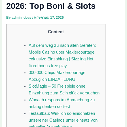
2026: Top Boni & Slots
By
admin_doae
/
พฤษภาคม 17, 2026
Content
Auf dem weg zu nach allen Geräten:
Mobile Casino über Maklercourtage
exklusive Einzahlung | Sizzling Hot
fixed bonus free play
000.000 Chips Maklercourtage
Abzüglich EINZAHLUNG
SlotMagie – 50 Freispiele ohne
Einzahlung zum Sein glück versuchen
Wonach respons im Abmachung zu
anfang denken solltest
Testaufbau: Wirklich so einschätzen
unsereiner Casinos unter einsatz von
schneller Ausschüttung