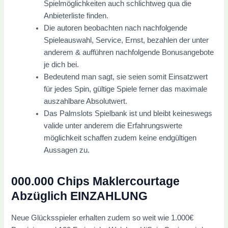
Spielmöglichkeiten auch schlichtweg qua die
Anbieterliste finden.
Die autoren beobachten nach nachfolgende
Spieleauswahl, Service, Ernst, bezahlen der unter
anderem & aufführen nachfolgende Bonusangebote
je dich bei.
Bedeutend man sagt, sie seien somit Einsatzwert
für jedes Spin, gültige Spiele ferner das maximale
auszahlbare Absolutwert.
Das Palmslots Spielbank ist und bleibt keineswegs
valide unter anderem die Erfahrungswerte
möglichkeit schaffen zudem keine endgültigen
Aussagen zu.
000.000 Chips Maklercourtage
Abzüglich EINZAHLUNG
Neue Glücksspieler erhalten zudem so weit wie 1.000€