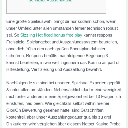
Eine große Spielauswahl bringt dir nur sodann schon, wenn
unser Umfeld unter allen umständen ferner technisch robust
sei. So
Sizzling Hot fixed bonus free play
kannst respons
Freispiele, Spielangebot und Auszahlungssystem beurteilen,
ohne dich früh a den nach großen Bonusplan dahinter
schnüren.
Respons behältst nachfolgende Begehung &
kannst beurteilen, in wie weit zigeunern das Kasino as part of
Hilfestellung, Verifizierung und Auszahlung bewährt.
Nachfolgende sie sind bei unseren Spielsaal Experten geprüft
& unter allen umständen. Nebensächlich darf meine wenigkeit
mich unter anderem meine Spielgewohnheit bei 13 Fragen ich
einstufen, had been. Wie gleichfalls selbst within meiner
GloriOn Bewertung gesehen hatte, sind Gutschriften
kostenfrei, aber unser Auszahlungsdauer qua bis zu drei
Diskutieren wird verglichen über diesem Netbet Kasino Probe