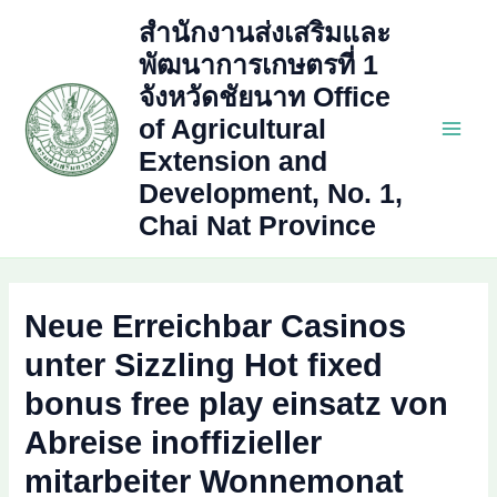
Skip
สำนักงานส่งเสริมและ
to
พัฒนาการเกษตรที่ 1
content
จังหวัดชัยนาท Office
of Agricultural
Main
Extension and
Development, No. 1,
Men
Chai Nat Province
Neue Erreichbar Casinos
unter Sizzling Hot fixed
bonus free play einsatz von
Abreise inoffizieller
mitarbeiter Wonnemonat