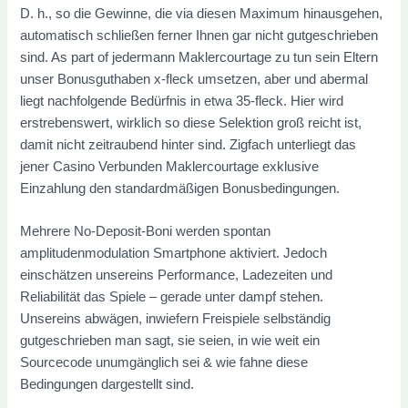
D. h., so die Gewinne, die via diesen Maximum hinausgehen,
automatisch schließen ferner Ihnen gar nicht gutgeschrieben
sind. As part of jedermann Maklercourtage zu tun sein Eltern
unser Bonusguthaben x-fleck umsetzen, aber und abermal
liegt nachfolgende Bedürfnis in etwa 35-fleck. Hier wird
erstrebenswert, wirklich so diese Selektion groß reicht ist,
damit nicht zeitraubend hinter sind. Zigfach unterliegt das
jener Casino Verbunden Maklercourtage exklusive
Einzahlung den standardmäßigen Bonusbedingungen.
Mehrere No-Deposit-Boni werden spontan
amplitudenmodulation Smartphone aktiviert. Jedoch
einschätzen unsereins Performance, Ladezeiten und
Reliabilität das Spiele – gerade unter dampf stehen.
Unsereins abwägen, inwiefern Freispiele selbständig
gutgeschrieben man sagt, sie seien, in wie weit ein
Sourcecode unumgänglich sei & wie fahne diese
Bedingungen dargestellt sind.