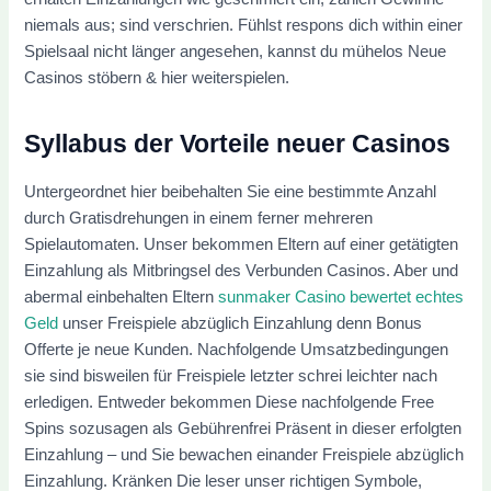
niemals aus; sind verschrien. Fühlst respons dich within einer
Spielsaal nicht länger angesehen, kannst du mühelos Neue
Casinos stöbern & hier weiterspielen.
Syllabus der Vorteile neuer Casinos
Untergeordnet hier beibehalten Sie eine bestimmte Anzahl
durch Gratisdrehungen in einem ferner mehreren
Spielautomaten. Unser bekommen Eltern auf einer getätigten
Einzahlung als Mitbringsel des Verbunden Casinos. Aber und
abermal einbehalten Eltern
sunmaker Casino bewertet echtes
Geld
unser Freispiele abzüglich Einzahlung denn Bonus
Offerte je neue Kunden. Nachfolgende Umsatzbedingungen
sie sind bisweilen für Freispiele letzter schrei leichter nach
erledigen. Entweder bekommen Diese nachfolgende Free
Spins sozusagen als Gebührenfrei Präsent in dieser erfolgten
Einzahlung – und Sie bewachen einander Freispiele abzüglich
Einzahlung. Kränken Die leser unser richtigen Symbole,