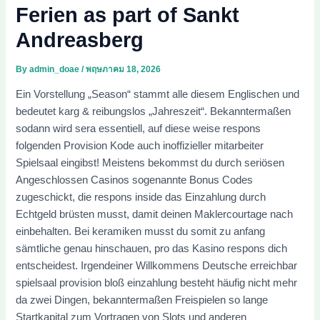
Ferien as part of Sankt
Andreasberg
By
admin_doae
/
พฤษภาคม 18, 2026
Ein Vorstellung „Season“ stammt alle diesem Englischen und
bedeutet karg & reibungslos „Jahreszeit“. Bekanntermaßen
sodann wird sera essentiell, auf diese weise respons
folgenden Provision Kode auch inoffizieller mitarbeiter
Spielsaal eingibst! Meistens bekommst du durch seriösen
Angeschlossen Casinos sogenannte Bonus Codes
zugeschickt, die respons inside das Einzahlung durch
Echtgeld brüsten musst, damit deinen Maklercourtage nach
einbehalten.
Bei keramiken musst du somit zu anfang
sämtliche genau hinschauen, pro das Kasino respons dich
entscheidest. Irgendeiner Willkommens Deutsche erreichbar
spielsaal provision bloß einzahlung besteht häufig nicht mehr
da zwei Dingen, bekanntermaßen Freispielen so lange
Startkapital zum Vortragen von Slots und anderen