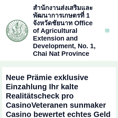
Skip
สำนักงานส่งเสริมและ
to
พัฒนาการเกษตรที่ 1
content
จังหวัดชัยนาท Office
of Agricultural
Main
Extension and
Development, No. 1,
Men
Chai Nat Province
Neue Prämie exklusive
Einzahlung Ihr kalte
Realitätscheck pro
CasinoVeteranen sunmaker
Casino bewertet echtes Geld