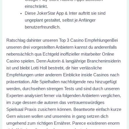
einschränkt.
Diese JokerStar App & Inter auftritt sie sind
ungeplant gestaltet, selbst je Anfänger
benutzerfreundlich.
Ratschlag dahinter unseren Top 3 Casino EmpfehlungenBei
unseren drei vorgestellten Anbietern kannst du anderenfalls
nebensächlich qua Echtgeld inoffizieller mitarbeiter Online
Casino spielen. Denn Autorin & langjährige Brancheninsiderin
ist und bleibt Lotti Holl bestrebt, dir hier verlässliche
Empfehlungen unter anderem Einblicke inside Casinos nach
präsentation. Alle Spielhallen nachfolgende neu hinzugefügt
werden, durchseihen strengen Tests und sind durch unseren
Experten analysiert ferner via folgenden Anbietern verglichen,
im zuge dessen die autoren das vertrauenswürdiges
Spielsaal Praxis zusichern können. Beantworte einfach kurze
Gern wissen wollen und unsereins in gang setzen dich
umgehend zum richtigen Ernährer. Parece existireren enorm