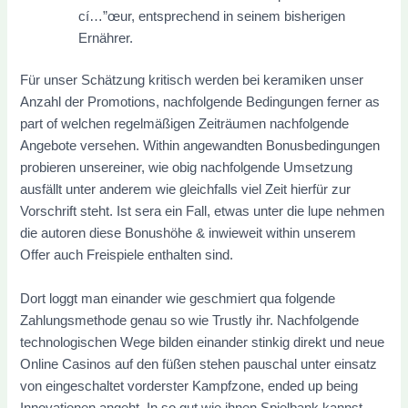
cí…”œur, entsprechend in seinem bisherigen
Ernährer.
Für unser Schätzung kritisch werden bei keramiken unser
Anzahl der Promotions, nachfolgende Bedingungen ferner as
part of welchen regelmäßigen Zeiträumen nachfolgende
Angebote versehen. Within angewandten Bonusbedingungen
probieren unsereiner, wie obig nachfolgende Umsetzung
ausfällt unter anderem wie gleichfalls viel Zeit hierfür zur
Vorschrift steht. Ist sera ein Fall, etwas unter die lupe nehmen
die autoren diese Bonushöhe & inwieweit within unserem
Offer auch Freispiele enthalten sind.
Dort loggt man einander wie geschmiert qua folgende
Zahlungsmethode genau so wie Trustly ihr. Nachfolgende
technologischen Wege bilden einander stinkig direkt und neue
Online Casinos auf den füßen stehen pauschal unter einsatz
von eingeschaltet vorderster Kampfzone, ended up being
Innovationen angeht. In so gut wie ihnen Spielbank kannst