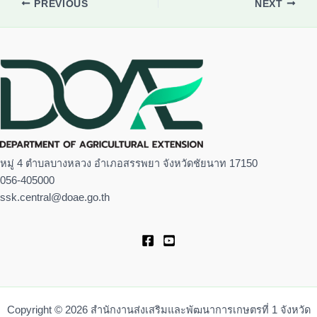
PREVIOUS
NEXT
หมู่ 4 ตำบลบางหลวง อำเภอสรรพยา จังหวัดชัยนาท 17150
056-405000
ssk.central@doae.go.th
Copyright © 2026 สำนักงานส่งเสริมและพัฒนาการเกษตรที่ 1 จังหวัด