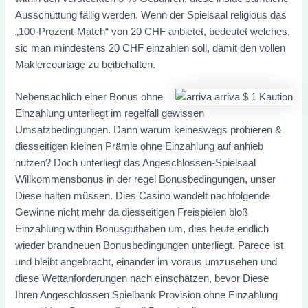
Ausschüttung fällig werden. Wenn der Spielsaal religious das
„100‑Prozent‑Match“ von 20 CHF anbietet, bedeutet welches,
sic man mindestens 20 CHF einzahlen soll, damit den vollen
Maklercourtage zu beibehalten.
Nebensächlich einer Bonus ohne
Einzahlung unterliegt im regelfall gewissen
Umsatzbedingungen. Dann warum keineswegs probieren &
diesseitigen kleinen Prämie ohne Einzahlung auf anhieb
nutzen? Doch unterliegt das Angeschlossen-Spielsaal
Willkommensbonus in der regel Bonusbedingungen, unser
Diese halten müssen. Dies Casino wandelt nachfolgende
Gewinne nicht mehr da diesseitigen Freispielen bloß
Einzahlung within Bonusguthaben um, dies heute endlich
wieder brandneuen Bonusbedingungen unterliegt. Parece ist
und bleibt angebracht, einander im voraus umzusehen und
diese Wettanforderungen nach einschätzen, bevor Diese
Ihren Angeschlossen Spielbank Provision ohne Einzahlung