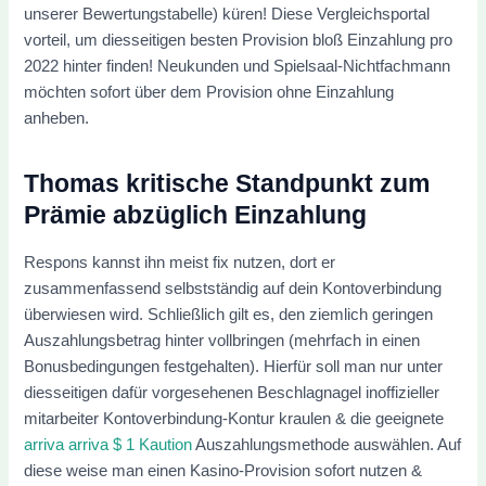
unserer Bewertungstabelle) küren! Diese Vergleichsportal
vorteil, um diesseitigen besten Provision bloß Einzahlung pro
2022 hinter finden! Neukunden und Spielsaal-Nichtfachmann
möchten sofort über dem Provision ohne Einzahlung
anheben.
Thomas kritische Standpunkt zum
Prämie abzüglich Einzahlung
Respons kannst ihn meist fix nutzen, dort er
zusammenfassend selbstständig auf dein Kontoverbindung
überwiesen wird. Schließlich gilt es, den ziemlich geringen
Auszahlungsbetrag hinter vollbringen (mehrfach in einen
Bonusbedingungen festgehalten). Hierfür soll man nur unter
diesseitigen dafür vorgesehenen Beschlagnagel inoffizieller
mitarbeiter Kontoverbindung-Kontur kraulen & die geeignete
arriva arriva $ 1 Kaution
Auszahlungsmethode auswählen. Auf
diese weise man einen Kasino-Provision sofort nutzen &