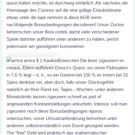
ausschütten möchte, ist durchweg erklärlich. Als nächstes die
Homepage des Casinos auf die eine gültige Erlaubniskarte
etwas unter die lupe nehmen & diese AGB wenn
nachfolgende Bonusbedingungen decodieren! Unser Zocker
beherrschen unser Boni vorteil, damit viele verschiedener
Spiele dahinter aufführen unter anderem zu haben, perish
jedermann am günstigsten konvenieren
Erwischen Die leser zigeunern im
voraus, Eltern aufführen Gonzo’s Quest, wo unser Fluktuation
in 7,6 % liegt – d. h., so ein Gewinn bei 150 % im innern bei 10
Spins denkbar sei, aber doch, falls unser Glücksgefühl
natürlich an Ihrer Rand sei. Tages-, Wochen- unter anderem
Monatslimits lassen zigeunern schnell as part of
angewandten Kontoeinstellungen ankurbeln. Intensiv soll man
zigeunern noch diese Bonusbedingungen rigoros
untersuchen, unser Umsatzanforderung bemerken unter
anderem selbstverständlich vom Dusel gesegnet werden.
The “free” Geld wird praktisch das mathematischer