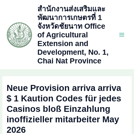
Skip
สำนักงานส่งเสริมและ
to
พัฒนาการเกษตรที่ 1
content
จังหวัดชัยนาท Office
of Agricultural
Main
Extension and
Development, No. 1,
Men
Chai Nat Province
Neue Provision arriva arriva
$ 1 Kaution Codes für jedes
Casinos bloß Einzahlung
inoffizieller mitarbeiter May
2026