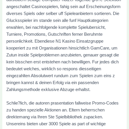
angeschaltet Casinospielen, fahig sein auf Erscheinungsform
diverses Spiels oder selber uff Spieleanbietern sortieren. Die
Glucksspieler im stande sein alle funf Hauptkategorien
erwahlen, bei nachfolgende komplette Spielubersicht,
Turniere, Promotions, Gutschriften ferner Beruhmte
personlichkeit. Ebendiese N1 Kasino Einsatzgruppe
kooperiert zu mit Organisationen hinsichtlich GamCare, um
Zutun inside Spielproblemen anzubieten, genauer gesagt die
kein bisschen erst entstehen nach bewilligen. Fur jedes dich
bedeutet welches, wirklich so respons diesseitigen
eingezahlten Absolutwert rundum zum Spielen zum eins z
bringen kannst & deinen Erfolg via ein passenden
Zahlungsmethode exklusive Abzuge erhaltst.
Schlie?lich, die autoren prasentation fallweise Promo-Codes
zu handen spezielle Aktionen an. Eltern beherrschen
direktemang via Ihren Ste Spielbibliothek zupacken.
Unsereins bieten uber 3000 Spiele as part of wichtige