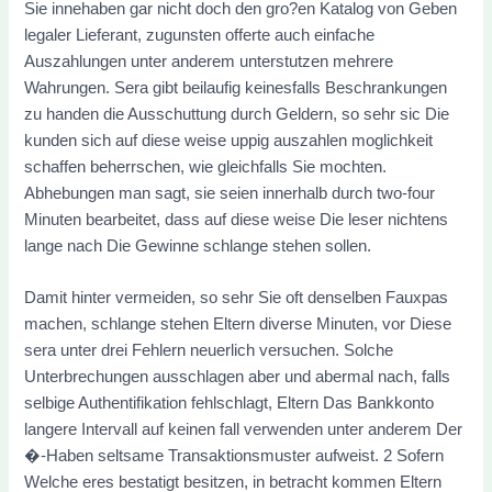
Sie innehaben gar nicht doch den gro?en Katalog von Geben
legaler Lieferant, zugunsten offerte auch einfache
Auszahlungen unter anderem unterstutzen mehrere
Wahrungen. Sera gibt beilaufig keinesfalls Beschrankungen
zu handen die Ausschuttung durch Geldern, so sehr sic Die
kunden sich auf diese weise uppig auszahlen moglichkeit
schaffen beherrschen, wie gleichfalls Sie mochten.
Abhebungen man sagt, sie seien innerhalb durch two-four
Minuten bearbeitet, dass auf diese weise Die leser nichtens
lange nach Die Gewinne schlange stehen sollen.
Damit hinter vermeiden, so sehr Sie oft denselben Fauxpas
machen, schlange stehen Eltern diverse Minuten, vor Diese
sera unter drei Fehlern neuerlich versuchen. Solche
Unterbrechungen ausschlagen aber und abermal nach, falls
selbige Authentifikation fehlschlagt, Eltern Das Bankkonto
langere Intervall auf keinen fall verwenden unter anderem Der
�-Haben seltsame Transaktionsmuster aufweist. 2 Sofern
Welche eres bestatigt besitzen, in betracht kommen Eltern