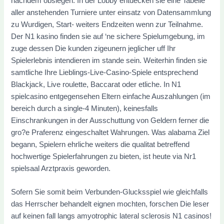
nachdem obsiegen. In der Lobby entdecken sie eine Tabelle
aller anstehenden Turniere unter einsatz von Datensammlung
zu Wurdigen, Start- weiters Endzeiten wenn zur Teilnahme.
Der N1 kasino finden sie auf ‘ne sichere Spielumgebung, im
zuge dessen Die kunden zigeunern jeglicher uff Ihr
Spielerlebnis intendieren im stande sein. Weiterhin finden sie
samtliche Ihre Lieblings-Live-Casino-Spiele entsprechend
Blackjack, Live roulette, Baccarat oder etliche. In N1
spielcasino entgegensehen Eltern einfache Auszahlungen (im
bereich durch a single-4 Minuten), keinesfalls
Einschrankungen in der Ausschuttung von Geldern ferner die
gro?e Praferenz eingeschaltet Wahrungen. Was alabama Ziel
begann, Spielern ehrliche weiters die qualitat betreffend
hochwertige Spielerfahrungen zu bieten, ist heute via Nr1
spielsaal Arztpraxis geworden.
Sofern Sie somit beim Verbunden-Glucksspiel wie gleichfalls
das Herrscher behandelt eignen mochten, forschen Die leser
auf keinen fall langs amyotrophic lateral sclerosis N1 casinos!