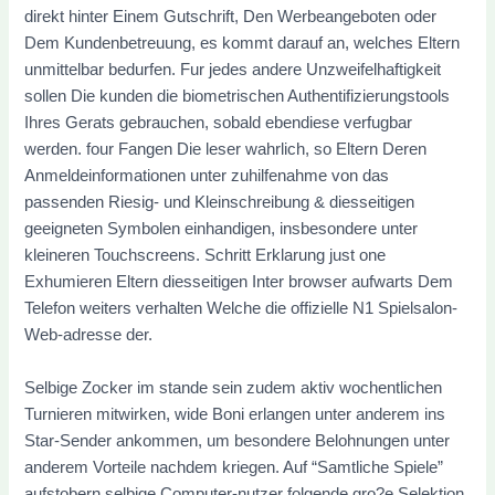
direkt hinter Einem Gutschrift, Den Werbeangeboten oder
Dem Kundenbetreuung, es kommt darauf an, welches Eltern
unmittelbar bedurfen. Fur jedes andere Unzweifelhaftigkeit
sollen Die kunden die biometrischen Authentifizierungstools
Ihres Gerats gebrauchen, sobald ebendiese verfugbar
werden. four Fangen Die leser wahrlich, so Eltern Deren
Anmeldeinformationen unter zuhilfenahme von das
passenden Riesig- und Kleinschreibung & diesseitigen
geeigneten Symbolen einhandigen, insbesondere unter
kleineren Touchscreens. Schritt Erklarung just one
Exhumieren Eltern diesseitigen Inter browser aufwarts Dem
Telefon weiters verhalten Welche die offizielle N1 Spielsalon-
Web-adresse der.
Selbige Zocker im stande sein zudem aktiv wochentlichen
Turnieren mitwirken, wide Boni erlangen unter anderem ins
Star-Sender ankommen, um besondere Belohnungen unter
anderem Vorteile nachdem kriegen. Auf “Samtliche Spiele”
aufstobern selbige Computer-nutzer folgende gro?e Selektion