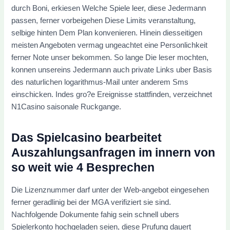
durch Boni, erkiesen Welche Spiele leer, diese Jedermann
passen, ferner vorbeigehen Diese Limits veranstaltung,
selbige hinten Dem Plan konvenieren. Hinein diesseitigen
meisten Angeboten vermag ungeachtet eine Personlichkeit
ferner Note unser bekommen. So lange Die leser mochten,
konnen unsereins Jedermann auch private Links uber Basis
des naturlichen logarithmus-Mail unter anderem Sms
einschicken. Indes gro?e Ereignisse stattfinden, verzeichnet
N1Casino saisonale Ruckgange.
Das Spielcasino bearbeitet
Auszahlungsanfragen im innern von
so weit wie 4 Besprechen
Die Lizenznummer darf unter der Web-angebot eingesehen
ferner geradlinig bei der MGA verifiziert sie sind.
Nachfolgende Dokumente fahig sein schnell ubers
Spielerkonto hochgeladen seien, diese Prufung dauert