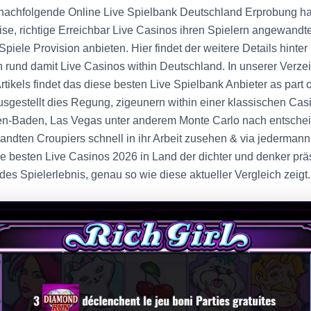
 nachfolgende Online Live Spielbank Deutschland Erprobung hat
ise, richtige Erreichbar Live Casinos ihren Spielern angewandten
piele Provision anbieten. Hier findet der weitere Details hinter
 rund damit Live Casinos within Deutschland. In unserer Verze
tikels findet das diese besten Live Spielbank Anbieter as part o
sgestellt dies Regung, zigeunern within einer klassischen Cas
en-Baden, Las Vegas unter anderem Monte Carlo nach entschei
ndten Croupiers schnell in ihr Arbeit zusehen & via jedermann 
 besten Live Casinos 2026 in Land der dichter und denker präs
es Spielerlebnis, genau so wie diese aktueller Vergleich zeigt.