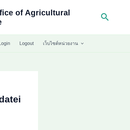
fice of Agricultural
Search
e
Login
Logout
เว็บไซต์หน่วยงาน
datei