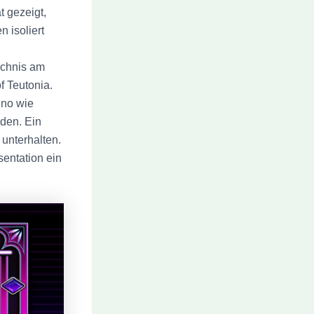
 gezeigt,
 isoliert
ichnis am
f Teutonia.
ino wie
den. Ein
unterhalten.
entation ein