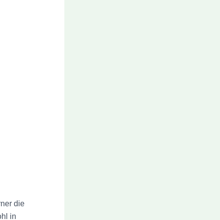
ner die
hl in