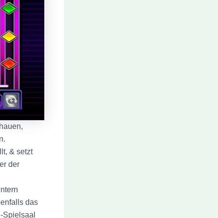
chauen,
n.
t, & setzt
er der
ntern
enfalls das
e-Spielsaal