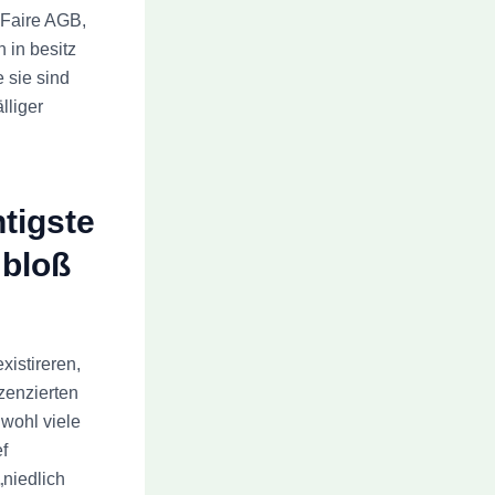
. Faire AGB,
 in besitz
 sie sind
lliger
htigste
 bloß
xistireren,
zenzierten
hwohl viele
f
„niedlich