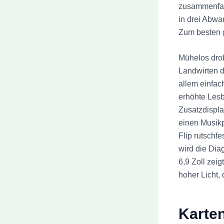
zusammenfass
in drei Abwa
Zum besten g
Mühelos dro
Landwirten di
allem einfac
erhöhte Lesb
Zusatzdispla
einen Musikp
Flip rutschfe
wird die Dia
6,9 Zoll zei
hoher Licht, 
Karten