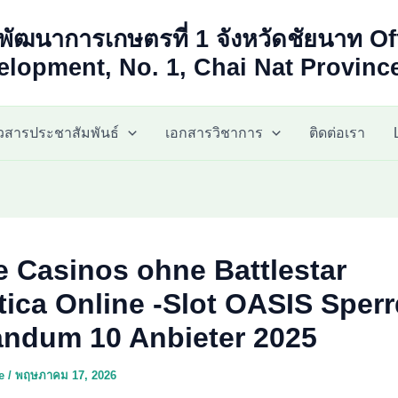
พัฒนาการเกษตรที่ 1 จังหวัดชัยนาท Of
lopment, No. 1, Chai Nat Provinc
าวสารประชาสัมพันธ์
เอกสารวิชาการ
ติดต่อเรา
e Casinos ohne Battlestar
tica Online -Slot OASIS Sperr
andum 10 Anbieter 2025
ae
/
พฤษภาคม 17, 2026