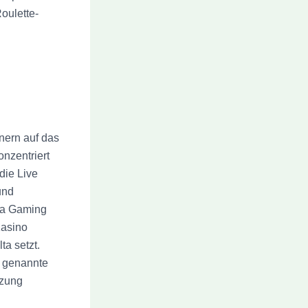
oulette-
nern auf das
onzentriert
die Live
und
sia Gaming
Kasino
ta setzt.
r genannte
tzung