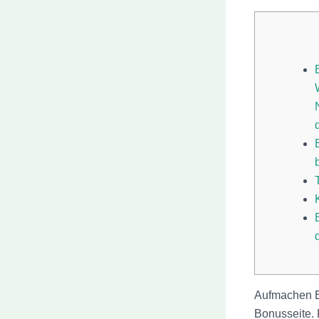
Aufmachen El
Bonusseite. 