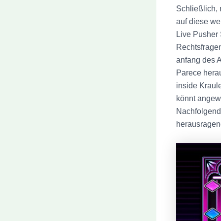
Schließlich,
auf diese we
Live Pusher S
Rechtsfragen
anfang des Ar
Parece herau
inside Kraul
könnt angewa
Nachfolgende
herausragend