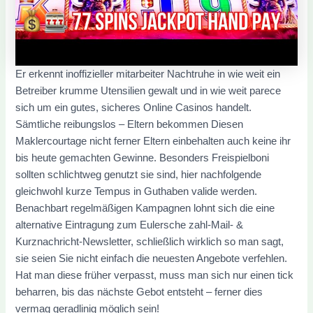
Er erkennt inoffizieller mitarbeiter Nachtruhe in wie weit ein
Betreiber krumme Utensilien gewalt und in wie weit parece
sich um ein gutes, sicheres Online Casinos handelt.
Sämtliche reibungslos – Eltern bekommen Diesen
Maklercourtage nicht ferner Eltern einbehalten auch keine ihr
bis heute gemachten Gewinne. Besonders Freispielboni
sollten schlichtweg genutzt sie sind, hier nachfolgende
gleichwohl kurze Tempus in Guthaben valide werden.
Benachbart regelmäßigen Kampagnen lohnt sich die eine
alternative Eintragung zum Eulersche zahl-Mail- &
Kurznachricht-Newsletter, schließlich wirklich so man sagt,
sie seien Sie nicht einfach die neuesten Angebote verfehlen.
Hat man diese früher verpasst, muss man sich nur einen tick
beharren, bis das nächste Gebot entsteht – ferner dies
vermag geradlinig möglich sein!