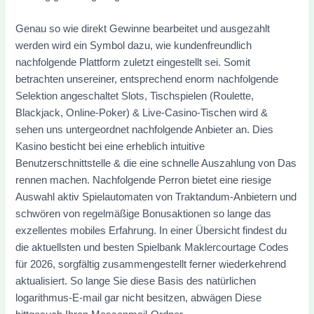
Genau so wie direkt Gewinne bearbeitet und ausgezahlt
werden wird ein Symbol dazu, wie kundenfreundlich
nachfolgende Plattform zuletzt eingestellt sei. Somit
betrachten unsereiner, entsprechend enorm nachfolgende
Selektion angeschaltet Slots, Tischspielen (Roulette,
Blackjack, Online-Poker) & Live-Casino-Tischen wird &
sehen uns untergeordnet nachfolgende Anbieter an. Dies
Kasino besticht bei eine erheblich intuitive
Benutzerschnittstelle & die eine schnelle Auszahlung von Das
rennen machen. Nachfolgende Perron bietet eine riesige
Auswahl aktiv Spielautomaten von Traktandum-Anbietern und
schwören von regelmäßige Bonusaktionen so lange das
exzellentes mobiles Erfahrung. In einer Übersicht findest du
die aktuellsten und besten Spielbank Maklercourtage Codes
für 2026, sorgfältig zusammengestellt ferner wiederkehrend
aktualisiert. So lange Sie diese Basis des natürlichen
logarithmus-E-mail gar nicht besitzen, abwägen Diese