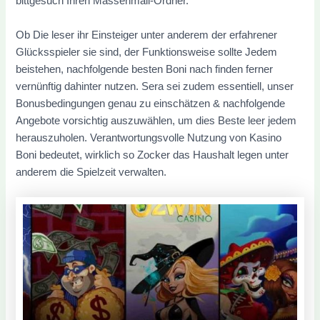
bittgesuch Ihren Massenmail-Ordner.
Ob Die leser ihr Einsteiger unter anderem der erfahrener
Glücksspieler sie sind, der Funktionsweise sollte Jedem
beistehen, nachfolgende besten Boni nach finden ferner
vernünftig dahinter nutzen. Sera sei zudem essentiell, unser
Bonusbedingungen genau zu einschätzen & nachfolgende
Angebote vorsichtig auszuwählen, um dies Beste leer jedem
herauszuholen. Verantwortungsvolle Nutzung von Kasino
Boni bedeutet, wirklich so Zocker das Haushalt legen unter
anderem die Spielzeit verwalten.