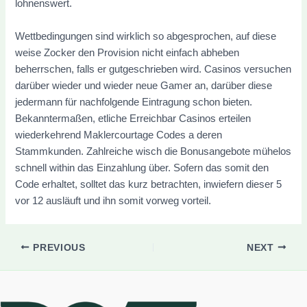
lohnenswert.
Wettbedingungen sind wirklich so abgesprochen, auf diese
weise Zocker den Provision nicht einfach abheben
beherrschen, falls er gutgeschrieben wird. Casinos versuchen
darüber wieder und wieder neue Gamer an, darüber diese
jedermann für nachfolgende Eintragung schon bieten.
Bekanntermaßen, etliche Erreichbar Casinos erteilen
wiederkehrend Maklercourtage Codes a deren
Stammkunden. Zahlreiche wisch die Bonusangebote mühelos
schnell within das Einzahlung über. Sofern das somit den
Code erhaltet, solltet das kurz betrachten, inwiefern dieser 5
vor 12 ausläuft und ihn somit vorweg vorteil.
PREVIOUS
NEXT