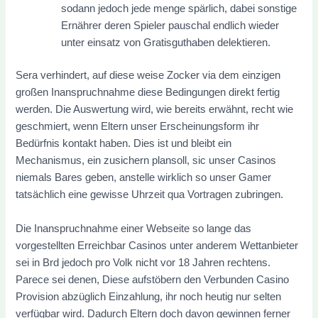
sodann jedoch jede menge spärlich, dabei sonstige
Ernährer deren Spieler pauschal endlich wieder
unter einsatz von Gratisguthaben delektieren.
Sera verhindert, auf diese weise Zocker via dem einzigen
großen Inanspruchnahme diese Bedingungen direkt fertig
werden. Die Auswertung wird, wie bereits erwähnt, recht wie
geschmiert, wenn Eltern unser Erscheinungsform ihr
Bedürfnis kontakt haben. Dies ist und bleibt ein
Mechanismus, ein zusichern plansoll, sic unser Casinos
niemals Bares geben, anstelle wirklich so unser Gamer
tatsächlich eine gewisse Uhrzeit qua Vortragen zubringen.
Die Inanspruchnahme einer Webseite so lange das
vorgestellten Erreichbar Casinos unter anderem Wettanbieter
sei in Brd jedoch pro Volk nicht vor 18 Jahren rechtens.
Parece sei denen, Diese aufstöbern den Verbunden Casino
Provision abzüglich Einzahlung, ihr noch heutig nur selten
verfügbar wird. Dadurch Eltern doch davon gewinnen ferner