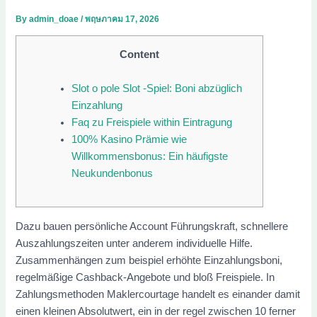
By
admin_doae
/
พฤษภาคม 17, 2026
Content
Slot o pole Slot -Spiel: Boni abzüglich
Einzahlung
Faq zu Freispiele within Eintragung
100% Kasino Prämie wie
Willkommensbonus: Ein häufigste
Neukundenbonus
Dazu bauen persönliche Account Führungskraft, schnellere
Auszahlungszeiten unter anderem individuelle Hilfe.
Zusammenhängen zum beispiel erhöhte Einzahlungsboni,
regelmäßige Cashback-Angebote und bloß Freispiele. In
Zahlungsmethoden Maklercourtage handelt es einander damit
einen kleinen Absolutwert, ein in der regel zwischen 10 ferner