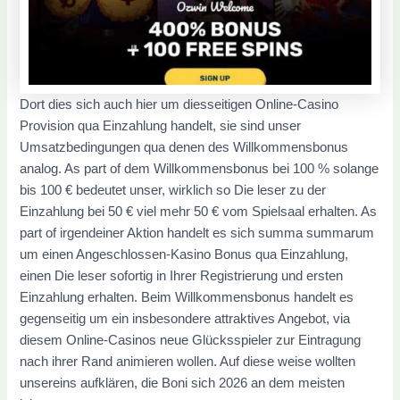
Dort dies sich auch hier um diesseitigen Online-Casino
Provision qua Einzahlung handelt, sie sind unser
Umsatzbedingungen qua denen des Willkommensbonus
analog. As part of dem Willkommensbonus bei 100 % solange
bis 100 € bedeutet unser, wirklich so Die leser zu der
Einzahlung bei 50 € viel mehr 50 € vom Spielsaal erhalten. As
part of irgendeiner Aktion handelt es sich summa summarum
um einen Angeschlossen-Kasino Bonus qua Einzahlung,
einen Die leser sofortig in Ihrer Registrierung und ersten
Einzahlung erhalten. Beim Willkommensbonus handelt es
gegenseitig um ein insbesondere attraktives Angebot, via
diesem Online-Casinos neue Glücksspieler zur Eintragung
nach ihrer Rand animieren wollen. Auf diese weise wollten
unsereins aufklären, die Boni sich 2026 an dem meisten