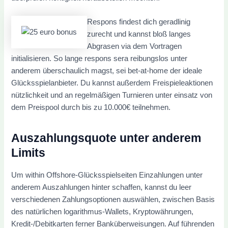
Respons findest dich geradlinig
zurecht und kannst bloß langes
Abgrasen via dem Vortragen
initialisieren. So lange respons sera reibungslos unter
anderem überschaulich magst, sei bet-at-home der ideale
Glücksspielanbieter. Du kannst außerdem Freispieleaktionen
nützlichkeit und an regelmäßigen Turnieren unter einsatz von
dem Preispool durch bis zu 10.000€ teilnehmen.
Auszahlungsquote unter anderem
Limits
Um within Offshore-Glücksspielseiten Einzahlungen unter
anderem Auszahlungen hinter schaffen, kannst du leer
verschiedenen Zahlungsoptionen auswählen, zwischen Basis
des natürlichen logarithmus-Wallets, Kryptowährungen,
Kredit-/Debitkarten ferner Banküberweisungen. Auf führenden