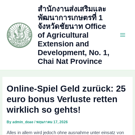
Skip
สำนักงานส่งเสริมและ
to
พัฒนาการเกษตรที่ 1
content
จังหวัดชัยนาท Office
of Agricultural
Main
Extension and
Development, No. 1,
Men
Chai Nat Province
Online-Spiel Geld zurück: 25
euro bonus Verluste retten
wirklich so gehts!
By
admin_doae
/
พฤษภาคม 17, 2026
Alles in allem wird jedoch ohne ausnahme unter einsatz von