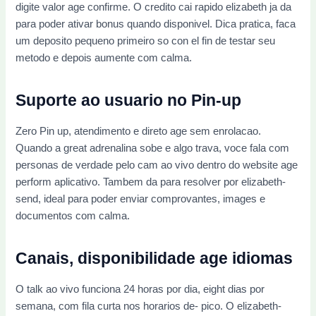
digite valor age confirme. O credito cai rapido elizabeth ja da
para poder ativar bonus quando disponivel. Dica pratica, faca
um deposito pequeno primeiro so con el fin de testar seu
metodo e depois aumente com calma.
Suporte ao usuario no Pin-up
Zero Pin up, atendimento e direto age sem enrolacao.
Quando a great adrenalina sobe e algo trava, voce fala com
personas de verdade pelo cam ao vivo dentro do website age
perform aplicativo. Tambem da para resolver por elizabeth-
send, ideal para poder enviar comprovantes, images e
documentos com calma.
Canais, disponibilidade age idiomas
O talk ao vivo funciona 24 horas por dia, eight dias por
semana, com fila curta nos horarios de- pico. O elizabeth-