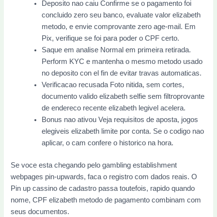
Deposito nao caiu Confirme se o pagamento foi
concluido zero seu banco, evaluate valor elizabeth
metodo, e envie comprovante zero age-mail. Em
Pix, verifique se foi para poder o CPF certo.
Saque em analise Normal em primeira retirada.
Perform KYC e mantenha o mesmo metodo usado
no deposito con el fin de evitar travas automaticas.
Verificacao recusada Foto nitida, sem cortes,
documento valido elizabeth selfie sem filtroprovante
de endereco recente elizabeth legivel acelera.
Bonus nao ativou Veja requisitos de aposta, jogos
elegiveis elizabeth limite por conta. Se o codigo nao
aplicar, o cam confere o historico na hora.
Se voce esta chegando pelo gambling establishment
webpages pin-upwards, faca o registro com dados reais. O
Pin up cassino de cadastro passa toutefois, rapido quando
nome, CPF elizabeth metodo de pagamento combinam com
seus documentos.