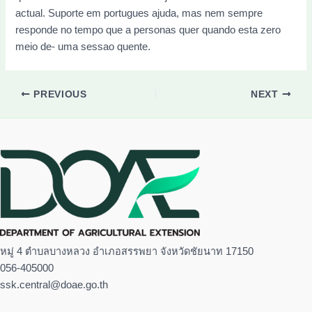
actual. Suporte em portugues ajuda, mas nem sempre
responde no tempo que a personas quer quando esta zero
meio de- uma sessao quente.
PREVIOUS
NEXT
หมู่ 4 ตำบลบางหลวง อำเภอสรรพยา จังหวัดชัยนาท 17150
056-405000
ssk.central@doae.go.th