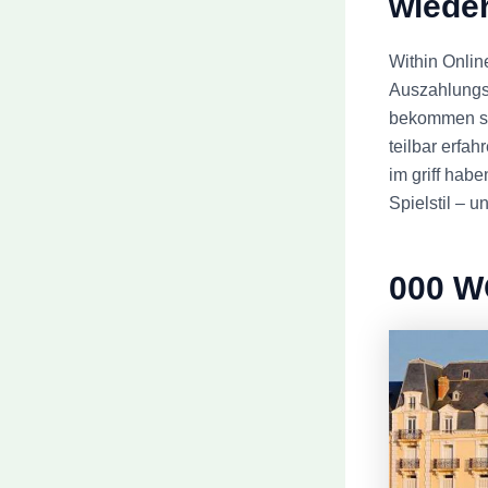
wiede
Within Onli
Auszahlungs
bekommen so
teilbar erfa
im griff hab
Spielstil – 
000 W