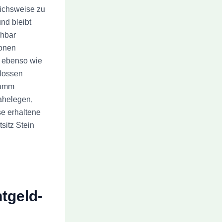
eichsweise zu
nd bleibt
chbar
ionen
, ebenso wie
lossen
ramm
ahelegen,
e erhaltene
sitz Stein
tgeld-