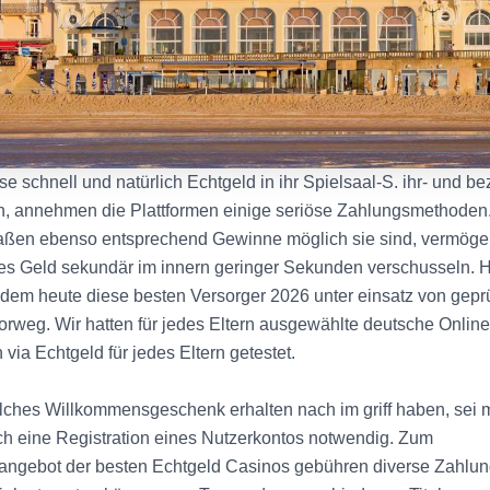
e schnell und natürlich Echtgeld in ihr Spielsaal-S. ihr- und b
en, annehmen die Plattformen einige seriöse Zahlungsmethoden
ßen ebenso entsprechend Gewinne möglich sie sind, vermögen
es Geld sekundär im innern geringer Sekunden verschusseln. 
dem heute diese besten Versorger 2026 unter einsatz von gepr
rweg. Wir hatten für jedes Eltern ausgewählte deutsche Online
via Echtgeld für jedes Eltern getestet.
lches Willkommensgeschenk erhalten nach im griff haben, sei 
ch eine Registration eines Nutzerkontos notwendig. Zum
angebot der besten Echtgeld Casinos gebühren diverse Zahlu