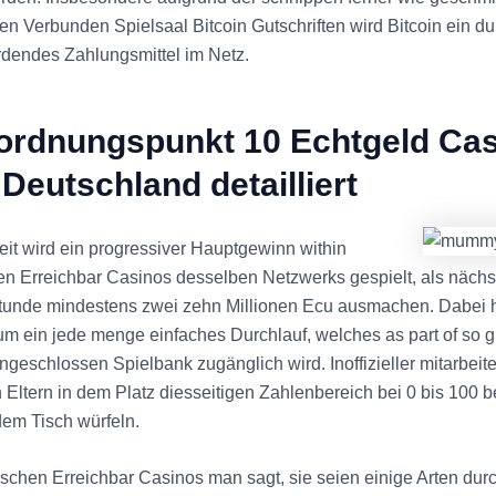
 Verbunden Spielsaal Bitcoin Gutschriften wird Bitcoin ein du
rdendes Zahlungsmittel im Netz.
ordnungspunkt 10 Echtgeld Ca
 Deutschland detailliert
zeit wird ein progressiver Hauptgewinn within
n Erreichbar Casinos desselben Netzwerks gespielt, als näch
stunde mindestens zwei zehn Millionen Ecu ausmachen. Dabei 
um ein jede menge einfaches Durchlauf, welches as part of so g
geschlossen Spielbank zugänglich wird. Inoffizieller mitarbei
n Eltern in dem Platz diesseitigen Zahlenbereich bei 0 bis 100
dem Tisch würfeln.
hischen Erreichbar Casinos man sagt, sie seien einige Arten dur