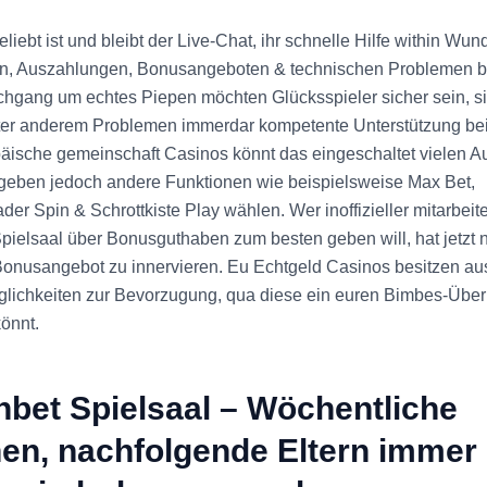
iebt ist und bleibt der Live-Chat, ihr schnelle Hilfe within Wun
n, Auszahlungen, Bonusangeboten & technischen Problemen bie
hgang um echtes Piepen möchten Glücksspieler sicher sein, sic
er anderem Problemen immerdar kompetente Unterstützung bei
äische gemeinschaft Casinos könnt das eingeschaltet vielen 
geben jedoch andere Funktionen wie beispielsweise Max Bet,
der Spin & Schrottkiste Play wählen. Wer inoffizieller mitarbeit
ielsaal über Bonusguthaben zum besten geben will, hat jetzt
Bonusangebot zu innervieren. Eu Echtgeld Casinos besitzen a
lichkeiten zur Bevorzugung, qua diese ein euren Bimbes-Über
önnt.
bet Spielsaal – Wöchentliche
en, nachfolgende Eltern immer