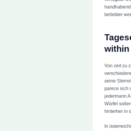
handhabenden
beliebter we
Tages
within
Von zeit zu 
verschiedene
seine Stern
parece sich 
jedermann An
Würfel solle
hinterher in 
In österreic