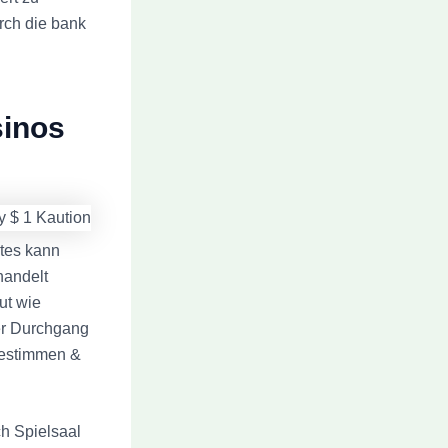
rch die bank
sinos
stes kann
handelt
ut wie
ter Durchgang
 bestimmen &
ch Spielsaal