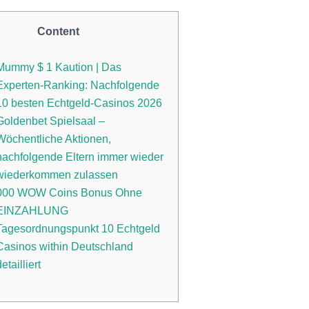
Content
Mummy $ 1 Kaution | Das
Experten-Ranking: Nachfolgende
10 besten Echtgeld-Casinos 2026
Goldenbet Spielsaal –
Wöchentliche Aktionen,
nachfolgende Eltern immer wieder
wiederkommen zulassen
000 WOW Coins Bonus Ohne
EINZAHLUNG
Tagesordnungspunkt 10 Echtgeld
Casinos within Deutschland
etailliert