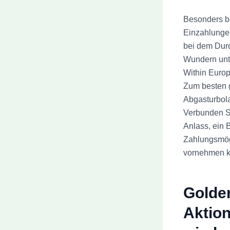
Besonders bel
Einzahlunge
bei dem Durc
Wundern unt
Within Europ
Zum besten 
Abgasturbola
Verbunden Sp
Anlass, ein 
Zahlungsmög
vornehmen k
Golden
Aktion