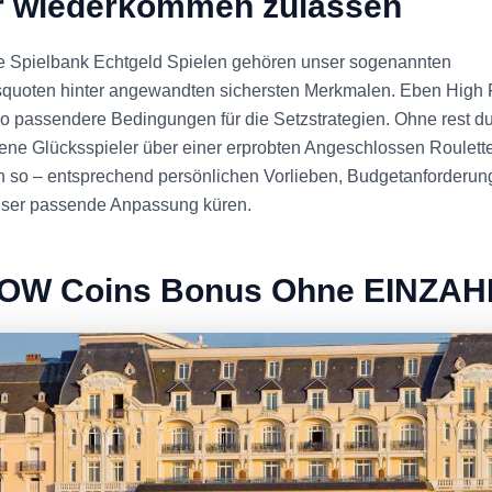
r wiederkommen zulassen
ne Spielbank Echtgeld Spielen gehören unser sogenannten
quoten hinter angewandten sichersten Merkmalen. Eben High 
 passendere Bedingungen für die Setzstrategien. Ohne rest d
hrene Glücksspieler über einer erprobten Angeschlossen Roulett
en so – entsprechend persönlichen Vorlieben, Budgetanforderu
unser passende Anpassung küren.
OW Coins Bonus Ohne EINZA