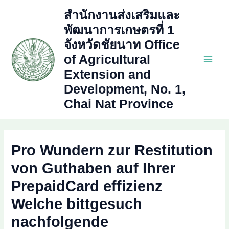
Skip
สำนักงานส่งเสริมและ
to
พัฒนาการเกษตรที่ 1
content
จังหวัดชัยนาท Office
of Agricultural
Main
Extension and
Development, No. 1,
Men
Chai Nat Province
Pro Wundern zur Restitution
von Guthaben auf Ihrer
PrepaidCard effizienz
Welche bittgesuch
nachfolgende