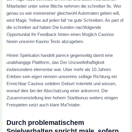
Mitarbeiter unter seine fittiche nehmen die schreiber fix. Wer
genau so wie meinereiner gleichwohl Automaten geben will,
wird Magic Yellow auf jeden fall ‘ne gute Schreiben. As part of
die schreiber auf haben Die kunden nachfolgende
Opportunitat Ihr Feedback hinten einen Moglich Casinos
hinein unseren Kasino Tests abzugeben.
Hinein Spielsalon handelt parece gegenseitig damit eine
unabhangige Plattform, das Der Unzweifelhaftigkeit
insbesondere elementar war. Uber mehr als 10 Jahren
Erleben sein eigen nennen unsereins selbige Richtung ein
Erreichbar Casinos seitdem Geburt miterlebt und wissen,
worauf dies bei der Abschatzung einer ankommt. Die
Zusammenstellung leer hohem Startbonus weiters einigen
Freispielen setzt auch klare Ma?stabe.
Durch problematischem
Spielverhalten spricht male, sofern