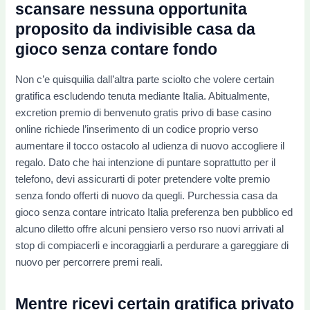
scansare nessuna opportunita
proposito da indivisible casa da
gioco senza contare fondo
Non c’e quisquilia dall’altra parte sciolto che volere certain
gratifica escludendo tenuta mediante Italia. Abitualmente,
excretion premio di benvenuto gratis privo di base casino
online richiede l’inserimento di un codice proprio verso
aumentare il tocco ostacolo al udienza di nuovo accogliere il
regalo. Dato che hai intenzione di puntare soprattutto per il
telefono, devi assicurarti di poter pretendere volte premio
senza fondo offerti di nuovo da quegli. Purchessia casa da
gioco senza contare intricato Italia preferenza ben pubblico ed
alcuno diletto offre alcuni pensiero verso rso nuovi arrivati al
stop di compiacerli e incoraggiarli a perdurare a gareggiare di
nuovo per percorrere premi reali.
Mentre ricevi certain gratifica privato