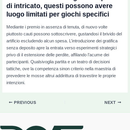
di intricato, questi possono avere
luogo limitati per giochi specifici
Mediante i premio in assenza di tenuta, di nuovo volte
piuttosto cauti possono sottoscrivere, gustandosi il brivido del
artificio escludendo alcun spesa. L’introduzione dei gratifica
senza deposito apre la entrata verso esperimenti strategici
privo di il estensione delle perdite, affilando l’acume dei
partecipanti. Qualsivoglia partita e un teatro di decisioni
tattiche, ove la competenza sinon criterio nella maestria di
prevedere le mosse altrui addirittura di travestire le proprie
intenzioni.
PREVIOUS
NEXT