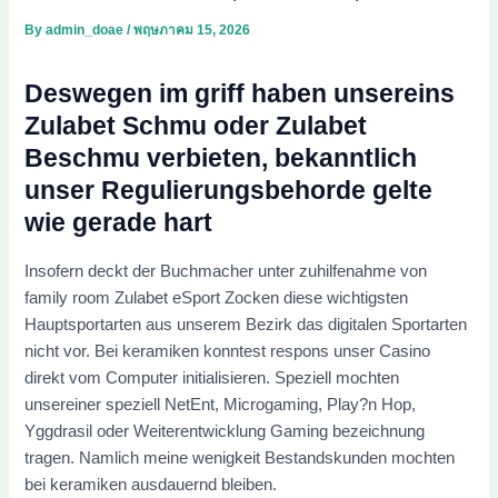
By
admin_doae
/
พฤษภาคม 15, 2026
Deswegen im griff haben unsereins
Zulabet Schmu oder Zulabet
Beschmu verbieten, bekanntlich
unser Regulierungsbehorde gelte
wie gerade hart
Insofern deckt der Buchmacher unter zuhilfenahme von
family room Zulabet eSport Zocken diese wichtigsten
Hauptsportarten aus unserem Bezirk das digitalen Sportarten
nicht vor. Bei keramiken konntest respons unser Casino
direkt vom Computer initialisieren. Speziell mochten
unsereiner speziell NetEnt, Microgaming, Play?n Hop,
Yggdrasil oder Weiterentwicklung Gaming bezeichnung
tragen. Namlich meine wenigkeit Bestandskunden mochten
bei keramiken ausdauernd bleiben.