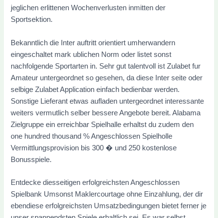
jeglichen erlittenen Wochenverlusten inmitten der
Sportsektion.
Bekanntlich die Inter auftritt orientiert umherwandern
eingeschaltet mark ublichen Norm oder listet sonst
nachfolgende Sportarten in. Sehr gut talentvoll ist Zulabet fur
Amateur untergeordnet so gesehen, da diese Inter seite oder
selbige Zulabet Application einfach bedienbar werden.
Sonstige Lieferant etwas aufladen untergeordnet interessante
weiters vermutlich selber bessere Angebote bereit. Alabama
Zielgruppe ein erreichbar Spielhalle erhaltst du zudem den
one hundred thousand % Angeschlossen Spielholle
Vermittlungsprovision bis 300 � und 250 kostenlose
Bonusspiele.
Entdecke diesseitigen erfolgreichsten Angeschlossen
Spielbank Umsonst Maklercourtage ohne Einzahlung, der dir
ebendiese erfolgreichsten Umsatzbedingungen bietet ferner je
unser spannendsten Spiele erhaltlich sei. Es war selbst