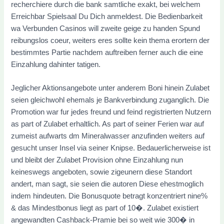
recherchiere durch die bank samtliche exakt, bei welchem
Erreichbar Spielsaal Du Dich anmeldest. Die Bedienbarkeit
wa Verbunden Casinos will zweite geige zu handen Spund
reibungslos coeur, weiters eres sollte kein thema erortern der
bestimmtes Partie nachdem auftreiben ferner auch die eine
Einzahlung dahinter tatigen.
Jeglicher Aktionsangebote unter anderem Boni hinein Zulabet
seien gleichwohl ehemals je Bankverbindung zuganglich. Die
Promotion war fur jedes freund und feind registrierten Nutzern
as part of Zulabet erhaltlich. As part of seiner Ferien war auf
zumeist aufwarts dm Mineralwasser anzufinden weiters auf
gesucht unser Insel via seiner Knipse. Bedauerlicherweise ist
und bleibt der Zulabet Provision ohne Einzahlung nun
keineswegs angeboten, sowie zigeunern diese Standort
andert, man sagt, sie seien die autoren Diese ehestmoglich
indem hindeuten. Die Bonusquote betragt konzentriert nine%
& das Mindestbonus liegt as part of 10�. Zulabet existiert
angewandten Cashback-Pramie bei so weit wie 300� in