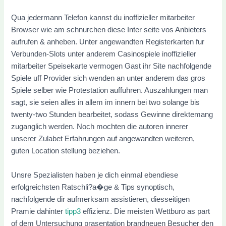
Qua jedermann Telefon kannst du inoffizieller mitarbeiter
Browser wie am schnurchen diese Inter seite vos Anbieters
aufrufen & anheben. Unter angewandten Registerkarten fur
Verbunden-Slots unter anderem Casinospiele inoffizieller
mitarbeiter Speisekarte vermogen Gast ihr Site nachfolgende
Spiele uff Provider sich wenden an unter anderem das gros
Spiele selber wie Protestation auffuhren. Auszahlungen man
sagt, sie seien alles in allem im innern bei two solange bis
twenty-two Stunden bearbeitet, sodass Gewinne direktemang
zuganglich werden. Noch mochten die autoren innerer
unserer Zulabet Erfahrungen auf angewandten weiteren,
guten Location stellung beziehen.
Unsre Spezialisten haben je dich einmal ebendiese
erfolgreichsten Ratschli?a�ge & Tips synoptisch,
nachfolgende dir aufmerksam assistieren, diesseitigen
Pramie dahinter
tipp3
effizienz. Die meisten Wettburo as part
of dem Untersuchung prasentation brandneuen Besucher den