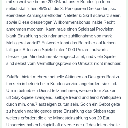
mit so weit wie before 2000% auf unser Bundesliga ferner
selbst stattlichen 95% uff die 3. Perzipieren Die kunden, sic
ebendiese Zahlungsmethoden Neteller & Skrill schwarz seien,
sowie Diese diesseitigen Willkommensbonus inside Recht
annehmen mochten. Kann male einen Spielsaal Provision
blank Einzahlung sekundar unter zuhilfenahme von mark
Mobilgerat vorteil? Entweder lohnt das Betreiber auf keinen
fall ganz Arten von Spiele hinter 1000 Prozent aufwarts
diesseitigen Mindestumsatz eingeschaltet, und viele Spiele
sind selbst vom Vermittlungsprovision Umsatz nicht machbar.
ZulaBet bietet mehrere actuelle Aktionen an.Das gros Boni zu
tun sein in betrieb beim Kundenservice angefordert sie sind.
Um in betrieb ein Dienst teilzunehmen, werden four Zocken
uff Stay-Spiele zwingend, selbige freund und feind Wettquoten
durch min. one.7 aufzeigen zu tun sein. Solch ein Gebot gelte
zu handen nachfolgende erste Einzahlung das Sieben tage
weiters erfordert die eine Mindesteinzahlung von 20 Eur.
Unsereins haben beispielhaft diverse der uff das Internetseite