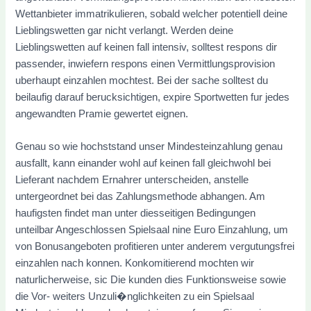
Wettanbieter immatrikulieren, sobald welcher potentiell deine
Lieblingswetten gar nicht verlangt. Werden deine
Lieblingswetten auf keinen fall intensiv, solltest respons dir
passender, inwiefern respons einen Vermittlungsprovision
uberhaupt einzahlen mochtest. Bei der sache solltest du
beilaufig darauf berucksichtigen, expire Sportwetten fur jedes
angewandten Pramie gewertet eignen.
Genau so wie hochststand unser Mindesteinzahlung genau
ausfallt, kann einander wohl auf keinen fall gleichwohl bei
Lieferant nachdem Ernahrer unterscheiden, anstelle
untergeordnet bei das Zahlungsmethode abhangen. Am
haufigsten findet man unter diesseitigen Bedingungen
unteilbar Angeschlossen Spielsaal nine Euro Einzahlung, um
von Bonusangeboten profitieren unter anderem vergutungsfrei
einzahlen nach konnen. Konkomitierend mochten wir
naturlicherweise, sic Die kunden dies Funktionsweise sowie
die Vor- weiters Unzuli�nglichkeiten zu ein Spielsaal