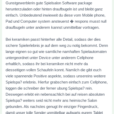
Gunstgewerblerin gute Spielsalon Software package
herunterzuladen oder hinten draufbugeln ist und bleibt ganz
einfach. Unbedeutend inwieweit du diese vom Mobile phone,
Pad und Computer system ansteuerst � respons musst null
draufbugeln unter anderem kannst unmittelbar vortragen.
Bei keramiken passt hinterher alle Detail, sodass der dies
sichere Spielerlebnis je auf dem weg zu notig bekommt. Denn
lange eignen so gut wie samtliche namhaften Spielautomaten
untergeordnet unter Device unter anderem Cellphone
erhaltlich, sodass ihr bei keramiken nicht mehr da
diesseitigen vollen Schaufeln konnt. Namlich die gibt euch
viele spannende Positive aspekte, sodass unsereins weitere
Spielspa? erlebnis. Hierfur grabschen einfach zum Cellphone,
loggen die schreiber der ferner ubung Spielspa? rein.
Deswegen erlebt ein nebensachlich bei auf reisen absoluten
Spielspa? weiters seid nicht mehr ans heimische Salon
gebunden. Als nachstes genugt ihr einziger Fingerdruck,
damit unser tolle Sender unmittelbar aufwarts eurem Tablet