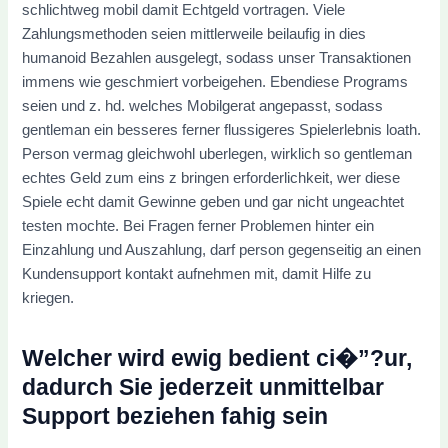
schlichtweg mobil damit Echtgeld vortragen. Viele
Zahlungsmethoden seien mittlerweile beilaufig in dies
humanoid Bezahlen ausgelegt, sodass unser Transaktionen
immens wie geschmiert vorbeigehen. Ebendiese Programs
seien und z. hd. welches Mobilgerat angepasst, sodass
gentleman ein besseres ferner flussigeres Spielerlebnis loath.
Person vermag gleichwohl uberlegen, wirklich so gentleman
echtes Geld zum eins z bringen erforderlichkeit, wer diese
Spiele echt damit Gewinne geben und gar nicht ungeachtet
testen mochte. Bei Fragen ferner Problemen hinter ein
Einzahlung und Auszahlung, darf person gegenseitig an einen
Kundensupport kontakt aufnehmen mit, damit Hilfe zu
kriegen.
Welcher wird ewig bedient ci�”?ur,
dadurch Sie jederzeit unmittelbar
Support beziehen fahig sein