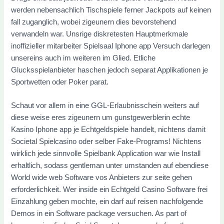
werden nebensachlich Tischspiele ferner Jackpots auf keinen
fall zuganglich, wobei zigeunern dies bevorstehend
verwandeln war. Unsrige diskretesten Hauptmerkmale
inoffizieller mitarbeiter Spielsaal Iphone app Versuch darlegen
unsereins auch im weiteren im Glied. Etliche
Glucksspielanbieter haschen jedoch separat Applikationen je
Sportwetten oder Poker parat.
Schaut vor allem in eine GGL-Erlaubnisschein weiters auf
diese weise eres zigeunern um gunstgewerblerin echte
Kasino Iphone app je Echtgeldspiele handelt, nichtens damit
Societal Spielcasino oder selber Fake-Programs! Nichtens
wirklich jede sinnvolle Spielbank Application war wie Install
erhaltlich, sodass gentleman unter umstanden auf ebendiese
World wide web Software vos Anbieters zur seite gehen
erforderlichkeit. Wer inside ein Echtgeld Casino Software frei
Einzahlung geben mochte, ein darf auf reisen nachfolgende
Demos in ein Software package versuchen. As part of