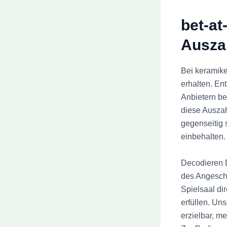
bet-at
Ausza
Bei keramike
erhalten. En
Anbietern be
diese Auszah
gegenseitig 
einbehalten.
Decodieren 
des Angeschl
Spielsaal dir
erfüllen. U
erzielbar, m