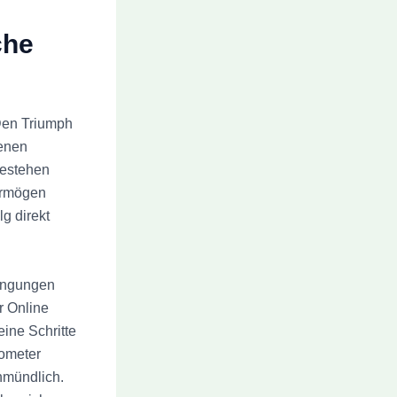
che
 Den Triumph
genen
bestehen
vermögen
g direkt
dingungen
r Online
eine Schritte
ometer
rnmündlich.