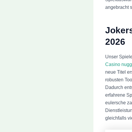
angebracht s
Joker
2026
Unser Spiele
Casino nugg
neue Titel e
robusten Too
Dadurch ents
erfahrene Sp
eulersche za
Dienstleistu
gleichfalls 