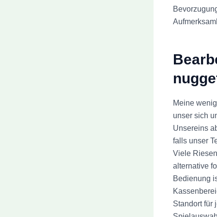
Bevorzugung
Aufmerksamk
Bearbe
nugge
Meine wenigk
unser sich u
Unsereins ab
falls unser 
Viele Riesen
alternative 
Bedienung ist
Kassenbereic
Standort für
Spielauswahl