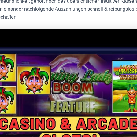
freundlichkeit gehört noch das übersichtlicher, intuitiver Kasse
em einander nachfolgende Auszahlungen schnell & reibungslos
schaffen.