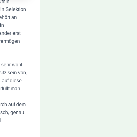
ufhin
ein Selektion
ehört an
in
ander erst
 vermögen
 sehr wohl
itz sein von,
 auf diese
füllt man
urch auf dem
tisch, genau
l