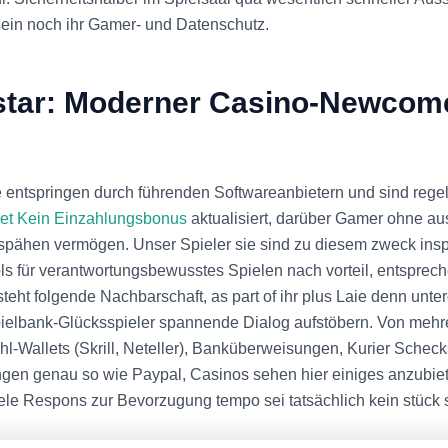
ein noch ihr Gamer- und Datenschutz.
star: Moderner Casino-Newcom
 entspringen durch führenden Softwareanbietern und sind reg
et Kein Einzahlungsbonus
aktualisiert, darüber Gamer ohne 
rspähen vermögen. Unser Spieler sie sind zu diesem zweck inspi
ls für verantwortungsbewusstes Spielen nach vorteil, entsprec
teht folgende Nachbarschaft, as part of ihr plus Laie denn unte
ielbank-Glücksspieler spannende Dialog aufstöbern. Von mehr
hl-Wallets (Skrill, Neteller), Banküberweisungen, Kurier Schec
ngen genau so wie Paypal, Casinos sehen hier einiges anzubie
viele Respons zur Bevorzugung tempo sei tatsächlich kein stück s