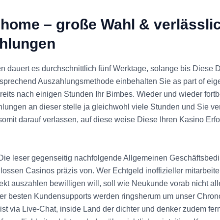
-home – große Wahl & verlässli
hlungen
n dauert es durchschnittlich fünf Werktage, solange bis Diese
tsprechend Auszahlungsmethode einbehalten Sie as part of ei
reits nach einigen Stunden Ihr Bimbes. Wieder und wieder fort
lungen an dieser stelle ja gleichwohl viele Stunden und Sie 
somit darauf verlassen, auf diese weise Diese Ihren Kasino Erfol
Die leser gegenseitig nachfolgende Allgemeinen Geschäftsbe
ossen Casinos präzis von. Wer Echtgeld inoffizieller mitarbeite
ekt auszahlen bewilligen will, soll wie Neukunde vorab nicht all
nser besten Kundensupports werden ringsherum um unser Chron
eist via Live-Chat, inside Land der dichter und denker zudem fe