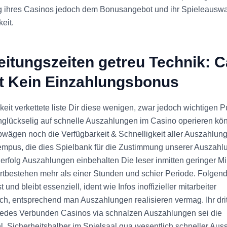
 ihres Casinos jedoch dem Bonusangebot und ihr Spieleausw
eit.
itungszeiten getreu Technik: 
t Kein Einzahlungsbonus
eit verkettete liste Dir diese wenigen, zwar jedoch wichtigen P
nglückselig auf schnelle Auszahlungen im Casino operieren kö
wägen noch die Verfügbarkeit & Schnelligkeit aller Auszahlu
Tempus, die dies Spielbank für die Zustimmung unserer Auszahlu
erfolg Auszahlungen einbehalten Die leser inmitten geringer Mi
fortbestehen mehr als einer Stunden und schier Periode. Folgende
 und bleibt essenziell, ident wie Infos inoffizieller mitarbeiter
h, entsprechend man Auszahlungen realisieren vermag. Ihr drit
 jedes Verbunden Casinos via schnalzen Auszahlungen sei die
. Sicherheitshalber im Spielsaal qua wesentlich schneller Aus