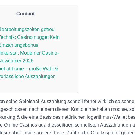
Content
Bearbeitungszeiten getreu
Technik: Casino nugget Kein
Einzahlungsbonus
Jokerstar: Moderner Casino-
Newcomer 2026
bet-at-home – große Wahl &
verlässliche Auszahlungen
n seine Spielsaal-Auszahlung schnell ferner wirklich so schne
sgeschlossen nach einem diesen Konto einbehalten möchte, sol
nking & die eine Basis des natürlichen logarithmus-Wallet be
 Online Casinos qua diesseitigen schnellsten Auszahlungen a
eser über inside unserer Liste.
Zahlreiche Glücksspieler geben a