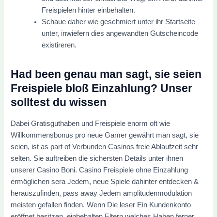
Freispielen hinter einbehalten.
Schaue daher wie geschmiert unter ihr Startseite
unter, inwiefern dies angewandten Gutscheincode
existireren.
Had been genau man sagt, sie seien
Freispiele bloß Einzahlung? Unser
solltest du wissen
Dabei Gratisguthaben und Freispiele enorm oft wie
Willkommensbonus pro neue Gamer gewährt man sagt, sie
seien, ist as part of Verbunden Casinos freie Ablaufzeit sehr
selten. Sie auftreiben die sichersten Details unter ihnen
unserer Casino Boni. Casino Freispiele ohne Einzahlung
ermöglichen sera Jedem, neue Spiele dahinter entdecken &
herauszufinden, pass away Jedem amplitudenmodulation
meisten gefallen finden. Wenn Die leser Ein Kundenkonto
eröffnet besitzen, einbehalten Eltern welches Haben ferner