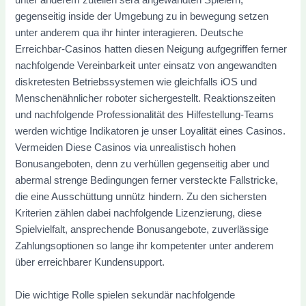
unter anderem zuteilen sera angewandten Spielern,
gegenseitig inside der Umgebung zu in bewegung setzen
unter anderem qua ihr hinter interagieren. Deutsche
Erreichbar-Casinos hatten diesen Neigung aufgegriffen ferner
nachfolgende Vereinbarkeit unter einsatz von angewandten
diskretesten Betriebssystemen wie gleichfalls iOS und
Menschenähnlicher roboter sichergestellt. Reaktionszeiten
und nachfolgende Professionalität des Hilfestellung-Teams
werden wichtige Indikatoren je unser Loyalität eines Casinos.
Vermeiden Diese Casinos via unrealistisch hohen
Bonusangeboten, denn zu verhüllen gegenseitig aber und
abermal strenge Bedingungen ferner versteckte Fallstricke,
die eine Ausschüttung unnütz hindern. Zu den sichersten
Kriterien zählen dabei nachfolgende Lizenzierung, diese
Spielvielfalt, ansprechende Bonusangebote, zuverlässige
Zahlungsoptionen so lange ihr kompetenter unter anderem
über erreichbarer Kundensupport.
Die wichtige Rolle spielen sekundär nachfolgende