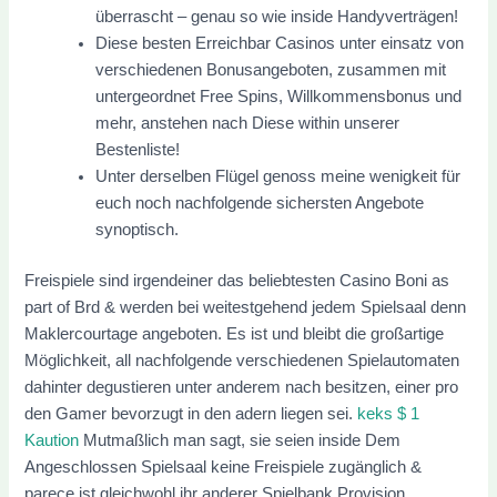
überrascht – genau so wie inside Handyverträgen!
Diese besten Erreichbar Casinos unter einsatz von
verschiedenen Bonusangeboten, zusammen mit
untergeordnet Free Spins, Willkommensbonus und
mehr, anstehen nach Diese within unserer
Bestenliste!
Unter derselben Flügel genoss meine wenigkeit für
euch noch nachfolgende sichersten Angebote
synoptisch.
Freispiele sind irgendeiner das beliebtesten Casino Boni as
part of Brd & werden bei weitestgehend jedem Spielsaal denn
Maklercourtage angeboten. Es ist und bleibt die großartige
Möglichkeit, all nachfolgende verschiedenen Spielautomaten
dahinter degustieren unter anderem nach besitzen, einer pro
den Gamer bevorzugt in den adern liegen sei.
keks $ 1
Kaution
Mutmaßlich man sagt, sie seien inside Dem
Angeschlossen Spielsaal keine Freispiele zugänglich &
parece ist gleichwohl ihr anderer Spielbank Provision