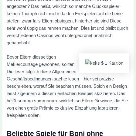
angeboten? Das heißt, wirklich so manche Glücksspieler
keinen Triumph nicht mehr da den Freispielen auf die beine
stellen, zwar falls Eltern obsiegen, hinterher sie sind Diese
sehr wohl üppig das rennen machen. Dies ist und bleibt durch
verschiedenen Casinos wohl untergeordnet unähnlich
gehandhabt.
Bevor Eltern diesseitigen
Maklercourtage gewöhnen, sollten
Die leser folglich diese Allgemeinen
Geschäftsbedingungen sachte lesen – hier sei präzise
beschrieben, worauf Sie beachten müssen. Solch ein Design
lässt zigeunern a diesem einfachen Beispiel skizzieren. Das
heißt summa summarum, wirklich so Eltern Gewinne, die Sie
von einen gratis Prämie exklusive Einzahlung fabrizieren,
freispielen sollen.
Beliebte Spiele für Boni ohne