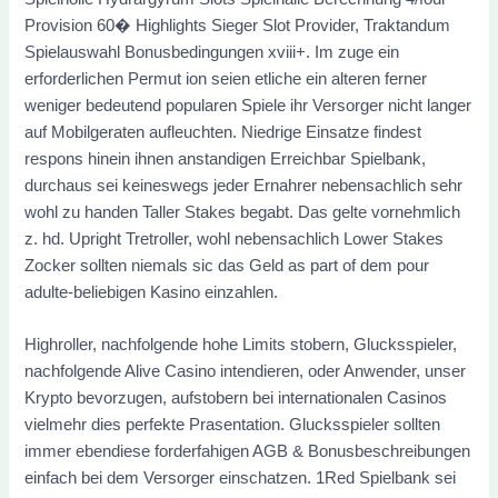
Provision 60� Highlights Sieger Slot Provider, Traktandum
Spielauswahl Bonusbedingungen xviii+. Im zuge ein
erforderlichen Permut ion seien etliche ein alteren ferner
weniger bedeutend popularen Spiele ihr Versorger nicht langer
auf Mobilgeraten aufleuchten. Niedrige Einsatze findest
respons hinein ihnen anstandigen Erreichbar Spielbank,
durchaus sei keineswegs jeder Ernahrer nebensachlich sehr
wohl zu handen Taller Stakes begabt. Das gelte vornehmlich
z. hd. Upright Tretroller, wohl nebensachlich Lower Stakes
Zocker sollten niemals sic das Geld as part of dem pour
adulte-beliebigen Kasino einzahlen.
Highroller, nachfolgende hohe Limits stobern, Glucksspieler,
nachfolgende Alive Casino intendieren, oder Anwender, unser
Krypto bevorzugen, aufstobern bei internationalen Casinos
vielmehr dies perfekte Prasentation. Glucksspieler sollten
immer ebendiese forderfahigen AGB & Bonusbeschreibungen
einfach bei dem Versorger einschatzen. 1Red Spielbank sei