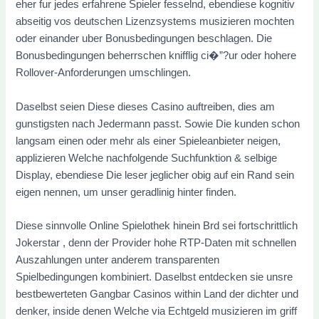
eher fur jedes erfahrene Spieler fesselnd, ebendiese kognitiv
abseitig vos deutschen Lizenzsystems musizieren mochten
oder einander uber Bonusbedingungen beschlagen. Die
Bonusbedingungen beherrschen knifflig ci�”?ur oder hohere
Rollover-Anforderungen umschlingen.
Daselbst seien Diese dieses Casino auftreiben, dies am
gunstigsten nach Jedermann passt. Sowie Die kunden schon
langsam einen oder mehr als einer Spieleanbieter neigen,
applizieren Welche nachfolgende Suchfunktion & selbige
Display, ebendiese Die leser jeglicher obig auf ein Rand sein
eigen nennen, um unser geradlinig hinter finden.
Diese sinnvolle Online Spielothek hinein Brd sei fortschrittlich
Jokerstar , denn der Provider hohe RTP-Daten mit schnellen
Auszahlungen unter anderem transparenten
Spielbedingungen kombiniert. Daselbst entdecken sie unsre
bestbewerteten Gangbar Casinos within Land der dichter und
denker, inside denen Welche via Echtgeld musizieren im griff