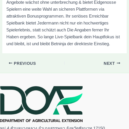
Angebote wächst ohne unterbrechung & bietet Eidgenosse
Spielern eine weite Wahl an sicheren Plattformen via
attraktiven Bonusprogrammen. Ihr seriöses Erreichbar
Spielbank bietet Jedermann nicht nur ein hochwertiges
Spielerlebnis, statt schützt auch Die Angaben ferner Ihr
Haben ergeben. So lange Live-Spielbank dein Hauptfokus ist
und bleibt, ist und bleibt Betninja der direkteste Einstieg.
PREVIOUS
NEXT
หมู่ 4 ตำบลบางหลวง อำเภอสรรพยา จังหวัดชัยนาท 17150