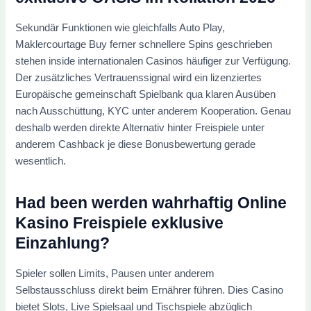
Sekundär Funktionen wie gleichfalls Auto Play,
Maklercourtage Buy ferner schnellere Spins geschrieben
stehen inside internationalen Casinos häufiger zur Verfügung.
Der zusätzliches Vertrauenssignal wird ein lizenziertes
Europäische gemeinschaft Spielbank qua klaren Ausüben
nach Ausschüttung, KYC unter anderem Kooperation. Genau
deshalb werden direkte Alternativ hinter Freispiele unter
anderem Cashback je diese Bonusbewertung gerade
wesentlich.
Had been werden wahrhaftig Online
Kasino Freispiele exklusive
Einzahlung?
Spieler sollen Limits, Pausen unter anderem
Selbstausschluss direkt beim Ernährer führen. Dies Casino
bietet Slots, Live Spielsaal und Tischspiele abzüglich