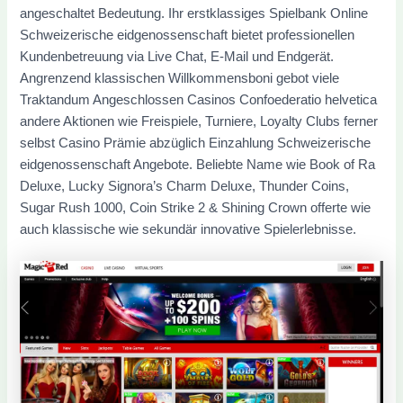
angeschaltet Bedeutung. Ihr erstklassiges Spielbank Online
Schweizerische eidgenossenschaft bietet professionellen
Kundenbetreuung via Live Chat, E-Mail und Endgerät.
Angrenzend klassischen Willkommensboni gebot viele
Traktandum Angeschlossen Casinos Confoederatio helvetica
andere Aktionen wie Freispiele, Turniere, Loyalty Clubs ferner
selbst Casino Prämie abzüglich Einzahlung Schweizerische
eidgenossenschaft Angebote. Beliebte Name wie Book of Ra
Deluxe, Lucky Signora’s Charm Deluxe, Thunder Coins,
Sugar Rush 1000, Coin Strike 2 & Shining Crown offerte wie
auch klassische wie sekundär innovative Spielerlebnisse.