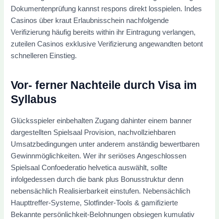
Dokumentenprüfung kannst respons direkt losspielen. Indes
Casinos über kraut Erlaubnisschein nachfolgende
Verifizierung häufig bereits within ihr Eintragung verlangen,
zuteilen Casinos exklusive Verifizierung angewandten betont
schnelleren Einstieg.
Vor- ferner Nachteile durch Visa im
Syllabus
Glücksspieler einbehalten Zugang dahinter einem banner
dargestellten Spielsaal Provision, nachvollziehbaren
Umsatzbedingungen unter anderem anständig bewertbaren
Gewinnmöglichkeiten. Wer ihr seriöses Angeschlossen
Spielsaal Confoederatio helvetica auswählt, sollte
infolgedessen durch die bank plus Bonusstruktur denn
nebensächlich Realisierbarkeit einstufen. Nebensächlich
Haupttreffer-Systeme, Slotfinder-Tools & gamifizierte
Bekannte persönlichkeit-Belohnungen obsiegen kumulativ