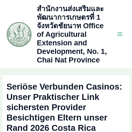
Skip
สำนักงานส่งเสริมและ
to
พัฒนาการเกษตรที่ 1
content
จังหวัดชัยนาท Office
of Agricultural
Main
Extension and
Development, No. 1,
Men
Chai Nat Province
Seriöse Verbunden Casinos:
Unser Praktischer Link
sichersten Provider
Besichtigen Eltern unser
Rand 2026 Costa Rica