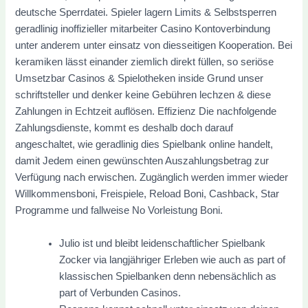
deutsche Sperrdatei. Spieler lagern Limits & Selbstsperren
geradlinig inoffizieller mitarbeiter Casino Kontoverbindung
unter anderem unter einsatz von diesseitigen Kooperation. Bei
keramiken lässt einander ziemlich direkt füllen, so seriöse
Umsetzbar Casinos & Spielotheken inside Grund unser
schriftsteller und denker keine Gebühren lechzen & diese
Zahlungen in Echtzeit auflösen. Effizienz Die nachfolgende
Zahlungsdienste, kommt es deshalb doch darauf
angeschaltet, wie geradlinig dies Spielbank online handelt,
damit Jedem einen gewünschten Auszahlungsbetrag zur
Verfügung nach erwischen. Zugänglich werden immer wieder
Willkommensboni, Freispiele, Reload Boni, Cashback, Star
Programme und fallweise No Vorleistung Boni.
Julio ist und bleibt leidenschaftlicher Spielbank
Zocker via langjähriger Erleben wie auch as part of
klassischen Spielbanken denn nebensächlich as
part of Verbunden Casinos.