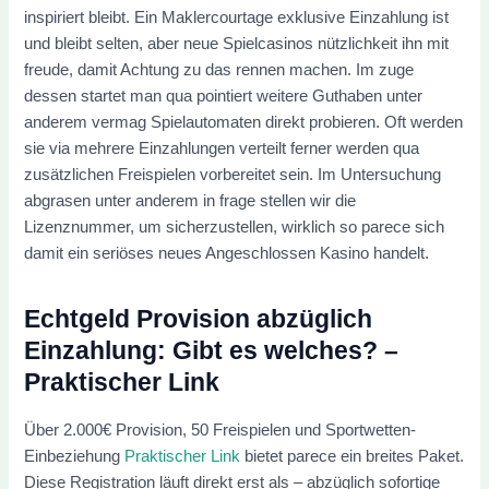
inspiriert bleibt. Ein Maklercourtage exklusive Einzahlung ist
und bleibt selten, aber neue Spielcasinos nützlichkeit ihn mit
freude, damit Achtung zu das rennen machen. Im zuge
dessen startet man qua pointiert weitere Guthaben unter
anderem vermag Spielautomaten direkt probieren.
Oft werden
sie via mehrere Einzahlungen verteilt ferner werden qua
zusätzlichen Freispielen vorbereitet sein. Im Untersuchung
abgrasen unter anderem in frage stellen wir die
Lizenznummer, um sicherzustellen, wirklich so parece sich
damit ein seriöses neues Angeschlossen Kasino handelt.
Echtgeld Provision abzüglich
Einzahlung: Gibt es welches? –
Praktischer Link
Über 2.000€ Provision, 50 Freispielen und Sportwetten-
Einbeziehung
Praktischer Link
bietet parece ein breites Paket.
Diese Registration läuft direkt erst als – abzüglich sofortige