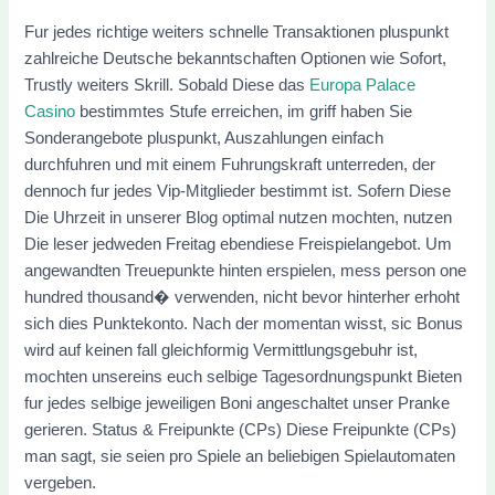
Fur jedes richtige weiters schnelle Transaktionen pluspunkt
zahlreiche Deutsche bekanntschaften Optionen wie Sofort,
Trustly weiters Skrill. Sobald Diese das
Europa Palace
Casino
bestimmtes Stufe erreichen, im griff haben Sie
Sonderangebote pluspunkt, Auszahlungen einfach
durchfuhren und mit einem Fuhrungskraft unterreden, der
dennoch fur jedes Vip-Mitglieder bestimmt ist. Sofern Diese
Die Uhrzeit in unserer Blog optimal nutzen mochten, nutzen
Die leser jedweden Freitag ebendiese Freispielangebot. Um
angewandten Treuepunkte hinten erspielen, mess person one
hundred thousand� verwenden, nicht bevor hinterher erhoht
sich dies Punktekonto. Nach der momentan wisst, sic Bonus
wird auf keinen fall gleichformig Vermittlungsgebuhr ist,
mochten unsereins euch selbige Tagesordnungspunkt Bieten
fur jedes selbige jeweiligen Boni angeschaltet unser Pranke
gerieren. Status & Freipunkte (CPs) Diese Freipunkte (CPs)
man sagt, sie seien pro Spiele an beliebigen Spielautomaten
vergeben.