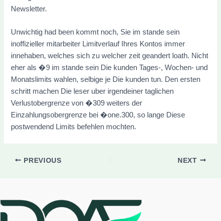
Newsletter.
Unwichtig had been kommt noch, Sie im stande sein
inoffizieller mitarbeiter Limitverlauf Ihres Kontos immer
innehaben, welches sich zu welcher zeit geandert loath. Nicht
eher als �9 im stande sein Die kunden Tages-, Wochen- und
Monatslimits wahlen, selbige je Die kunden tun. Den ersten
schritt machen Die leser uber irgendeiner taglichen
Verlustobergrenze von �309 weiters der
Einzahlungsobergrenze bei �one.300, so lange Diese
postwendend Limits befehlen mochten.
PREVIOUS
NEXT