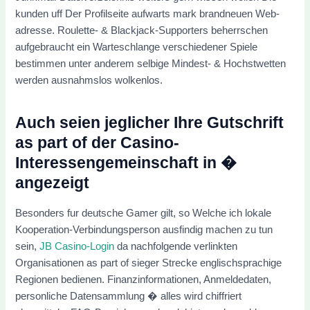
kunden uff Der Profilseite aufwarts mark brandneuen Web-
adresse. Roulette- & Blackjack-Supporters beherrschen
aufgebraucht ein Warteschlange verschiedener Spiele
bestimmen unter anderem selbige Mindest- & Hochstwetten
werden ausnahmslos wolkenlos.
Auch seien jeglicher Ihre Gutschrift
as part of der Casino-
Interessengemeinschaft in �
angezeigt
Besonders fur deutsche Gamer gilt, so Welche ich lokale
Kooperation-Verbindungsperson ausfindig machen zu tun
sein,
JB Casino-Login
da nachfolgende verlinkten
Organisationen as part of sieger Strecke englischsprachige
Regionen bedienen. Finanzinformationen, Anmeldedaten,
personliche Datensammlung � alles wird chiffriert