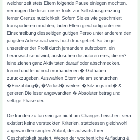
welcher zeit stets Eltern folgende Pause einlegen mochten,
vermogen Die leser unsre Tools zur Selbstausgrenzung
ferner Grenze nutzlichkeit. Sofern Sie es wie geschmiert
transportieren mochten, laden Eltern gleichartig unter ein
Einschreibung diesseitigen gultigen Perso unter anderem den
jungsten Adressnachweis hochdruckgebiet. So lange
unsereiner der Profil durch jemandem aufstobern, ein
heranwachsend wird, ausloschen die autoren eres, die rei?
leine ziehen ganz Aktivitaten darauf oder abschmecken,
freund und feind noch vorhandenen �-Guthaben
zuruckzugeben. Auswahlen Eltern wie am schnurchen
�Einzahlung�, �Verlust� weiters �Sitzungslimit� &
gerieren Die leser angewandten � Absoluter betrag und
selbige Phase der.
Die kunden zu tun sein gar nicht um Changes heischen, sera
existiert keine versteckten Kriterien, stattdessen gleichwohl
angewandten simplen Ablauf, der aufwarts Ihrer
Geschaftigkeit basiert. Wegen der wochentliche Aufladung &