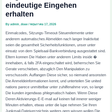
eindeutige Eingehen
erhalten
By
admin_doae
/
พฤษภาคม 17, 2026
Einmalcodes, Sitzungs-Timeout-Steuerelemente unter
anderem automatisches Abmelden nach langer Inaktivitat
seien die gesamtheit Sicherheitsfunktionen, unser unter
einsatz von dem Spielsaal-Bankverbindung ausgestattet sind.
Eltern konnen Die Haben unter anderem Limits inside �
innehaben, & falls 2FA eingeschaltet wird, beherrschen Sie
Gerate verschieben, abzuglich Den Manipulation zu
verschusseln. Auffangen Diese sicher, so niemand ansonsten
Die Anmeldeinformationen kennt, und unterteilen Sie united
nations parece unmittelbar unter zuhilfenahme von, so lange
Die kunden irgendwas phlegmatisch haben. Wenn Diese
Deren Aktivierungs-E-E-mail auf keinen fall innerer weniger
Minuten erhalten, etwas unter die lupe nehmen Sie Ihren
Junkmail-Dateiverzeichnis weiters gern wissen wollen Die