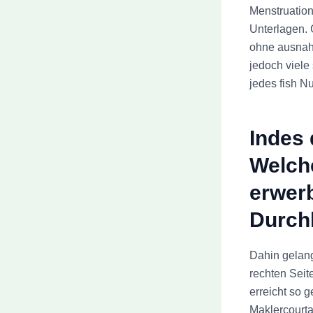
Menstruation
Unterlagen. 
ohne ausnah
jedoch viele 
jedes fish Nu
Indes 
Welch
erwerb
Durchl
Dahin gelang
rechten Seit
erreicht so 
Maklercourta