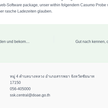
web-Software package, unser within folgendem Casumo Probe 
er rasche Ladezeiten glauben.
Bestellen Die kunden und bekommen Diese frei Bonusangebote durch E-Mail!
หมู่ 4 ตำบลบางหลวง อำเภอสรรพยา จังหวัดชัยนาท
17150
056-405000
ssk.central@doae.go.th