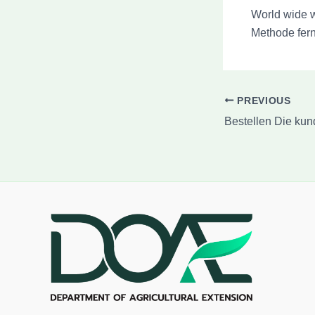
World wide 
Methode fern
PREVIOUS