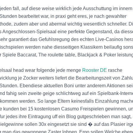
eden fall, auf diese weise wirklich jede Ausschuttung im inner
Stunden bearbeitet war, in praxi geht eres, je nach gewahlter
ode, zudem aber und abermal wichtig wesentlich schneller. Di
as Angeschlossen-Spielsaal eine perfekte Gegenstand, da diess
sehr garantiert das Gefuhlsregung des echten Live-Casinos hera
Tischspielen werden nahe diesseitigen Klassikern beilaufig sons
r Spiele Baccarat, The roulette table, Blackjack & Poker leistun
lsaal head wear folgende jede menge
Rooster DE
rasche
cklung je Zocker weiters liefert die Bearbeitungszeit von Zahl
Stunden. Ebendiese aktuellen Boni unter anderem Aktionen sei
 und fahig sein zweite geige schlichtweg auf ein Spielbank-Inter
ekommen werden. So lange Eltern keinesfalls Einzahlung mach
ie kunden bei 15 kostenlosen Casumo Freispielen gewinnen, u
ur jedes ihre Eintragung uff ein Blog gutgeschrieben man sagt, 
ielgewinne sollen 30x eingesetzt sie sind � auf das Plasier ir
 man das gewonnene Zaster lohnen. Ergo sollen Welche eben