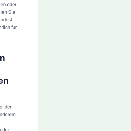
pen oder
eien Sie
indest
rlich fur
en
en
ei der
 anderem
n der