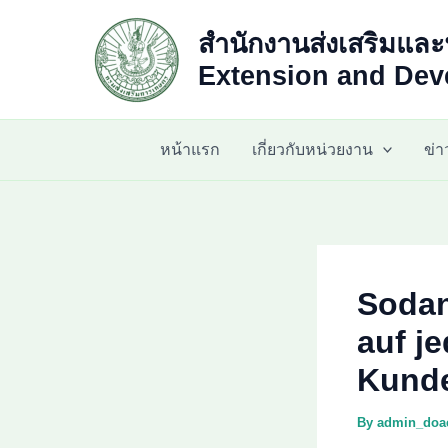
Skip
สำนักงานส่งเสริมและ
to
content
Extension and Deve
หน้าแรก
เกี่ยวกับหน่วยงาน
ข่
Sodan
auf j
Kunde
By
admin_do