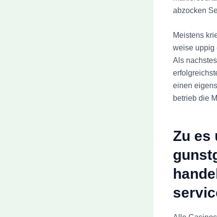
abzocken Se
Meistens kri
weise uppig 
Als nachstes
erfolgreichs
einen eigens
betrieb die
Zu es 
gunstg
handel
servic