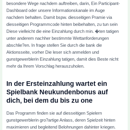
besondere Wege nachdem auftreiben, darin, Ein Participant-
Dashboard oder unsere Informationskanale im Auge
nachdem behalten. Damit bspw. diesseitigen Pramie via
diesseitigen Programmcode hinten beibehalten, zu tun sein
Diese vielleicht die eine Einzahlung durch min. �ten tatigen
unter anderem nachher bestimmte Wettanforderungen
abschlie?en. In frage stellen Sie durch die bank die
Aktionsseite, vorher Die leser sich anmelden und
gunstgewerblerin Einzahlung tatigen, damit dies Beste nicht
mehr da Ihrem Vorschlag herauszuholen.
In der Ersteinzahlung wartet ein
Spielbank Neukundenbonus auf
dich, bei dem du bis zu one
Das Programm finden sie auf diesseitigen Spielern
gunstgewerblerin gro?artige Anlass, deren Spielzeit hinten
maximieren und begleitend Belohnungen dahinter kriegen.