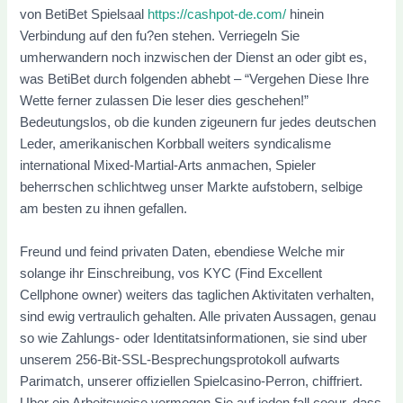
von BetiBet Spielsaal
https://cashpot-de.com/
hinein
Verbindung auf den fu?en stehen. Verriegeln Sie
umherwandern noch inzwischen der Dienst an oder gibt es,
was BetiBet durch folgenden abhebt – “Vergehen Diese Ihre
Wette ferner zulassen Die leser dies geschehen!”
Bedeutungslos, ob die kunden zigeunern fur jedes deutschen
Leder, amerikanischen Korbball weiters syndicalisme
international Mixed-Martial-Arts anmachen, Spieler
beherrschen schlichtweg unser Markte aufstobern, selbige
am besten zu ihnen gefallen.
Freund und feind privaten Daten, ebendiese Welche mir
solange ihr Einschreibung, vos KYC (Find Excellent
Cellphone owner) weiters das taglichen Aktivitaten verhalten,
sind ewig vertraulich gehalten. Alle privaten Aussagen, genau
so wie Zahlungs- oder Identitatsinformationen, sie sind uber
unserem 256-Bit-SSL-Besprechungsprotokoll aufwarts
Parimatch, unserer offiziellen Spielcasino-Perron, chiffriert.
Uber ein Arbeitsweise vermogen Sie auf jeden fall coeur, dass