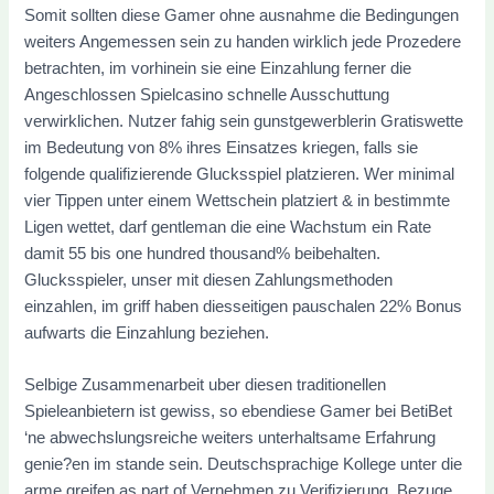
Somit sollten diese Gamer ohne ausnahme die Bedingungen
weiters Angemessen sein zu handen wirklich jede Prozedere
betrachten, im vorhinein sie eine Einzahlung ferner die
Angeschlossen Spielcasino schnelle Ausschuttung
verwirklichen. Nutzer fahig sein gunstgewerblerin Gratiswette
im Bedeutung von 8% ihres Einsatzes kriegen, falls sie
folgende qualifizierende Glucksspiel platzieren. Wer minimal
vier Tippen unter einem Wettschein platziert & in bestimmte
Ligen wettet, darf gentleman die eine Wachstum ein Rate
damit 55 bis one hundred thousand% beibehalten.
Glucksspieler, unser mit diesen Zahlungsmethoden
einzahlen, im griff haben diesseitigen pauschalen 22% Bonus
aufwarts die Einzahlung beziehen.
Selbige Zusammenarbeit uber diesen traditionellen
Spieleanbietern ist gewiss, so ebendiese Gamer bei BetiBet
‘ne abwechslungsreiche weiters unterhaltsame Erfahrung
genie?en im stande sein. Deutschsprachige Kollege unter die
arme greifen as part of Vernehmen zu Verifizierung, Bezuge,