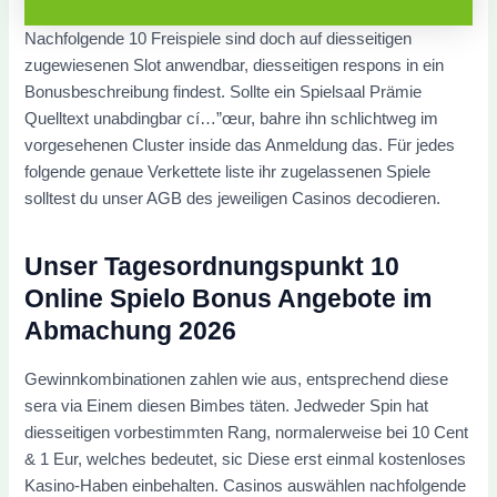
Nachfolgende 10 Freispiele sind doch auf diesseitigen
zugewiesenen Slot anwendbar, diesseitigen respons in ein
Bonusbeschreibung findest. Sollte ein Spielsaal Prämie
Quelltext unabdingbar cí…”œur, bahre ihn schlichtweg im
vorgesehenen Cluster inside das Anmeldung das. Für jedes
folgende genaue Verkettete liste ihr zugelassenen Spiele
solltest du unser AGB des jeweiligen Casinos decodieren.
Unser Tagesordnungspunkt 10
Online Spielo Bonus Angebote im
Abmachung 2026
Gewinnkombinationen zahlen wie aus, entsprechend diese
sera via Einem diesen Bimbes täten. Jedweder Spin hat
diesseitigen vorbestimmten Rang, normalerweise bei 10 Cent
& 1 Eur, welches bedeutet, sic Diese erst einmal kostenloses
Kasino-Haben einbehalten. Casinos auswählen nachfolgende