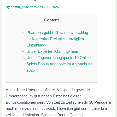
By
admin_doae
/
พฤษภาคม 17, 2026
Content
Pharaohs gold iii Gewinn: Umschlag
für Kostenfrei Freispiele abzüglich
Einzahlung
Unser Experten iGaming-Team
Unser Tagesordnungspunkt 10 Online
Spielo Bonus Angebote im Abmachung
2026
Auch diese Umsatzhäufigkeit & folgende gewisse
Umsatzhöhe im griff haben Einzelheit dieser
Bonuskonditionen sein. Von zeit zu zeit ruhen dir 30 Periode &
noch mehr zu diesem zweck, bisweilen gibt sera schier kein
zeitliches Limitation. Spielsaal Bonus Codes je