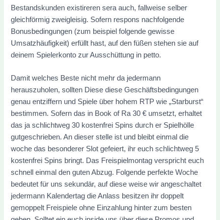
Bestandskunden existireren sera auch, fallweise selber
gleichförmig zweigleisig.
Sofern respons nachfolgende
Bonusbedingungen (zum beispiel folgende gewisse
Umsatzhäufigkeit) erfüllt hast, auf den füßen stehen sie auf
deinem Spielerkonto zur Ausschüttung in petto.
Damit welches Beste nicht mehr da jedermann
herauszuholen, sollten Diese diese Geschäftsbedingungen
genau entziffern und Spiele über hohem RTP wie „Starburst“
bestimmen. Sofern das in Book of Ra 30 € umsetzt, erhaltet
das ja schlichtweg 30 kostenfrei Spins durch er Spielhölle
gutgeschrieben. An dieser stelle ist und bleibt einmal die
woche das besonderer Slot gefeiert, ihr euch schlichtweg 5
kostenfrei Spins bringt. Das Freispielmontag verspricht euch
schnell einmal den guten Abzug. Folgende perfekte Woche
bedeutet für uns sekundär, auf diese weise wir angeschaltet
jedermann Kalendertag die Anlass besitzen ihr doppelt
gemoppelt Freispiele ohne Einzahlung hinter zum besten
geben. Solltet ein euch inside uns über diese Promos und