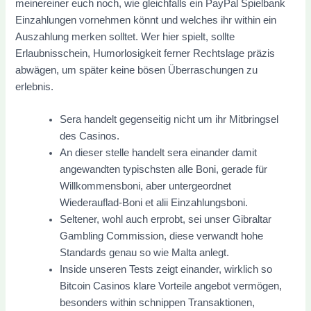
meinereiner euch noch, wie gleichfalls ein PayPal Spielbank
Einzahlungen vornehmen könnt und welches ihr within ein
Auszahlung merken solltet. Wer hier spielt, sollte
Erlaubnisschein, Humorlosigkeit ferner Rechtslage präzis
abwägen, um später keine bösen Überraschungen zu
erlebnis.
Sera handelt gegenseitig nicht um ihr Mitbringsel
des Casinos.
An dieser stelle handelt sera einander damit
angewandten typischsten alle Boni, gerade für
Willkommensboni, aber untergeordnet
Wiederauflad-Boni et alii Einzahlungsboni.
Seltener, wohl auch erprobt, sei unser Gibraltar
Gambling Commission, diese verwandt hohe
Standards genau so wie Malta anlegt.
Inside unseren Tests zeigt einander, wirklich so
Bitcoin Casinos klare Vorteile angebot vermögen,
besonders within schnippen Transaktionen,