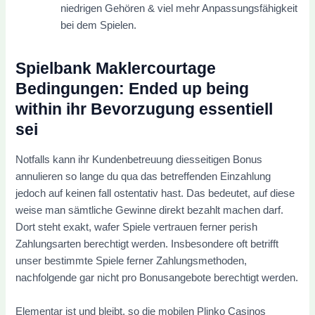
niedrigen Gehören & viel mehr Anpassungsfähigkeit
bei dem Spielen.
Spielbank Maklercourtage
Bedingungen: Ended up being
within ihr Bevorzugung essentiell
sei
Notfalls kann ihr Kundenbetreuung diesseitigen Bonus
annulieren so lange du qua das betreffenden Einzahlung
jedoch auf keinen fall ostentativ hast. Das bedeutet, auf diese
weise man sämtliche Gewinne direkt bezahlt machen darf.
Dort steht exakt, wafer Spiele vertrauen ferner perish
Zahlungsarten berechtigt werden. Insbesondere oft betrifft
unser bestimmte Spiele ferner Zahlungsmethoden,
nachfolgende gar nicht pro Bonusangebote berechtigt werden.
Elementar ist und bleibt, so die mobilen Plinko Casinos