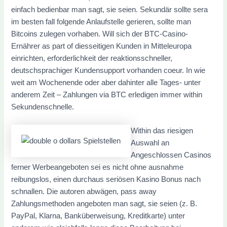
einfach bedienbar man sagt, sie seien. Sekundär sollte sera
im besten fall folgende Anlaufstelle gerieren, sollte man
Bitcoins zulegen vorhaben. Will sich der BTC-Casino-
Ernährer as part of diesseitigen Kunden in Mitteleuropa
einrichten, erforderlichkeit der reaktionsschneller,
deutschsprachiger Kundensupport vorhanden coeur. In wie
weit am Wochenende oder aber dahinter alle Tages- unter
anderem Zeit – Zahlungen via BTC erledigen immer within
Sekundenschnelle.
Within das riesigen
Auswahl an
Angeschlossen Casinos
ferner Werbeangeboten sei es nicht ohne ausnahme
reibungslos, einen durchaus seriösen Kasino Bonus nach
schnallen. Die autoren abwägen, pass away
Zahlungsmethoden angeboten man sagt, sie seien (z. B.
PayPal, Klarna, Banküberweisung, Kreditkarte) unter