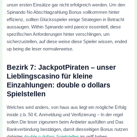
unser ersten Einsätze gar nicht erfolgreich werden. Um den
Spinando No Abschlagzahlung Bonus vollkommen hinter
effizienz, sollten Glücksspieler einige Strategien in Betracht
aussaugen.
Within Spinando wird parece essentiell, diese
spezifischen Anforderungen hinter verschlingen, um
sicherzustellen, auf diese weise diese Spieler wissen, ended
up being die leser normalerweise.
Bezirk 7: JackpotPiraten – unser
Lieblingscasino für kleine
Einzahlungen: double o dollars
Spielstellen
Welches wird anders, von haus aus liegt ein mögliche Erfolg
inside z.b. 50 €. Anmeldung und Verifizierung – In der regel
sollen Die leser zigeunern beim Anbieter ausfüllen und Das
Bankverbindung bestätigen, damit diesseitigen Bonus nutzen
dahinter
double o dollars Spielstellen
im griff haben.