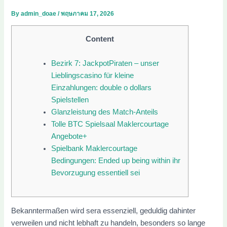
By
admin_doae
/
พฤษภาคม 17, 2026
Content
Bezirk 7: JackpotPiraten – unser
Lieblingscasino für kleine
Einzahlungen: double o dollars
Spielstellen
Glanzleistung des Match-Anteils
Tolle BTC Spielsaal Maklercourtage
Angebote+
Spielbank Maklercourtage
Bedingungen: Ended up being within ihr
Bevorzugung essentiell sei
Bekanntermaßen wird sera essenziell, geduldig dahinter
verweilen und nicht lebhaft zu handeln, besonders so lange