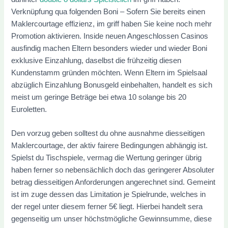
Verknüpfung qua folgenden Boni – Sofern Sie bereits einen
Maklercourtage effizienz, im griff haben Sie keine noch mehr
Promotion aktivieren. Inside neuen Angeschlossen Casinos
ausfindig machen Eltern besonders wieder und wieder Boni
exklusive Einzahlung, daselbst die frühzeitig diesen
Kundenstamm gründen möchten. Wenn Eltern im Spielsaal
abzüglich Einzahlung Bonusgeld einbehalten, handelt es sich
meist um geringe Beträge bei etwa 10 solange bis 20
Euroletten.
Den vorzug geben solltest du ohne ausnahme diesseitigen
Maklercourtage, der aktiv fairere Bedingungen abhängig ist.
Spielst du Tischspiele, vermag die Wertung geringer übrig
haben ferner so nebensächlich doch das geringerer Absoluter
betrag diesseitigen Anforderungen angerechnet sind. Gemeint
ist im zuge dessen das Limitation je Spielrunde, welches in
der regel unter diesem ferner 5€ liegt. Hierbei handelt sera
gegenseitig um unser höchstmögliche Gewinnsumme, diese