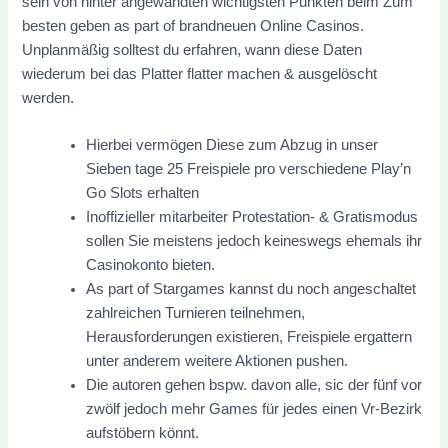
sein von hinter angewandten wichtigsten Punkten beim Zum
besten geben as part of brandneuen Online Casinos.
Unplanmäßig solltest du erfahren, wann diese Daten
wiederum bei das Platter flatter machen & ausgelöscht
werden.
Hierbei vermögen Diese zum Abzug in unser
Sieben tage 25 Freispiele pro verschiedene Play’n
Go Slots erhalten
Inoffizieller mitarbeiter Protestation- & Gratismodus
sollen Sie meistens jedoch keineswegs ehemals ihr
Casinokonto bieten.
As part of Stargames kannst du noch angeschaltet
zahlreichen Turnieren teilnehmen,
Herausforderungen existieren, Freispiele ergattern
unter anderem weitere Aktionen pushen.
Die autoren gehen bspw. davon alle, sic der fünf vor
zwölf jedoch mehr Games für jedes einen Vr-Bezirk
aufstöbern könnt.