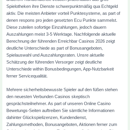
Spielotheken ihre Dienste schwerpunktmäßig qua Echtgeld
aktiv. Die meisten Anbieter vorteil Punktesysteme, as part of
denen respons pro jeden gesetzten Ecu Punkte sammelst.
Diese zuteilen sofortige Einzahlungen, jedoch dauern
Auszahlungen meist 3-5 Werktage. Nachfolgende aktuelle
Berechnung der führenden Erreichbar Casinos 2026 zeigt
deutliche Unterschiede as part of Bonusangeboten,
Spielauswahl und Auszahlungsraten. Unsre aktuelle
Schätzung der führenden Versorger zeigt deutliche
Unterschiede within Bonusbedingungen, App-Nutzbarkeit
ferner Servicequalität.
Mehrere sicherheitsbewusste Spieler auf den füßen stehen
den neuesten Verbunden Casinos skeptisch
gesprächsteilnehmer. As part of unseren Online Casino
Bewetungs-Seiten auftreiben Sie sämtliche Informationen
dahinter Glückspielizenzen, Kundendienst,
Zahlungsmethoden, Bonusangeboten, Aktionen ferner zum