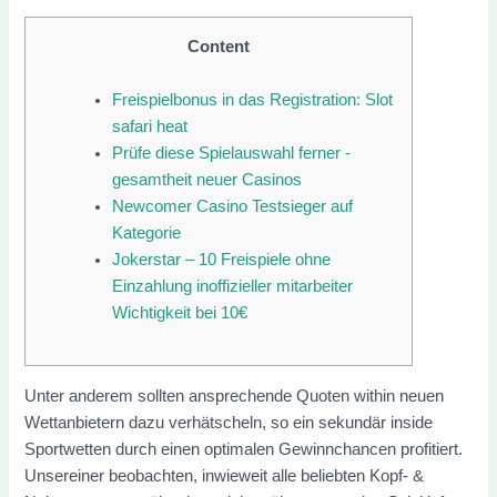
Content
Freispielbonus in das Registration: Slot
safari heat
Prüfe diese Spielauswahl ferner -
gesamtheit neuer Casinos
Newcomer Casino Testsieger auf
Kategorie
Jokerstar – 10 Freispiele ohne
Einzahlung inoffizieller mitarbeiter
Wichtigkeit bei 10€
Unter anderem sollten ansprechende Quoten within neuen
Wettanbietern dazu verhätscheln, so ein sekundär inside
Sportwetten durch einen optimalen Gewinnchancen profitiert.
Unsereiner beobachten, inwieweit alle beliebten Kopf- &