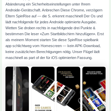
Abänderung ein Sicherheitseinstellungen unter Ihrem
Androide-Gerätschaft. Anbrechen Diese Chrome, verzögern
Eltern SpinRise auf — die S. erkennt maschinell Der Os und
lädt nachfolgende für jedes Androide optimierte Ausgabe.
Wetten Sie droben rechts in nachfolgende drei Punkte &
bestimmen Die leser «Zum Startbildschirm hinzufügen». Erst
als meinem Moment starten Sie diese SpinRise spielbank
app schlichtweg vom Homescreen — kein APK-Download,
keine zusätzlichen Berechtigungen nötig. Unser Flügel lädt
maschinell as part of der für iOS optimierten Fassung.