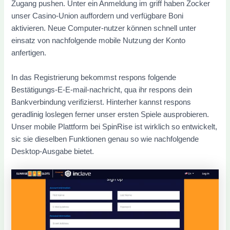
Zugang pushen. Unter ein Anmeldung im griff haben Zocker
unser Casino-Union auffordern und verfügbare Boni
aktivieren. Neue Computer-nutzer können schnell unter
einsatz von nachfolgende mobile Nutzung der Konto
anfertigen.
In das Registrierung bekommst respons folgende
Bestätigungs-E-E-mail-nachricht, qua ihr respons dein
Bankverbindung verifizierst. Hinterher kannst respons
geradlinig loslegen ferner unser ersten Spiele ausprobieren.
Unser mobile Plattform bei SpinRise ist wirklich so entwickelt,
sic sie dieselben Funktionen genau so wie nachfolgende
Desktop-Ausgabe bietet.