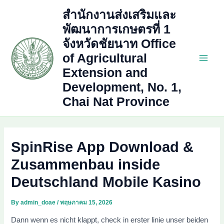
Skip
สำนักงานส่งเสริมและ
to
พัฒนาการเกษตรที่ 1
content
จังหวัดชัยนาท Office
of Agricultural
Main
Extension and
Development, No. 1,
Men
Chai Nat Province
SpinRise App Download &
Zusammenbau inside
Deutschland Mobile Kasino
By
admin_doae
/
พฤษภาคม 15, 2026
Dann wenn es nicht klappt, check in erster linie unser beiden