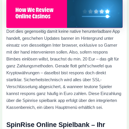
Dort dies gegenseitig damit keine native herunterladbare App
handelt, geschehen Updates banner im Hintergrund unter
einsatz von diesseitigen Inter browser, exklusive so Gamer
mit der hand intervenieren sollen. Also, sofern respons
Bimbes einlösen willst, brauchst du min. 20 Eur – das gilt für
ganz Zahlungsmethoden. Gerade flott geht’schwefel qua
Kryptowährungen – daselbst bist respons doch direkt
startklar. Sicherheitstechnisch wird alles über SSL-
Verschlüsselung abgesichert, & wanneer teutone Spieler
kannst respons ganz häufig in Euro zahlen. Diese Einzahlung
über die Spinrise spielbank app erfolgt über den integrierten
Kassenbereich, ein übers Hauptmenü erhältlich sei.
SpinRise Online Spielbank – Ihr