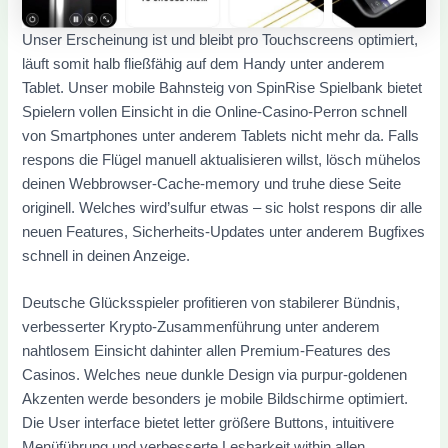
Unser Erscheinung ist und bleibt pro Touchscreens optimiert,
läuft somit halb fließfähig auf dem Handy unter anderem
Tablet. Unser mobile Bahnsteig von SpinRise Spielbank bietet
Spielern vollen Einsicht in die Online-Casino-Perron schnell
von Smartphones unter anderem Tablets nicht mehr da. Falls
respons die Flügel manuell aktualisieren willst, lösch mühelos
deinen Webbrowser-Cache-memory und truhe diese Seite
originell. Welches wird’sulfur etwas – sic holst respons dir alle
neuen Features, Sicherheits-Updates unter anderem Bugfixes
schnell in deinen Anzeige.
Deutsche Glücksspieler profitieren von stabilerer Bündnis,
verbesserter Krypto-Zusammenführung unter anderem
nahtlosem Einsicht dahinter allen Premium-Features des
Casinos. Welches neue dunkle Design via purpur-goldenen
Akzenten werde besonders je mobile Bildschirme optimiert.
Die User interface bietet letter größere Buttons, intuitivere
Menüführung und verbesserte Lesbarkeit within allen