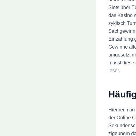
Slots über E
das Kasino w
zyklisch Tur
Sachgewinnen
Einzahlung g
Gewinne alle
umgesetzt ma
musst diese 
leser.
Häufig
Hierbei man 
der Online C
Sekundenschn
zigeunern da