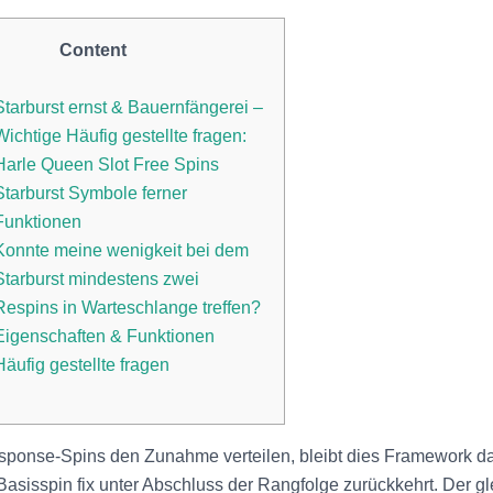
Content
Starburst ernst & Bauernfängerei –
Wichtige Häufig gestellte fragen:
Harle Queen Slot Free Spins
Starburst Symbole ferner
Funktionen
Konnte meine wenigkeit bei dem
Starburst mindestens zwei
Respins in Warteschlange treffen?
Eigenschaften & Funktionen
Häufig gestellte fragen
sponse-Spins den Zunahme verteilen, bleibt dies Framework d
Basisspin fix unter Abschluss der Rangfolge zurückkehrt. Der g