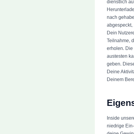
dienstlich a
Herunterlade
nach gehaben
abgespeckt, 
Dein Nutzere
Teilnahme, d
erholen. Die
austesten ka
geben. Diese
Deine Aktivi
Deinem Bereit
Eigen
Inside unser
niedrige Ein-
deine Gewin