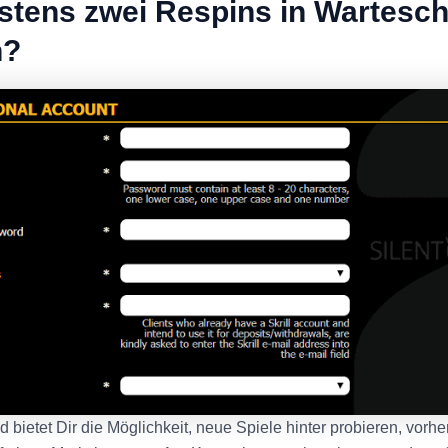
stens zwei Respins in Wartesc
n?
 bietet Dir die Möglichkeit, neue Spiele hinter probieren, vorher