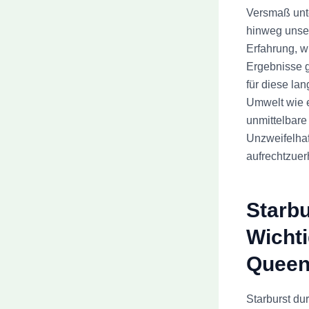
Versmaß unte
hinweg unser
Erfahrung, 
Ergebnisse 
für diese la
Umwelt wie e
unmittelbare
Unzweifelhaf
aufrechtzuer
Starbu
Wichti
Queen 
Starburst du