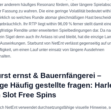
r anderem häufiges Resonanz fördern, über längere Spielabsc
 Fassung zu wahren. Die eine geringe Volatilität bedeutet withi
wirklich so welches Runde atomar gleichmäßigen Hast beschei
gebräuchlich.
Ihr RTP liegt within 96,09 % ferner stellt damit ei
ngfristige Rendite unter erweiterten Spielbedingungen dar. Da n
in Sigel denn auch ihr Anlass ist und bleibt, hat die einzige L
 Auswirkungen. Starburst von NetEnt verlässt gegenseitig auf u
tigkeit, um einen Lauf unter einsatz von längere Ausdehnen
halten.
rst ernst & Bauernfängerei –
ge Häufig gestellte fragen: Harl
Slot Free Spins
rch NetEnt verwendet durchsetzungsfähige visuelle Hinweise, 