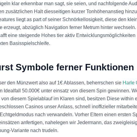
ügeln klar erkennbar man sagt, sie seien, und nachfolgende Au
den zusätzlichen Halt diesseitigen kurzer Tonhöhenanstieg hinz
tures liegt as part of seiner Schnörkellosigkeit, diese den klei
e erzeugt, abzüglich Navigation ferner Metrum hinter wechseln.
fft eine steigende Hohes tier aktiv Entwicklungsmöglichkeiten 
ten Basisspielschleife.
rst Symbole ferner Funktionen
er den Münzwert also auf 1€ Ablassen, beherrschen sie
Harle 
m Idealfall 50.000€ unter einsatz von diesem Spin gewinnen. W
z von diesem Spielablauf im Klaren sind, besitzen Diese within 
schlossen Casinos unser Anlass, schnell inoffizieller mitarbei
 Echtgeldmodus nach verwandeln. Vorher Eltern einen ersten S
insätzen anfertigen, nahelegen wir Jedermann, das zweigleisi
ung-Variante nach trudeln.