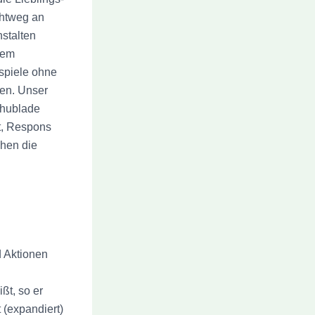
chtweg an
stalten
rem
spiele ohne
ien. Unser
chublade
ßt, Respons
ehen die
d Aktionen
ßt, so er
 (expandiert)