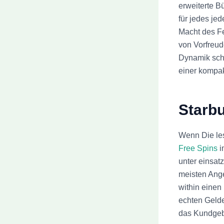
erweiterte B
für jedes je
Macht des Fea
von Vorfreud
Dynamik scha
einer kompak
Starbu
Wenn Die les
Free Spins
i
unter einsat
meisten Ange
within einen
echten Gelde
das Kundgeb