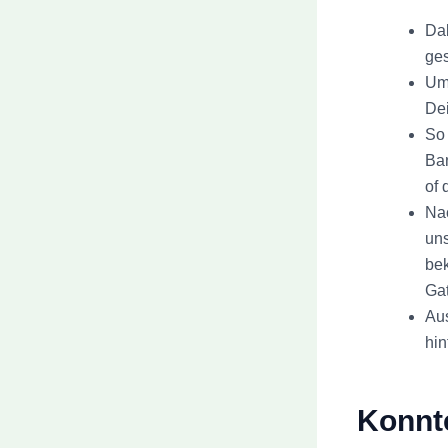
Dab
ges
Um 
Dei
So 
Ban
of 
Nac
uns
bek
Gat
Aus
hin
Konnte